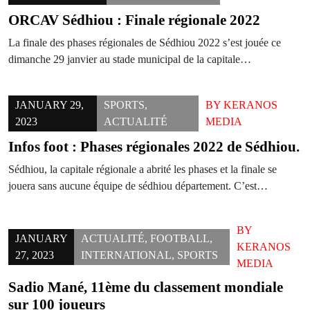
ORCAV Sédhiou : Finale régionale 2022
La finale des phases régionales de Sédhiou 2022 s’est jouée ce
dimanche 29 janvier au stade municipal de la capitale…
JANUARY 29,
SPORTS
,
BY
KERANOS
2023
ACTUALITÉ
MEDIA
Infos foot : Phases régionales 2022 de Sédhiou.
Sédhiou, la capitale régionale a abrité les phases et la finale se
jouera sans aucune équipe de sédhiou département. C’est…
BY
JANUARY
ACTUALITÉ
,
FOOTBALL
,
KERANOS
27, 2023
INTERNATIONAL
,
SPORTS
MEDIA
Sadio Mané, 11ème du classement mondiale
sur 100 joueurs