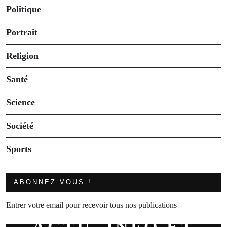
Politique
Portrait
Religion
Santé
Science
Société
Sports
ABONNEZ VOUS !
Entrer votre email pour recevoir tous nos publications
ACTU, INFO ET