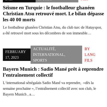
Séisme en Turquie : le footballeur ghanéen
Christian Atsu retrouvé mort. Le bilan dépasse
les 40 00 morts
Le footballeur ghanéen Christian Atsu, du club turc de Hatayspor,
a été retrouvé mort sous les décombres de son immeuble…
ACTUALITÉ
,
BY
FEBRUARY
INTERNATIONAL
,
LANG
17, 2023
SPORTS
FILS
Bayern Munich : Sadio Mané prêt à reprendre
l’entraînement collectif
L‘international sénégalais Sadio Mané va reprendre, »dès la
semaine prochaine », l’entraînement collectif avec son club, le
Bayern Munich , a…