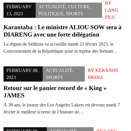
BY
FEBRUARY
ACTUALITÉ
,
CULTURE
,
LANG
13, 2023
POLITIQUE
,
SPORTS
FILS
Karantaba : Le ministre ALIOU SOW sera à
DIARENG avec une forte délégation
La région de Sédhiou va accueillir mardi 21 février 2023, le
Gouvernement de la République pour la reprise des formats…
FEBRUARY 08,
ACTUALITÉ
,
BY
KERANOS
2023
SPORTS
MEDIA
Retour sur le panier record de « King »
JAMES
À 38 ans, le joueur des Los Angeles Lakers est devenu mardi 7
février le meilleur scoreur de l’histoire de…