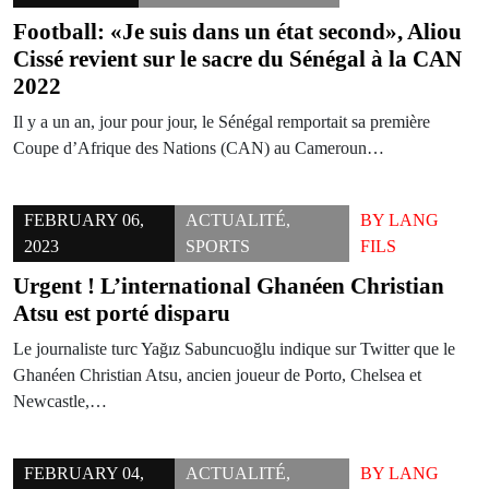
Football: «Je suis dans un état second», Aliou
Cissé revient sur le sacre du Sénégal à la CAN
2022
Il y a un an, jour pour jour, le Sénégal remportait sa première
Coupe d’Afrique des Nations (CAN) au Cameroun…
FEBRUARY 06,
ACTUALITÉ
,
BY
LANG
2023
SPORTS
FILS
Urgent ! L’international Ghanéen Christian
Atsu est porté disparu
Le journaliste turc Yağız Sabuncuoğlu indique sur Twitter que le
Ghanéen Christian Atsu, ancien joueur de Porto, Chelsea et
Newcastle,…
FEBRUARY 04,
ACTUALITÉ
,
BY
LANG