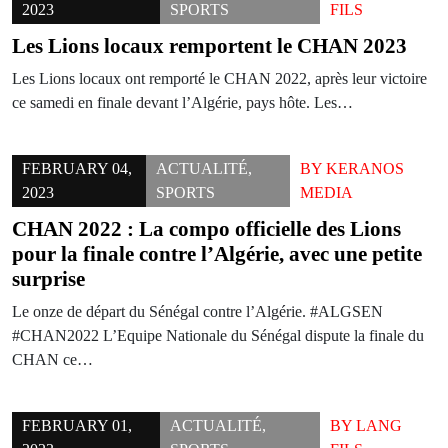
2023
SPORTS
FILS
Les Lions locaux remportent le CHAN 2023
Les Lions locaux ont remporté le CHAN 2022, après leur victoire
ce samedi en finale devant l’Algérie, pays hôte. Les…
FEBRUARY 04,
ACTUALITÉ
,
BY
KERANOS
2023
SPORTS
MEDIA
CHAN 2022 : La compo officielle des Lions
pour la finale contre l’Algérie, avec une petite
surprise
Le onze de départ du Sénégal contre l’Algérie. #ALGSEN
#CHAN2022 L’Equipe Nationale du Sénégal dispute la finale du
CHAN ce…
FEBRUARY 01,
ACTUALITÉ
,
BY
LANG