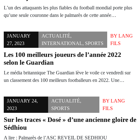
L’un des attaquants les plus fiables du football mondial porte plus
qu’une seule couronne dans le palmarès de cette année…
JANUARY
ACTUALITÉ
,
BY
LANG
27, 2023
INTERNATIONAL
,
SPORTS
FILS
Les 100 meilleurs joueurs de l’année 2022
selon le Guardian
Le média britannique The Guardian lève le voile ce vendredi sur
un classement des 100 meilleurs footballeurs en 2022. Une…
JANUARY 24,
ACTUALITÉ
,
BY
LANG
2023
SPORTS
FILS
Sur les traces « Dosé » d’une ancienne gloire de
Sédhiou
A lire : Palmarès de l’ASC REVEIL DE SEDHIOU