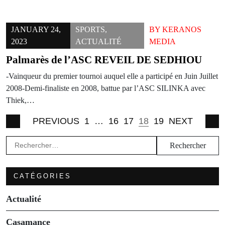
JANUARY 24,
SPORTS
,
BY
KERANOS
2023
ACTUALITÉ
MEDIA
Palmarès de l’ASC REVEIL DE SEDHIOU
-Vainqueur du premier tournoi auquel elle a participé en Juin Juillet
2008-Demi-finaliste en 2008, battue par l’ASC SILINKA avec
Thiek,…
PREVIOUS
1
…
16
17
18
19
NEXT
Rechercher :
CATÉGORIES
Actualité
Casamance