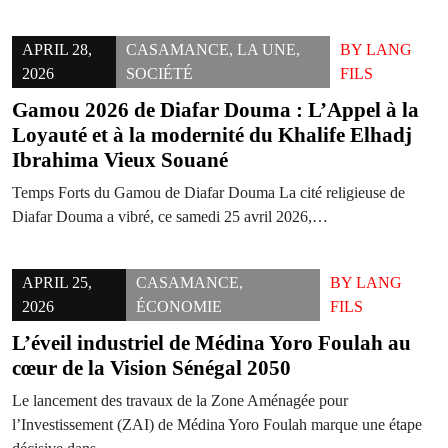
APRIL 28,
CASAMANCE
,
LA UNE
,
BY
LANG
2026
SOCIÉTÉ
FILS
Gamou 2026 de Diafar Douma : L’Appel à la
Loyauté et à la modernité du Khalife Elhadj
Ibrahima Vieux Souané
Temps Forts du Gamou de Diafar Douma La cité religieuse de
Diafar Douma a vibré, ce samedi 25 avril 2026,…
APRIL 25,
CASAMANCE
,
BY
LANG
2026
ÉCONOMIE
FILS
L’éveil industriel de Médina Yoro Foulah au
cœur de la Vision Sénégal 2050
​Le lancement des travaux de la Zone Aménagée pour
l’Investissement (ZAI) de Médina Yoro Foulah marque une étape