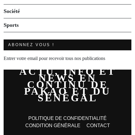
Société
Sports
ABONNEZ VOUS !
Entrer votre email pour recevoir tous nos publications
ACTU, INFO ET
NEWS EN
CONTINU DE
PAKAO ET DU
SÉNÉGAL
POLITIQUE DE CONFIDENTIALITÉ
CONDITION GÉNÉRALE
CONTACT