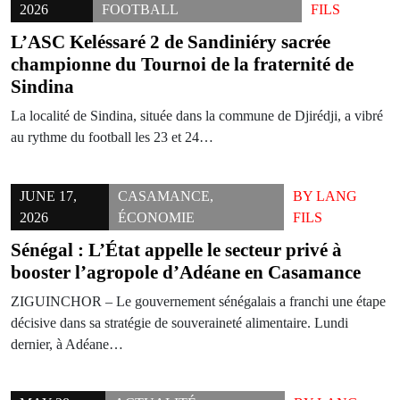
2026
FOOTBALL
FILS
L’ASC Keléssaré 2 de Sandiniéry sacrée
championne du Tournoi de la fraternité de
Sindina
La localité de Sindina, située dans la commune de Djirédji, a vibré
au rythme du football les 23 et 24…
JUNE 17,
CASAMANCE
,
BY
LANG
2026
ÉCONOMIE
FILS
Sénégal : L’État appelle le secteur privé à
booster l’agropole d’Adéane en Casamance
ZIGUINCHOR – Le gouvernement sénégalais a franchi une étape
décisive dans sa stratégie de souveraineté alimentaire. Lundi
dernier, à Adéane…