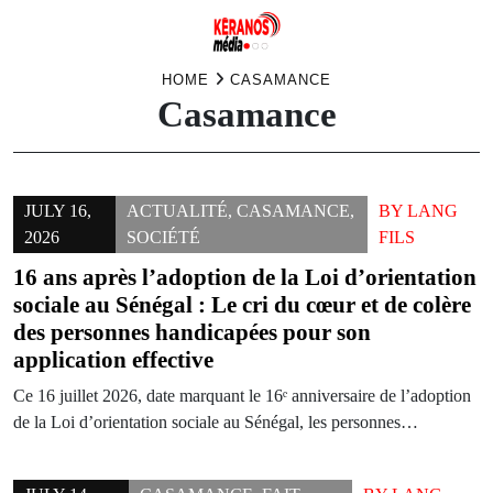
Skip
HOME
CASAMANCE
Casamance
to
content
JULY 16,
ACTUALITÉ
,
CASAMANCE
,
BY
LANG
2026
SOCIÉTÉ
FILS
16 ans après l’adoption de la Loi d’orientation
sociale au Sénégal : Le cri du cœur et de colère
des personnes handicapées pour son
application effective
Ce 16 juillet 2026, date marquant le 16ᵉ anniversaire de l’adoption
de la Loi d’orientation sociale au Sénégal, les personnes…