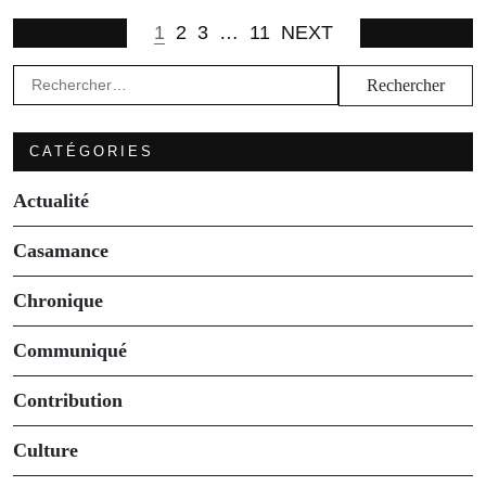
1
2
3
…
11
NEXT
Rechercher :
CATÉGORIES
Actualité
Casamance
Chronique
Communiqué
Contribution
Culture