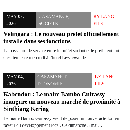
MAY 07,
CASAMANCE
,
BY
LANG
2026
SOCIÉTÉ
FILS
Vélingara : Le nouveau préfet officiellement
installé dans ses fonctions
La passation de service entre le préfet sortant et le préfet entrant
s’est tenue ce mercredi à l’hôtel Lewlewal de…
MAY 04,
CASAMANCE
,
BY
LANG
2026
ÉCONOMIE
FILS
Kabendou : Le maire Bambo Guirassy
inaugure un nouveau marché de proximité à
Sinthiang Kering
Le maire Bambo Guirassy vient de poser un nouvel acte fort en
faveur du développement local. Ce dimanche 3 mai…