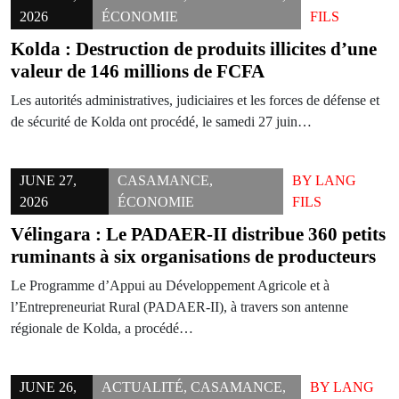
2026
ÉCONOMIE
FILS
Kolda : Destruction de produits illicites d’une
valeur de 146 millions de FCFA
Les autorités administratives, judiciaires et les forces de défense et
de sécurité de Kolda ont procédé, le samedi 27 juin…
JUNE 27,
CASAMANCE
,
BY
LANG
2026
ÉCONOMIE
FILS
Vélingara : Le PADAER-II distribue 360 petits
ruminants à six organisations de producteurs
Le Programme d’Appui au Développement Agricole et à
l’Entrepreneuriat Rural (PADAER-II), à travers son antenne
régionale de Kolda, a procédé…
JUNE 26,
ACTUALITÉ
,
CASAMANCE
,
BY
LANG