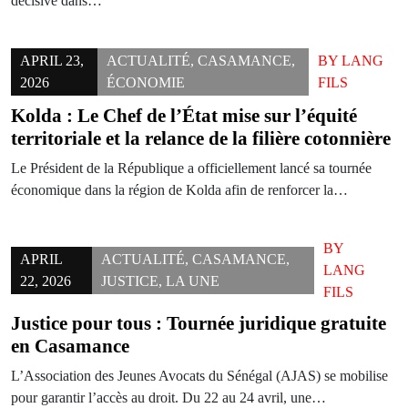
décisive dans…
APRIL 23,
ACTUALITÉ
,
CASAMANCE
,
BY
LANG
2026
ÉCONOMIE
FILS
Kolda : Le Chef de l’État mise sur l’équité
territoriale et la relance de la filière cotonnière
Le Président de la République a officiellement lancé sa tournée
économique dans la région de Kolda afin de renforcer la…
BY
APRIL
ACTUALITÉ
,
CASAMANCE
,
LANG
22, 2026
JUSTICE
,
LA UNE
FILS
Justice pour tous : Tournée juridique gratuite
en Casamance
L’Association des Jeunes Avocats du Sénégal (AJAS) se mobilise
pour garantir l’accès au droit. Du 22 au 24 avril, une…