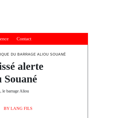
ience
Contact
ITIQUE DU BARRAGE ALIOU SOUANÉ
ssé alerte
ou Souané
, le barrage Aliou
BY
LANG FILS