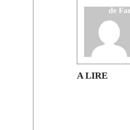
exceptionnel
de Fa
A LIRE