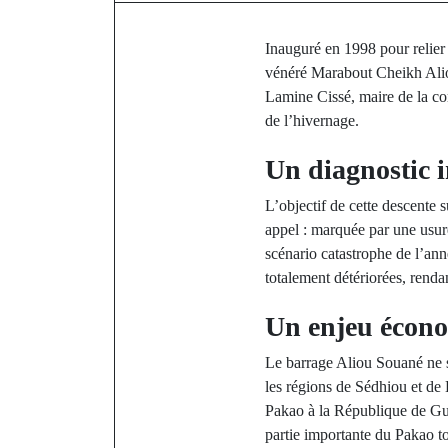
Inauguré en 1998 pour relie
vénéré Marabout Cheikh Alio
Lamine Cissé, maire de la co
de l’hivernage.
Un diagnostic i
L’objectif de cette descente s
appel : marquée par une usure 
scénario catastrophe de l’anné
totalement détériorées, renda
Un enjeu écono
Le barrage Aliou Souané ne se
les régions de Sédhiou et de 
Pakao à la République de Gui
partie importante du Pakao tou