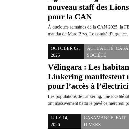
nouveau staff des Lion
pour la CAN
À quelques semaines de la CAN 2025, la 
mandat de Marc Brys. Le comité d’urgenc
OCTOBER 02,
ACTUALITÉ
,
CASA
2025
SOCIÉTÉ
Vélingara : Les habitan
Linkering manifestent
pour l’accès à l’électrici
Les populations de Linkering, une localité si
ont massivement battu le pavé ce mercredi 
JULY 14,
CASAMANCE
,
FAIT
2026
DIVERS