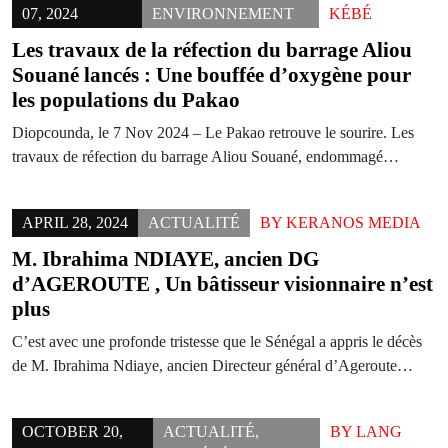
07, 2024
ENVIRONNEMENT
KÉBÉ
Les travaux de la réfection du barrage Aliou
Souané lancés : Une bouffée d’oxygène pour
les populations du Pakao
Diopcounda, le 7 Nov 2024 – Le Pakao retrouve le sourire. Les
travaux de réfection du barrage Aliou Souané, endommagé…
APRIL 28, 2024
ACTUALITÉ
BY
KERANOS MEDIA
M. Ibrahima NDIAYE, ancien DG
d’AGEROUTE , Un bâtisseur visionnaire n’est
plus
C’est avec une profonde tristesse que le Sénégal a appris le décès
de M. Ibrahima Ndiaye, ancien Directeur général d’Ageroute…
OCTOBER 20,
ACTUALITÉ
,
BY
LANG