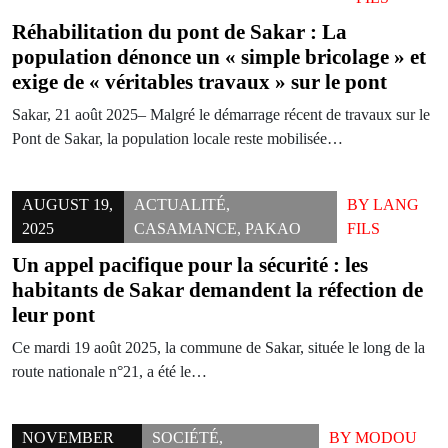
Réhabilitation du pont de Sakar : La
population dénonce un « simple bricolage » et
exige de « véritables travaux » sur le pont
Sakar, 21 août 2025– Malgré le démarrage récent de travaux sur le
Pont de Sakar, la population locale reste mobilisée…
AUGUST 19,
ACTUALITÉ
,
BY
LANG
2025
CASAMANCE
,
PAKAO
FILS
Un appel pacifique pour la sécurité : les
habitants de Sakar demandent la réfection de
leur pont
Ce mardi 19 août 2025, la commune de Sakar, située le long de la
route nationale n°21, a été le…
NOVEMBER
SOCIÉTÉ
,
BY
MODOU