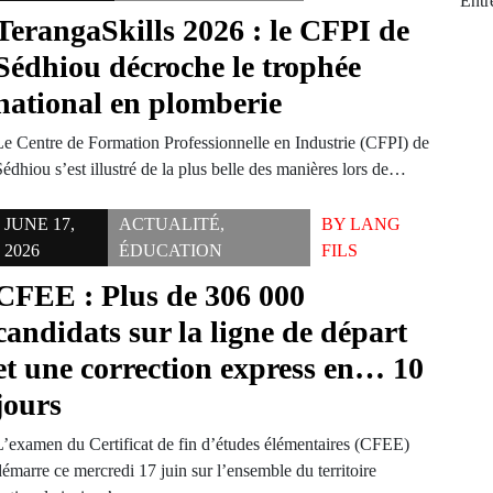
Entr
TerangaSkills 2026 : le CFPI de
Sédhiou décroche le trophée
national en plomberie
Le Centre de Formation Professionnelle en Industrie (CFPI) de
édhiou s’est illustré de la plus belle des manières lors de…
JUNE 17,
ACTUALITÉ
,
BY
LANG
2026
ÉDUCATION
FILS
CFEE : Plus de 306 000
candidats sur la ligne de départ
et une correction express en… 10
jours
L’examen du Certificat de fin d’études élémentaires (CFEE)
émarre ce mercredi 17 juin sur l’ensemble du territoire