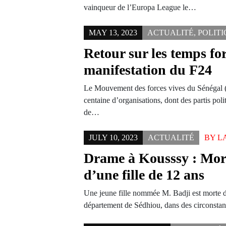
vainqueur de l’Europa League le…
MAY 13, 2023
ACTUALITÉ
,
POLIT
Retour sur les temps for
manifestation du F24
Le Mouvement des forces vives du Sénégal (
centaine d’organisations, dont des partis poli
de…
JULY 10, 2023
ACTUALITÉ
BY
L
Drame à Kousssy : Mor
d’une fille de 12 ans
Une jeune fille nommée M. Badji est morte
département de Sédhiou, dans des circonstan