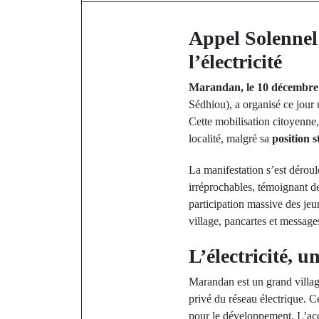
Appel Solennel
l’électricité
Marandan,
le 10 décembre
Sédhiou), a organisé ce jour
Cette mobilisation citoyenne, 
localité, malgré sa
position s
La manifestation s’est déroul
irréprochables, témoignant de
participation massive des jeu
village, pancartes et message
L’électricité, u
Marandan est un grand villag
privé du réseau électrique. C
pour le développement. L’accè