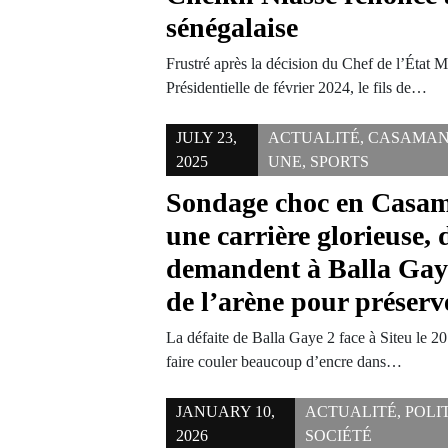
sénégalaise
Frustré après la décision du Chef de l’État M
Présidentielle de février 2024, le fils de…
JULY 23,
ACTUALITÉ
,
CASAMA
2025
UNE
,
SPORTS
Sondage choc en Casam
une carrière glorieuse, 
demandent à Balla Gaye 
de l’arène pour préserv
La défaite de Balla Gaye 2 face à Siteu le 20 
faire couler beaucoup d’encre dans…
JANUARY 10,
ACTUALITÉ
,
POLI
2026
SOCIÉTÉ