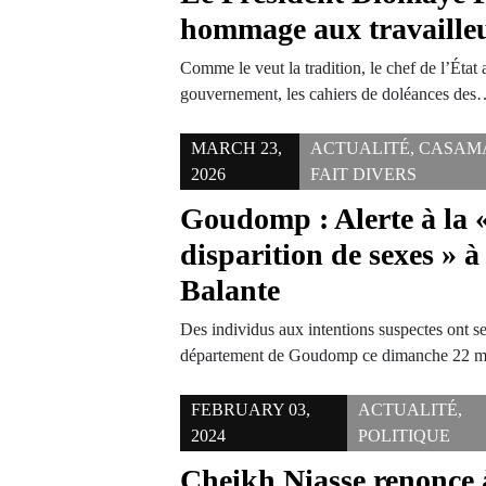
hommage aux travailleu
Comme le veut la tradition, le chef de l’État
gouvernement, les cahiers de doléances de
MARCH 23,
ACTUALITÉ
,
CASAM
2026
FAIT DIVERS
Goudomp : Alerte à la 
disparition de sexes » 
Balante
Des individus aux intentions suspectes ont se
département de Goudomp ce dimanche 22 ma
FEBRUARY 03,
ACTUALITÉ
,
2024
POLITIQUE
Cheikh Niasse renonce à