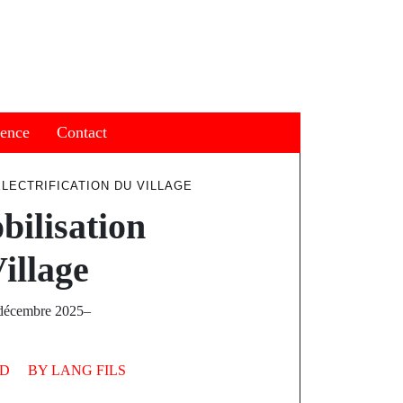
ience
Contact
LECTRIFICATION DU VILLAGE
ilisation
Village
0 décembre 2025–
AD
BY
LANG FILS