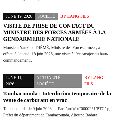
JUNE 19, 2026
SOCIÉTÉ
BY
LANG FILS
VISITE DE PRISE DE CONTACT DU
MINISTRE DES FORCES ARMÉES À LA
GENDARMERIE NATIONALE
Monsieur Yankoba DIÉMÉ, Ministre des Forces armées, a
effectué, le jeudi 18 juin 2026, une visite à l’état-major du haut-
commandement…
JUNE 11,
ACTUALITÉ
,
BY
LANG
2026
SOCIÉTÉ
FILS
Tambacounda : Interdiction temporaire de la
vente de carburant en vrac
Tambacounda, le 9 juin 2026 — Par l’arrêté n°0000251/PTC/sp, le
Préfet du département de Tambacounda, Alioune Badara