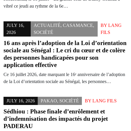
vibré ce jeudi au rythme de la 6e…
JULY 16,
ACTUALITÉ
,
CASAMANCE
,
BY
LANG
2026
SOCIÉTÉ
FILS
16 ans après l’adoption de la Loi d’orientation
sociale au Sénégal : Le cri du cœur et de colère
des personnes handicapées pour son
application effective
Ce 16 juillet 2026, date marquant le 16ᵉ anniversaire de l’adoption
de la Loi d’orientation sociale au Sénégal, les personnes…
JULY 16, 2026
PAKAO
,
SOCIÉTÉ
BY
LANG FILS
Sédhiou : Phase finale d’enrôlement et
d’indemnisation des impactés du projet
PADERAU