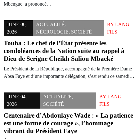
Mbengue, a prononcé…
JUNE 06,
ACTUALITÉ
,
BY
LANG
2026
NÉCROLOGIE
,
SOCIÉTÉ
FILS
Touba : Le chef de l’État présente les
condoléances de la Nation suite au rappel à
Dieu de Serigne Cheikh Saliou Mbacké
Le Président de la République, accompagné de la Première Dame
Absa Faye et d’une importante délégation, s’est rendu ce samedi…
JUNE 04,
ACTUALITÉ
,
BY
LANG
2026
SOCIÉTÉ
FILS
Centenaire d’Abdoulaye Wade : « La patience
est une forme de courage », l’hommage
vibrant du Président Faye