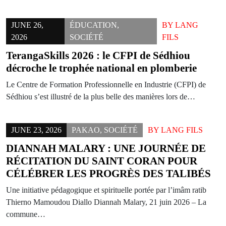
JUNE 26,
ÉDUCATION
,
BY
LANG
2026
SOCIÉTÉ
FILS
TerangaSkills 2026 : le CFPI de Sédhiou
décroche le trophée national en plomberie
Le Centre de Formation Professionnelle en Industrie (CFPI) de
Sédhiou s’est illustré de la plus belle des manières lors de…
JUNE 23, 2026
PAKAO
,
SOCIÉTÉ
BY
LANG FILS
DIANNAH MALARY : UNE JOURNÉE DE
RÉCITATION DU SAINT CORAN POUR
CÉLÉBRER LES PROGRÈS DES TALIBÉS
Une initiative pédagogique et spirituelle portée par l’imâm ratib
Thierno Mamoudou Diallo Diannah Malary, 21 juin 2026 – La
commune…