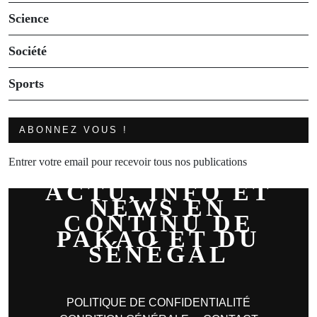
Science
Société
Sports
ABONNEZ VOUS !
Entrer votre email pour recevoir tous nos publications
ACTU, INFO ET
NEWS EN
CONTINU DE
PAKAO ET DU
SÉNÉGAL
POLITIQUE DE CONFIDENTIALITÉ