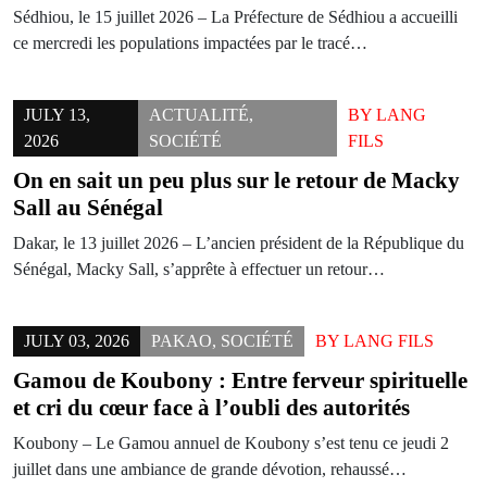
Sédhiou, le 15 juillet 2026 – La Préfecture de Sédhiou a accueilli
ce mercredi les populations impactées par le tracé…
JULY 13,
ACTUALITÉ
,
BY
LANG
2026
SOCIÉTÉ
FILS
On en sait un peu plus sur le retour de Macky
Sall au Sénégal
Dakar, le 13 juillet 2026 – L’ancien président de la République du
Sénégal, Macky Sall, s’apprête à effectuer un retour…
JULY 03, 2026
PAKAO
,
SOCIÉTÉ
BY
LANG FILS
Gamou de Koubony : Entre ferveur spirituelle
et cri du cœur face à l’oubli des autorités
Koubony – Le Gamou annuel de Koubony s’est tenu ce jeudi 2
juillet dans une ambiance de grande dévotion, rehaussé…