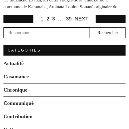
commune de Karantaba, Aminata Loulou Souané originaire de…
1
2
3
…
39
NEXT
Rechercher :
CATÉGORIES
Actualité
Casamance
Chronique
Communiqué
Contribution