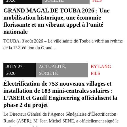
2026
SOCIÉTÉ
FILS
GRAND MAGAL DE TOUBA 2026 : Une
mobilisation historique, une économie
florissante et un vibrant appel à l’unité
nationale
TOUBA, 3 août 2026 – La ville sainte de Touba a vibré au rythme
de la 132ᵉ édition du Grand…
JULY 27,
ACTUALITÉ
,
BY
LANG
2026
SOCIÉTÉ
FILS
Électrification de 753 nouveaux villages et
installation de 183 mini-centrales solaires :
L’ASER et Gauff Engineering officialisent la
phase 2 du projet
Le Directeur Général de l’Agence Sénégalaise d’Électrification
Rurale (ASER), M. Jean Michel SENE, a officiellement signé le