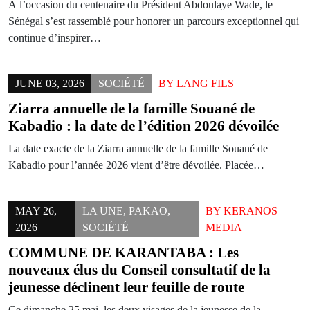
À l’occasion du centenaire du Président Abdoulaye Wade, le
Sénégal s’est rassemblé pour honorer un parcours exceptionnel qui
continue d’inspirer…
JUNE 03, 2026
SOCIÉTÉ
BY
LANG FILS
Ziarra annuelle de la famille Souané de
Kabadio : la date de l’édition 2026 dévoilée
La date exacte de la Ziarra annuelle de la famille Souané de
Kabadio pour l’année 2026 vient d’être dévoilée. Placée…
MAY 26,
LA UNE
,
PAKAO
,
BY
KERANOS
2026
SOCIÉTÉ
MEDIA
COMMUNE DE KARANTABA : Les
nouveaux élus du Conseil consultatif de la
jeunesse déclinent leur feuille de route
Ce dimanche 25 mai, les deux visages de la jeunesse de la