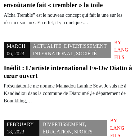
envoûtante fait « trembler » la toile
Aïcha Tremblé” est le nouveau concept qui fait la une sur les
réseaux sociaux. En effet, il y a quelques…
BY
MARCH
ACTUALITÉ
,
DIVERTISSEMENT
,
LANG
06, 2023
INTERNATIONAL
,
SOCIÉTÉ
FILS
Inédit : L’artiste international Es-Ow Diatto à
cœur ouvert
PrésentationJe me nomme Mamadou Lamine Sow. Je suis né à
Kandiadiou dans la commune de Diaroumé ,le département de
Bounkiling,…
BY
FEBRUARY
DIVERTISSEMENT
,
LANG
18, 2023
ÉDUCATION
,
SPORTS
FILS