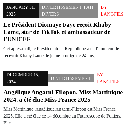
JANUARY 31,
DIVERTISSEMENT
,
FAIT
BY
2025
DIVERS
LANGFILS
Le Président Diomaye Faye reçoit Khaby
Lame, star de TikTok et ambassadeur de
l’UNICEF
Cet après-midi, le Président de la République a eu l’honneur de
recevoir Khaby Lame, le jeune prodige de 24 ans,…
DECEMBER 15,
BY
DIVERTISSEMENT
2024
LANGFILS
Angélique Angarni-Filopon, Miss Martinique
2024, a été élue Miss France 2025
Miss Martinique, Angélique Angarni-Filopon est Miss France
2025. Elle a été élue ce 14 décembre au Futuroscope de Poitiers.
Elle…