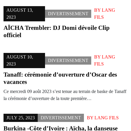
AUGUST 13,
BY
LANG
DIVERTISSEMENT
2023
FILS
AÏCHA Trembler: DJ Domi dévoile Clip
officiel
AUGUST 10,
BY
LANG
DIVERTISSEMENT
2023
FILS
Tanaff: cérémonie d’ouverture d’Oscar des
vacances
Ce mercredi 09 août 2023 s’est tenue au terrain de baske de Tanaff
la cérémonie d’ouverture de la toute première…
JULY 25, 2023
DIVERTISSEMENT
BY
LANG FILS
Burkina -Côte d’Ivoire : Aïcha, la danseuse