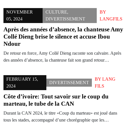
NOVEMBER
CULTURE
,
BY
05, 2024
DIVERTISSEMENT
LANGFILS
Après des années d’absence, la chanteuse Amy
Collé Dieng brise le silence et accuse Ibou
Ndour
De retour en force, Amy Collé Dieng raconte son calvaire. Après
des années d’absence, la chanteuse fait son grand retour…
FEBRUARY 15,
BY
LANG
DIVERTISSEMENT
2024
FILS
Côte d’ivoire: Tout savoir sur le coup du
marteau, le tube de la CAN
Durant la CAN 2024, le titre «Coup du marteau» est joué dans
tous les stades, accompagné d’une chorégraphie que les…