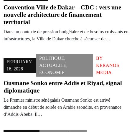
Convention Ville de Dakar – CDC : vers une
nouvelle architecture de financement
territorial
Dans un contexte de pression budgétaire et de besoins croissants en
infrastructures, la Ville de Dakar cherche à sécuriser de…
POLITIQUE
,
BY
FEBRUARY
ACTUALITÉ
,
KERANOS
16, 2026
ÉCONOMIE
MEDIA
Ousmane Sonko entre Addis et Riyad, signal
diplomatique
Le Premier ministre sénégalais Ousmane Sonko est arrivé
dimanche en début de soirée en Arabie saoudite, en provenance
d’Addis-Abeba. Il…