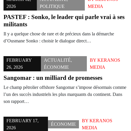
2026
POLITIQUE
MEDIA
PASTEF : Sonko, le leader qui parle vrai à ses
militants
Il y a quelque chose de rare et de précieux dans la démarche
d’Ousmane Sonko : choisir le dialogue direct…
FEBRUARY
ACTUALITÉ
,
BY
KERANOS
26, 2026
ÉCONOMIE
MEDIA
Sangomar : un milliard de promesses
Le champ pétrolier offshore Sangomar s’impose désormais comme
l’un des succès industriels les plus marquants du continent. Dans
son rapport…
FEBRUARY 17,
BY
KERANOS
ÉCONOMIE
2026
MEDIA