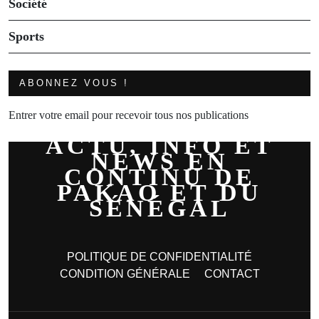
Société
Sports
ABONNEZ VOUS !
Entrer votre email pour recevoir tous nos publications
ACTU, INFO ET
NEWS EN
CONTINU DE
PAKAO ET DU
SÉNÉGAL
POLITIQUE DE CONFIDENTIALITÉ
CONDITION GÉNÉRALE
CONTACT