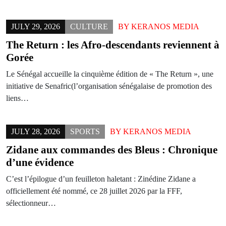
JULY 29, 2026
CULTURE
BY
KERANOS MEDIA
The Return : les Afro-descendants reviennent à
Gorée
Le Sénégal accueille la cinquième édition de « The Return », une
initiative de Senafric(l’organisation sénégalaise de promotion des
liens…
JULY 28, 2026
SPORTS
BY
KERANOS MEDIA
Zidane aux commandes des Bleus : Chronique
d’une évidence
C’est l’épilogue d’un feuilleton haletant : Zinédine Zidane a
officiellement été nommé, ce 28 juillet 2026 par la FFF,
sélectionneur…