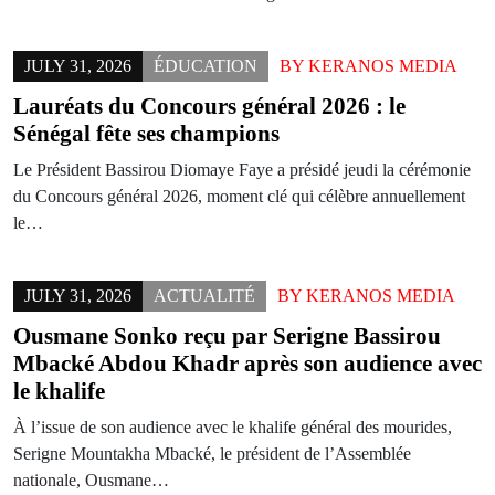
JULY 31, 2026
ÉDUCATION
BY
KERANOS MEDIA
Lauréats du Concours général 2026 : le
Sénégal fête ses champions
Le Président Bassirou Diomaye Faye a présidé jeudi la cérémonie
du Concours général 2026, moment clé qui célèbre annuellement
le…
JULY 31, 2026
ACTUALITÉ
BY
KERANOS MEDIA
Ousmane Sonko reçu par Serigne Bassirou
Mbacké Abdou Khadr après son audience avec
le khalife
À l’issue de son audience avec le khalife général des mourides,
Serigne Mountakha Mbacké, le président de l’Assemblée
nationale, Ousmane…