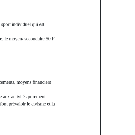
 sport individuel qui est
re, le moyen/ secondaire 50 F
acements, moyens financiers
e aux activités purement
ont prévaloir le civisme et la