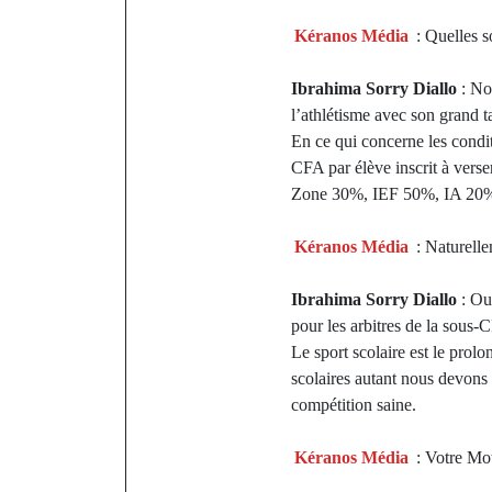
Kéranos Média
: Quelles s
Ibrahima Sorry Diallo
: Nou
l’athlétisme avec son grand ta
En ce qui concerne les condi
CFA par élève inscrit à verse
Zone 30%, IEF 50%, IA 20% , 
Kéranos Média
: Naturelle
Ibrahima Sorry Diallo
: Ou
pour les arbitres de la sous
Le sport scolaire est le prol
scolaires autant nous devons a
compétition saine.
Kéranos Média
: Votre Mot