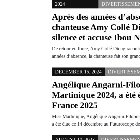
2024
DIVERTISSEME
Après des années d’abse
chanteuse Amy Collé Di
silence et accuse Ibou 
De retour en force, Amy Collé Dieng raconte
années d’absence, la chanteuse fait son gra
DECEMBER 15, 2024
DIVERTISSE
Angélique Angarni-Fil
Martinique 2024, a été 
France 2025
Miss Martinique, Angélique Angarni-Filopon
a été élue ce 14 décembre au Futuroscope de
AUGUST 10, 2023
DIVERTISSEME