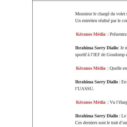
Monsieur le chargé du volet 
Un entretien réalisé par le c
Kéranos Média
: Présentez
Ibrahima Sorry Diallo
: Je 
sportif à l’IEF de Goudomp 
Kéranos Média
: Quelle es
Ibrahima Sorry Diallo
: En 
l’UASSU.
Kéranos Média
: Vu l’élar
Ibrahima Sorry Diallo
: Le 
Ces derniers sont le trait d’un