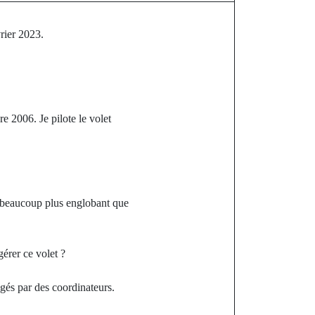
rier 2023.
 2006. Je pilote le volet
st beaucoup plus englobant que
érer ce volet ?
igés par des coordinateurs.