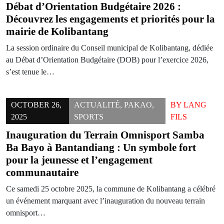
Débat d’Orientation Budgétaire 2026 :
Découvrez les engagements et priorités pour la
mairie de Kolibantang
La session ordinaire du Conseil municipal de Kolibantang, dédiée
au Débat d’Orientation Budgétaire (DOB) pour l’exercice 2026,
s’est tenue le…
OCTOBER 26,
ACTUALITÉ
,
PAKAO
,
BY
LANG
2025
SPORTS
FILS
Inauguration du Terrain Omnisport Samba
Ba Bayo à Bantandiang : Un symbole fort
pour la jeunesse et l’engagement
communautaire
Ce samedi 25 octobre 2025, la commune de Kolibantang a célébré
un événement marquant avec l’inauguration du nouveau terrain
omnisport…