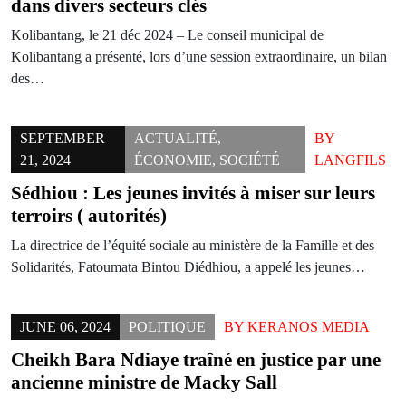
dans divers secteurs clés
Kolibantang, le 21 déc 2024 – Le conseil municipal de
Kolibantang a présenté, lors d’une session extraordinaire, un bilan
des…
SEPTEMBER
ACTUALITÉ
,
BY
21, 2024
ÉCONOMIE
,
SOCIÉTÉ
LANGFILS
Sédhiou : Les jeunes invités à miser sur leurs
terroirs ( autorités)
La directrice de l’équité sociale au ministère de la Famille et des
Solidarités, Fatoumata Bintou Diédhiou, a appelé les jeunes…
JUNE 06, 2024
POLITIQUE
BY
KERANOS MEDIA
Cheikh Bara Ndiaye traîné en justice par une
ancienne ministre de Macky Sall