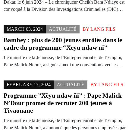
Dakar, le 6 juin 2024 – Le chroniqueur Cheikh Bara Ndiaye est
convoqué à la Division des Investigations Criminelles (DIC)…
MARCH 03, 2024
ACTUALITÉ
BY
LANG FILS
Bambey : plus de 200 jeunes enrôlés dans le
cadre du programme “Xeyu ndaw ni”
Le ministre de la Jeunesse, de l’Entrepreneuriat et de l’Emploi,
Pape Malick Ndour, a signé samedi une convention avec les…
FEBRUARY 17, 2024
ACTUALITÉ
BY
LANG FILS
Programme ”Xëyu ndaw ñi” : Pape Malick
N’Dour promet de recruter 200 jeunes à
Tivaouane
Le ministre de la Jeunesse, de l’Entrepreneuriat et de l’Emploi,
Pape Malick Ndour, a annoncé que les personnes employées par…