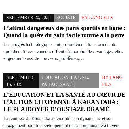
SEPTEMBER 20, 2025
SOCIÉTÉ
BY
LANG FILS
L’attrait dangereux des paris sportifs en ligne :
Quand la quête du gain facile tourne à la perte
Les progrès technologiques ont profondément transformé notre
quotidien. Si ces avancées offrent d’innombrables avantages, elles
engendrent aussi de nouveaux problèmes,…
SEPTEMBER
ÉDUCATION
,
LA UNE
,
BY
LANG
15, 2025
PAKAO
,
SANTÉ
FILS
L’ÉDUCATION ET LA SANTÉ AU CŒUR DE
L’ACTION CITOYENNE À KARANTABA :
LE PLAIDOYER D’OUSTAZE DRAMÉ
La jeunesse de Karantaba a démontré son dynamisme et son
engagement pour le développement de sa communauté à travers