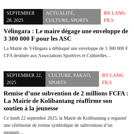
SEPTEMBER
ACTUALITÉ
,
BY
LANG
28, 2025
CULTURE
,
SPORTS
FILS
Vélingara : Le maire dégage une enveloppe de
3 300 000 F pour les ASC
La Mairie de Vélingara a débloqué une enveloppe de 3 300 000 F
CFA destinée aux Associations Sportives et Culturelles…
SEPTEMBER 22,
CULTURE
,
PAKAO
,
BY
LANG
2025
SPORTS
FILS
Remise d’une subvention de 2 millions FCFA :
La Mairie de Kolibantang réaffirme son
soutien à la jeunesse
Ce lundi 22 septembre 2025, la Mairie de Kolibantang a organisé
une cérémonie de remise symbolique de subventions d’un
montant…