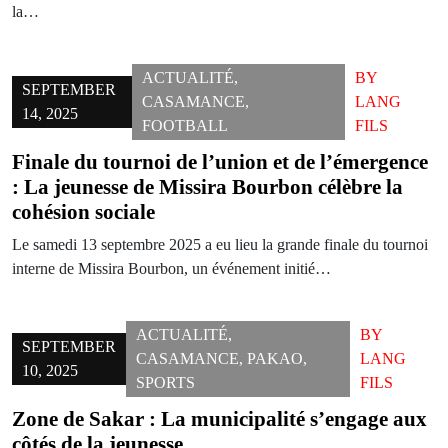
la…
ACTUALITÉ
,
BY
SEPTEMBER
CASAMANCE
,
LANG
14, 2025
FOOTBALL
FILS
Finale du tournoi de l’union et de l’émergence
: La jeunesse de Missira Bourbon célèbre la
cohésion sociale
Le samedi 13 septembre 2025 a eu lieu la grande finale du tournoi
interne de Missira Bourbon, un événement initié…
ACTUALITÉ
,
BY
SEPTEMBER
CASAMANCE
,
PAKAO
,
LANG
10, 2025
SPORTS
FILS
Zone de Sakar : La municipalité s’engage aux
côtés de la jeunesse