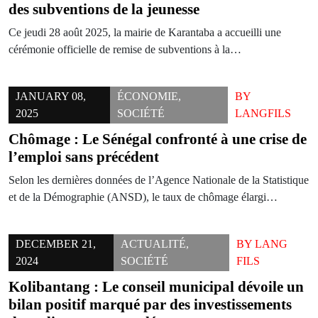
des subventions de la jeunesse
Ce jeudi 28 août 2025, la mairie de Karantaba a accueilli une
cérémonie officielle de remise de subventions à la…
JANUARY 08,
ÉCONOMIE
,
BY
2025
SOCIÉTÉ
LANGFILS
Chômage : Le Sénégal confronté à une crise de
l’emploi sans précédent
Selon les dernières données de l’Agence Nationale de la Statistique
et de la Démographie (ANSD), le taux de chômage élargi…
DECEMBER 21,
ACTUALITÉ
,
BY
LANG
2024
SOCIÉTÉ
FILS
Kolibantang : Le conseil municipal dévoile un
bilan positif marqué par des investissements