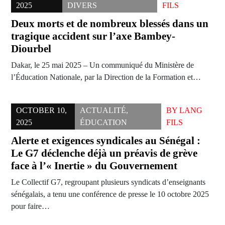
2025
DIVERS
FILS
Deux morts et de nombreux blessés dans un
tragique accident sur l’axe Bambey-
Diourbel
Dakar, le 25 mai 2025 – Un communiqué du Ministère de
l’Éducation Nationale, par la Direction de la Formation et…
OCTOBER 10,
ACTUALITÉ
,
BY
LANG
2025
ÉDUCATION
FILS
Alerte et exigences syndicales au Sénégal :
Le G7 déclenche déjà un préavis de grève
face à l’« Inertie » du Gouvernement
Le Collectif G7, regroupant plusieurs syndicats d’enseignants
sénégalais, a tenu une conférence de presse le 10 octobre 2025
pour faire…