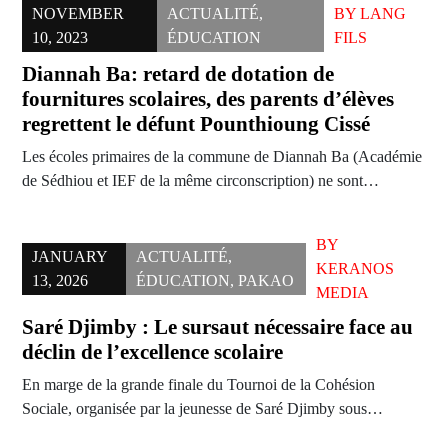
NOVEMBER
ACTUALITÉ
,
BY
LANG
10, 2023
ÉDUCATION
FILS
Diannah Ba: retard de dotation de
fournitures scolaires, des parents d’élèves
regrettent le défunt Pounthioung Cissé
Les écoles primaires de la commune de Diannah Ba (Académie
de Sédhiou et IEF de la même circonscription) ne sont…
BY
JANUARY
ACTUALITÉ
,
KERANOS
13, 2026
ÉDUCATION
,
PAKAO
MEDIA
Saré Djimby : Le sursaut nécessaire face au
déclin de l’excellence scolaire
En marge de la grande finale du Tournoi de la Cohésion
Sociale, organisée par la jeunesse de Saré Djimby sous…