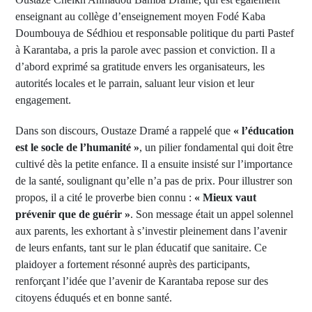
enseignant au collège d’enseignement moyen Fodé Kaba
Doumbouya de Sédhiou et responsable politique du parti Pastef
à Karantaba, a pris la parole avec passion et conviction. Il a
d’abord exprimé sa gratitude envers les organisateurs, les
autorités locales et le parrain, saluant leur vision et leur
engagement.
Dans son discours, Oustaze Dramé a rappelé que
« l’éducation
est le socle de l’humanité »
, un pilier fondamental qui doit être
cultivé dès la petite enfance. Il a ensuite insisté sur l’importance
de la santé, soulignant qu’elle n’a pas de prix. Pour illustrer son
propos, il a cité le proverbe bien connu :
« Mieux vaut
prévenir que de guérir »
. Son message était un appel solennel
aux parents, les exhortant à s’investir pleinement dans l’avenir
de leurs enfants, tant sur le plan éducatif que sanitaire. Ce
plaidoyer a fortement résonné auprès des participants,
renforçant l’idée que l’avenir de Karantaba repose sur des
citoyens éduqués et en bonne santé.