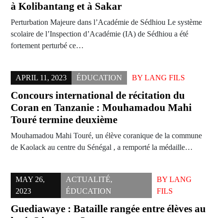
à Kolibantang et à Sakar
Perturbation Majeure dans l’Académie de Sédhiou Le système
scolaire de l’Inspection d’Académie (IA) de Sédhiou a été
fortement perturbé ce…
APRIL 11, 2023
ÉDUCATION
BY
LANG FILS
Concours international de récitation du
Coran en Tanzanie : Mouhamadou Mahi
Touré termine deuxième
Mouhamadou Mahi Touré, un élève coranique de la commune
de Kaolack au centre du Sénégal , a remporté la médaille…
MAY 26,
ACTUALITÉ
,
BY
LANG
2023
ÉDUCATION
FILS
Guediawaye : Bataille rangée entre élèves au