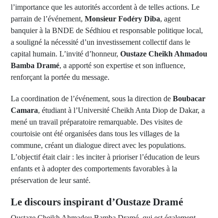
l’importance que les autorités accordent à de telles actions. Le
parrain de l’événement,
Monsieur Fodéry Diba
, agent
banquier à la BNDE de Sédhiou et responsable politique local,
a souligné la nécessité d’un investissement collectif dans le
capital humain. L’invité d’honneur,
Oustaze Cheikh Ahmadou
Bamba Dramé
, a apporté son expertise et son influence,
renforçant la portée du message.
La coordination de l’événement, sous la direction de
Boubacar
Camara
, étudiant à l’Université Cheikh Anta Diop de Dakar, a
mené un travail préparatoire remarquable. Des visites de
courtoisie ont été organisées dans tous les villages de la
commune, créant un dialogue direct avec les populations.
L’objectif était clair : les inciter à prioriser l’éducation de leurs
enfants et à adopter des comportements favorables à la
préservation de leur santé.
Le discours inspirant d’Oustaze Dramé
Oustaze Cheikh Ahmadou Bamba Dramé, qui est également