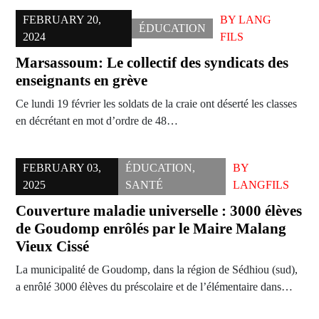
FEBRUARY 20,
BY
LANG
ÉDUCATION
2024
FILS
Marsassoum: Le collectif des syndicats des
enseignants en grève
Ce lundi 19 février les soldats de la craie ont déserté les classes
en décrétant en mot d’ordre de 48…
FEBRUARY 03,
ÉDUCATION
,
BY
2025
SANTÉ
LANGFILS
Couverture maladie universelle : 3000 élèves
de Goudomp enrôlés par le Maire Malang
Vieux Cissé
La municipalité de Goudomp, dans la région de Sédhiou (sud),
a enrôlé 3000 élèves du préscolaire et de l’élémentaire dans…