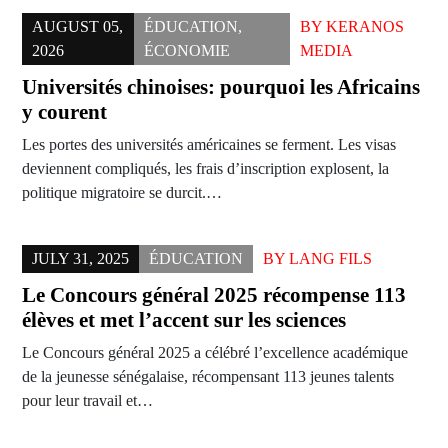
AUGUST 05,
ÉDUCATION
,
BY
KERANOS
2026
ÉCONOMIE
MEDIA
Universités chinoises: pourquoi les Africains
y courent
Les portes des universités américaines se ferment. Les visas
deviennent compliqués, les frais d’inscription explosent, la
politique migratoire se durcit.…
JULY 31, 2025
ÉDUCATION
BY
LANG FILS
Le Concours général 2025 récompense 113
élèves et met l’accent sur les sciences
Le Concours général 2025 a célébré l’excellence académique
de la jeunesse sénégalaise, récompensant 113 jeunes talents
pour leur travail et…