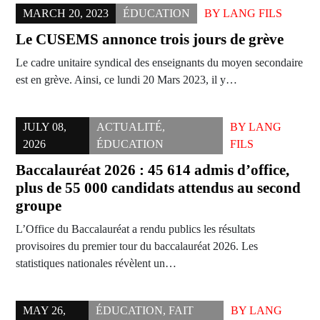
MARCH 20, 2023
ÉDUCATION
BY
LANG FILS
Le CUSEMS annonce trois jours de grève
Le cadre unitaire syndical des enseignants du moyen secondaire
est en grève. Ainsi, ce lundi 20 Mars 2023, il y…
JULY 08,
ACTUALITÉ
,
BY
LANG
2026
ÉDUCATION
FILS
Baccalauréat 2026 : 45 614 admis d’office,
plus de 55 000 candidats attendus au second
groupe
L’Office du Baccalauréat a rendu publics les résultats
provisoires du premier tour du baccalauréat 2026. Les
statistiques nationales révèlent un…
MAY 26,
ÉDUCATION
,
FAIT
BY
LANG