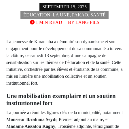
SEPTEMBER 15, 2025
ÉDUCATION
,
LA UNE
,
PAKAO
,
SANTÉ
1 MIN READ
BY
LANG FILS
La jeunesse de Karantaba a démontré son dynamisme et son
engagement pour le développement de sa communauté à travers
la clôture, ce samedi 13 septembre, d’une campagne de
sensibilisation sur les thèmes de l’éducation et de la santé. Cette
initiative, orchestrée par les élèves et étudiants de la commune, a
mis en lumière une mobilisation collective et un soutien
institutionnel fort.
Une mobilisation exemplaire et un soutien
institutionnel fort
La journée a réuni les figures clés de la municipalité, notamment
Monsieur Ibrahima Seydi
, Premier adjoint au maire, et
Madame Aïssatou Kagny
, Troisième adjointe, témoignant de