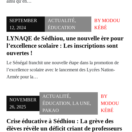
ainsi qu’en…
SEPTEMBER
ACTUALITÉ
,
BY
MODOU
12, 2024
ÉDUCATION
KÉBÉ
LYNAQE de Sédhiou, une nouvelle ère pour
l’excellence scolaire : Les inscriptions sont
ouvertes !
Le Sénégal franchit une nouvelle étape dans la promotion de
l’excellence scolaire avec le lancement des Lycées Nation-
Armée pour la…
ACTUALITÉ
,
BY
NOVEMBER
ÉDUCATION
,
LA UNE
,
MODOU
26, 2025
PAKAO
KÉBÉ
Crise éducative à Sédhiou : La grève des
élèves révèle un déficit criant de professeurs