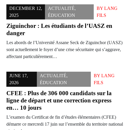
DECEMBER 12,
ACTUALITÉ
,
BY
LANG
2025
ÉDUCATION
FILS
Ziguinchor : Les étudiants de l’UASZ en
danger
Les abords de l’Université Assane Seck de Ziguinchor (UASZ)
sont actuellement le foyer d’une crise sécuritaire qui s’aggrave,
affectant particulièrement…
JUNE 17,
ACTUALITÉ
,
BY
LANG
2026
ÉDUCATION
FILS
CFEE : Plus de 306 000 candidats sur la
ligne de départ et une correction express
en… 10 jours
L’examen du Certificat de fin d’études élémentaires (CFEE)
démarre ce mercredi 17 juin sur l’ensemble du territoire national