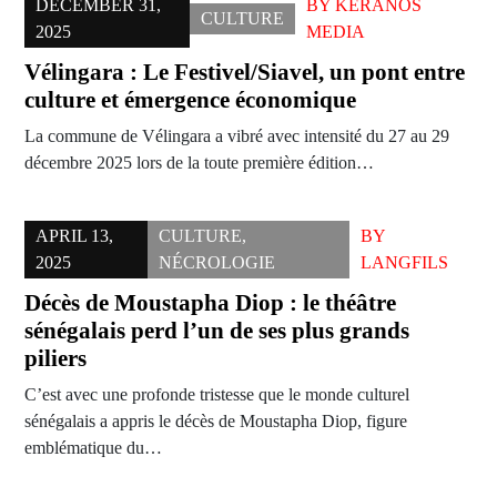
DECEMBER 31,
BY
KERANOS
CULTURE
2025
MEDIA
Vélingara : Le Festivel/Siavel, un pont entre
culture et émergence économique
La commune de Vélingara a vibré avec intensité du 27 au 29
décembre 2025 lors de la toute première édition…
APRIL 13,
CULTURE
,
BY
2025
NÉCROLOGIE
LANGFILS
Décès de Moustapha Diop : le théâtre
sénégalais perd l’un de ses plus grands
piliers
C’est avec une profonde tristesse que le monde culturel
sénégalais a appris le décès de Moustapha Diop, figure
emblématique du…