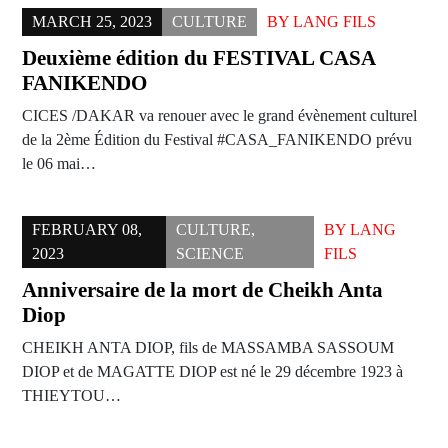
MARCH 25, 2023
CULTURE
BY
LANG FILS
Deuxième édition du FESTIVAL CASA
FANIKENDO
CICES /DAKAR va renouer avec le grand évènement culturel
de la 2ème Édition du Festival #CASA_FANIKENDO prévu
le 06 mai…
FEBRUARY 08,
CULTURE
,
BY
LANG
2023
SCIENCE
FILS
Anniversaire de la mort de Cheikh Anta
Diop
CHEIKH ANTA DIOP, fils de MASSAMBA SASSOUM
DIOP et de MAGATTE DIOP est né le 29 décembre 1923 à
THIEYTOU…