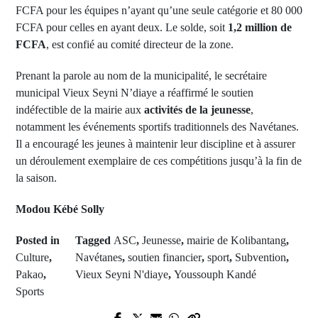
FCFA pour les équipes n’ayant qu’une seule catégorie et 80 000
FCFA pour celles en ayant deux. Le solde, soit
1,2 million de
FCFA
, est confié au comité directeur de la zone.
Prenant la parole au nom de la municipalité, le secrétaire
municipal Vieux Seyni N’diaye a réaffirmé le soutien
indéfectible de la mairie aux
activités de la jeunesse
,
notamment les événements sportifs traditionnels des Navétanes.
Il a encouragé les jeunes à maintenir leur discipline et à assurer
un déroulement exemplaire de ces compétitions jusqu’à la fin de
la saison.
Modou Kébé Solly
Posted in
Tagged
ASC
,
Jeunesse
,
mairie de Kolibantang
,
Culture
,
Navétanes
,
soutien financier
,
sport
,
Subvention
,
Pakao
,
Vieux Seyni N'diaye
,
Youssouph Kandé
Sports