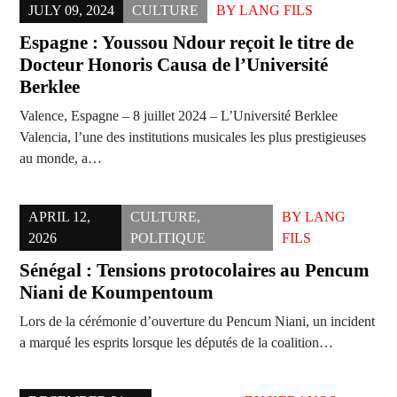
JULY 09, 2024
CULTURE
BY
LANG FILS
Espagne : Youssou Ndour reçoit le titre de
Docteur Honoris Causa de l’Université
Berklee
Valence, Espagne – 8 juillet 2024 – L’Université Berklee
Valencia, l’une des institutions musicales les plus prestigieuses
au monde, a…
APRIL 12,
CULTURE
,
BY
LANG
2026
POLITIQUE
FILS
Sénégal : Tensions protocolaires au Pencum
Niani de Koumpentoum
Lors de la cérémonie d’ouverture du Pencum Niani, un incident
a marqué les esprits lorsque les députés de la coalition…