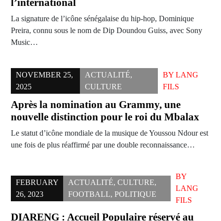
l’international
La signature de l’icône sénégalaise du hip-hop, Dominique
Preira, connu sous le nom de Dip Doundou Guiss, avec Sony
Music…
NOVEMBER 25,
ACTUALITÉ
,
BY
LANG
2025
CULTURE
FILS
Après la nomination au Grammy, une
nouvelle distinction pour le roi du Mbalax
Le statut d’icône mondiale de la musique de Youssou Ndour est
une fois de plus réaffirmé par une double reconnaissance…
BY
FEBRUARY
ACTUALITÉ
,
CULTURE
,
LANG
26, 2023
FOOTBALL
,
POLITIQUE
FILS
DIARENG : Accueil Populaire réservé au