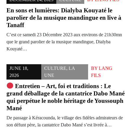
En sons et lumières: Dialyba Kouyaté le
parolier de la musique mandingue en live à
Tanaff
C’est ce samedi 23 Décembre 2023 aux environs de 21h30mn
que le grand parolier de la musique mandingue, Dialyba
Kouyaté…
JUNE 18,
CULTURE
,
LA
BY
LANG
2026
UNE
FILS
Entretien – Art, foi et traditions : Le
grand déballage de la cantatrice Dabo Mané
qui perpétue le noble héritage de Youssouph
Mané
De passage à Kéracounda, le village des fidèles admirateurs de
son défunt père, la cantatrice Dabo Mané s’est livrée à…