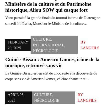
Ministère de la culture et du Patrimoine
historique, Aliou SOW qui casque fort
Venu parrainé la grande finale du tournoi interne de Diareng ce
samedi 24 février, Monsieur le Ministre de la culture…
CULTURE
,
FEBRUARY
BY
INTERNATIONAL
,
20, 2025
LANGFILS
NÉCROLOGIE
Guinée-Bissau : Americo Gomes, icône de la
musique, retrouvé sans vie
La Guinée-Bissau est en état de choc suite à la découverte du
corps sans vie d’Americo Gomes, célèbre chanteur et…
APRIL 06,
CULTURE
,
BY
2025
NÉCROLOGIE
LANGFILS