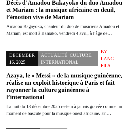
Décès d’Amadou Bakayoko du duo Amadou
et Mariam : la musique africaine en deuil,
l’émotion vive de Mariam
Amadou Bagayoko, chanteur du duo de musiciens Amadou et
Mariam, est mort à Bamako, vendredi 4 avril, à l’âge de…
BY
DECEMBER
ACTUALITÉ
,
CULTURE
,
LANG
16, 2025
INTERNATIONAL
FILS
Azaya, le « Messi » de la musique guinéenne,
réalise un exploit historique à Paris et fait
rayonner la culture guinéenne à
l’international
La nuit du 13 décembre 2025 restera à jamais gravée comme un
moment de bascule pour la musique ouest-africaine. En…