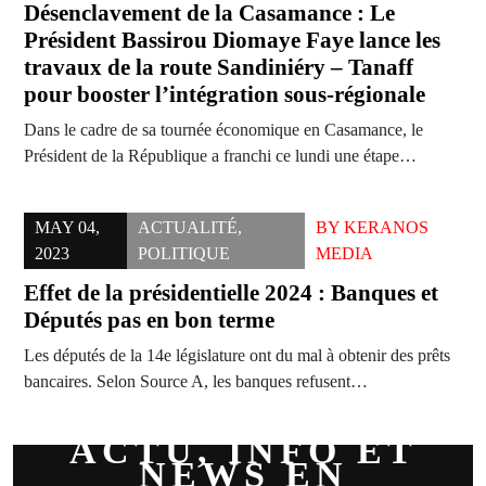
Désenclavement de la Casamance : Le
Président Bassirou Diomaye Faye lance les
travaux de la route Sandiniéry – Tanaff
pour booster l’intégration sous-régionale
Dans le cadre de sa tournée économique en Casamance, le
Président de la République a franchi ce lundi une étape…
MAY 04,
ACTUALITÉ
,
BY
KERANOS
2023
POLITIQUE
MEDIA
Effet de la présidentielle 2024 : Banques et
Députés pas en bon terme
Les députés de la 14e législature ont du mal à obtenir des prêts
bancaires. Selon Source A, les banques refusent…
ACTU, INFO ET
NEWS EN