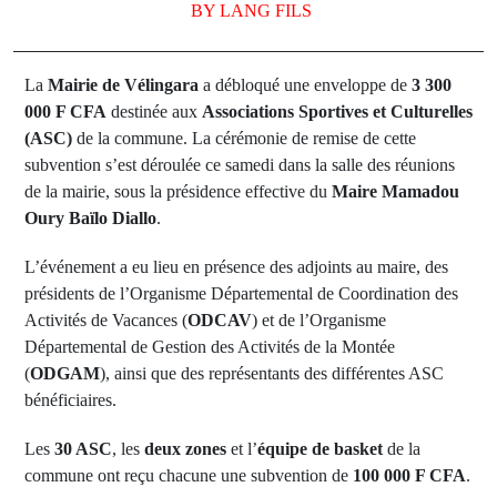
BY
LANG FILS
La
Mairie de Vélingara
a débloqué une enveloppe de
3 300
000 F CFA
destinée aux
Associations Sportives et Culturelles
(ASC)
de la commune. La cérémonie de remise de cette
subvention s’est déroulée ce samedi dans la salle des réunions
de la mairie, sous la présidence effective du
Maire Mamadou
Oury Baïlo Diallo
.
L’événement a eu lieu en présence des adjoints au maire, des
présidents de l’Organisme Départemental de Coordination des
Activités de Vacances (
ODCAV
) et de l’Organisme
Départemental de Gestion des Activités de la Montée
(
ODGAM
), ainsi que des représentants des différentes ASC
bénéficiaires.
Les
30 ASC
, les
deux zones
et l’
équipe de basket
de la
commune ont reçu chacune une subvention de
100 000 F CFA
.