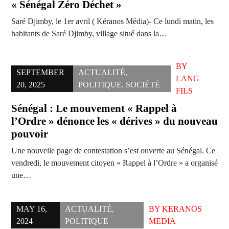
« Sénégal Zéro Déchet »
Saré Djimby, le 1er avril ( Kéranos Média)- Ce lundi matin, les
habitants de Saré Djimby, village situé dans la…
BY
SEPTEMBER
ACTUALITÉ
,
LANG
20, 2025
POLITIQUE
,
SOCIÉTÉ
FILS
Sénégal : Le mouvement « Rappel à
l’Ordre » dénonce les « dérives » du nouveau
pouvoir
Une nouvelle page de contestation s’est ouverte au Sénégal. Ce
vendredi, le mouvement citoyen « Rappel à l’Ordre » a organisé
une…
MAY 16,
ACTUALITÉ
,
BY
KERANOS
2024
POLITIQUE
MEDIA