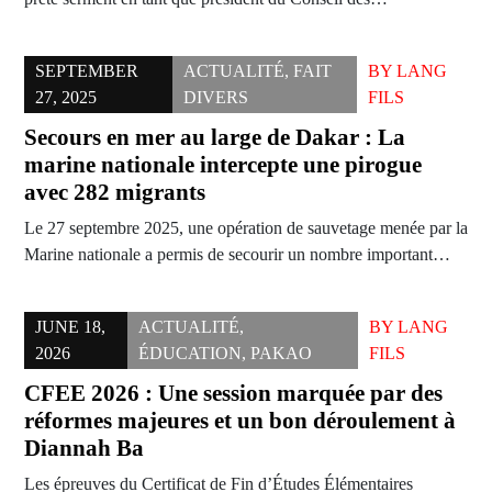
SEPTEMBER
ACTUALITÉ
,
FAIT
BY
LANG
27, 2025
DIVERS
FILS
Secours en mer au large de Dakar : La
marine nationale intercepte une pirogue
avec 282 migrants
Le 27 septembre 2025, une opération de sauvetage menée par la
Marine nationale a permis de secourir un nombre important…
JUNE 18,
ACTUALITÉ
,
BY
LANG
2026
ÉDUCATION
,
PAKAO
FILS
CFEE 2026 : Une session marquée par des
réformes majeures et un bon déroulement à
Diannah Ba
Les épreuves du Certificat de Fin d’Études Élémentaires