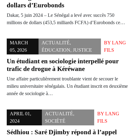
dollars d’Eurobonds
Dakar, 5 juin 2024 – Le Sénégal a levé avec succès 750
millions de dollars (453,5 milliards FCFA) d’Eurobonds ce…
MARCH
ACTUALITÉ
,
BY
LANG
05, 2026
ÉDUCATION
,
JUSTICE
FILS
Un étudiant en sociologie interpellé pour
trafic de drogue à Kéréwane
Une affaire particulièrement troublante vient de secouer le
milieu universitaire sénégalais. Un étudiant inscrit en deuxième
année de sociologie à…
APRIL 01,
ACTUALITÉ
,
BY
LANG
2024
SOCIÉTÉ
FILS
Sédhiou : Saré Djimby répond à l’appel