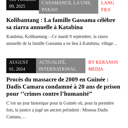
CASAMANCE
,
LA UNE
,
LANG
09, 2025
PAKAO
FILS
Kolibantang : La famille Gassama célèbre
sa ziarra annuelle à Katabina
Katabina, Kolibantang – Ce mardi 9 septembre, la ziarra
annuelle de la famille Gassama a eu lieu à Katabina, village…
AUGUST
ACTUALITÉ
,
BY
KERANOS
01, 2024
INTERNATIONAL
MEDIA
Procès du massacre de 2009 en Guinée :
Dadis Camara condamné à 20 ans de prison
pour ‘’crimes contre l’humanité’’
C’est un jour historique pour la Guinée où, pour la première
fois, la justice a jugé un ancien président : Moussa Dadis
Camara,…