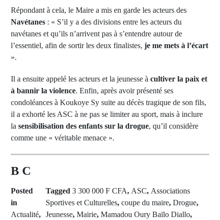
Répondant à cela, le Maire a mis en garde les acteurs des
Navétanes
: « S’il y a des divisions entre les acteurs du
navétanes et qu’ils n’arrivent pas à s’entendre autour de
l’essentiel, afin de sortir les deux finalistes,
je me mets à l’écart
».
Il a ensuite appelé les acteurs et la jeunesse à
cultiver la paix et
à bannir la violence
. Enfin, après avoir présenté ses
condoléances à Koukoye Sy suite au décès tragique de son fils,
il a exhorté les ASC à ne pas se limiter au sport, mais à inclure
la
sensibilisation des enfants sur la drogue
, qu’il considère
comme une « véritable menace ».
B C
Posted
Tagged
3 300 000 F CFA
,
ASC
,
Associations
in
Sportives et Culturelles
,
coupe du maire
,
Drogue
,
Actualité
,
Jeunesse
,
Mairie
,
Mamadou Oury Baïlo Diallo
,