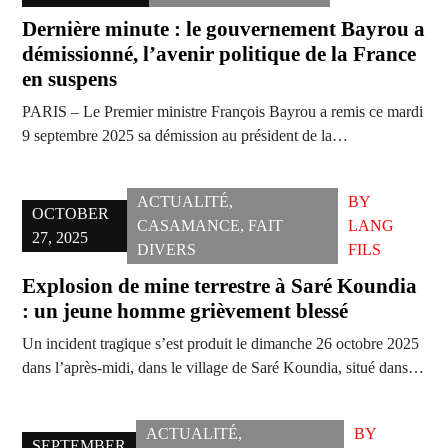
Dernière minute : le gouvernement Bayrou a
démissionné, l’avenir politique de la France
en suspens
PARIS – Le Premier ministre François Bayrou a remis ce mardi
9 septembre 2025 sa démission au président de la…
ACTUALITÉ
,
BY
OCTOBER
CASAMANCE
,
FAIT
LANG
27, 2025
DIVERS
FILS
Explosion de mine terrestre à Saré Koundia
: un jeune homme grièvement blessé
Un incident tragique s’est produit le dimanche 26 octobre 2025
dans l’après-midi, dans le village de Saré Koundia, situé dans…
ACTUALITÉ
,
BY
SEPTEMBER