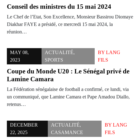
Conseil des ministres du 15 mai 2024
Le Chef de l’Etat, Son Excellence, Monsieur Bassirou Diomaye
Diakhar FAYE a présidé, ce mercredi 15 mai 2024, la
réunion…
MAY 08,
ACTUALITÉ
,
BY
LANG
2023
SPORTS
FILS
Coupe du Monde U20 : Le Sénégal privé de
Lamine Camara
La Fédération sénégalaise de football a confirmé, ce lundi, via
un communiqué, que Lamine Camara et Pape Amadou Diallo,
retenus…
DECEMBER
ACTUALITÉ
,
BY
LANG
22, 2025
CASAMANCE
FILS