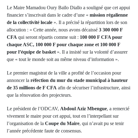
Le Maire Mamadou Oury Baïlo Diallo a souligné que cet appui
financier s’inscrivait dans le cadre d’une «
mission régalienne
de la collectivité locale
». Il a précisé la répartition lors de son
allocution : « Cette année, nous avons décaissé
3 300 000 F
CFA
qui seront répartis comme suit :
100 000 F CFA pour
chaque ASC, 100 000 F pour chaque zone et 100 000 F
pour l’équipe de basket
». Il a insisté sur la volonté d’assurer
que « tout le monde soit au même niveau d’information ».
Le premier magistrat de la ville a profité de l’occasion pour
annoncer la
réfection du mur du stade municipal à hauteur
de 35 millions de F CFA
afin de sécuriser l’infrastructure, ainsi
que la rénovation des projecteurs.
Le président de l’ODCAV,
Abdoul Aziz Mbengue
, a remercié
vivement le maire pour cet appui, tout en l’interpellant sur
l’organisation de la
Coupe du Maire
, qui n’avait pu se tenir
l’année précédente faute de consensus.