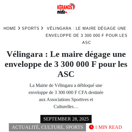
Skip
to
HOME
SPORTS
VÉLINGARA : LE MAIRE DÉGAGE UNE
content
ENVELOPPE DE 3 300 000 F POUR LES
ASC
Vélingara : Le maire dégage une
enveloppe de 3 300 000 F pour les
ASC
La Mairie de Vélingara a débloqué une
enveloppe de 3 300 000 F CFA destinée
aux Associations Sportives et
Culturelles…
SEPTEMBER 28, 2025
ACTUALITÉ
,
CULTURE
,
SPORTS
1 MIN READ