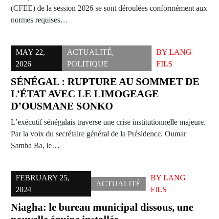
(CFEE) de la session 2026 se sont déroulées conformément aux
normes requises…
MAY 22,
ACTUALITÉ
,
BY
LANG
2026
POLITIQUE
FILS
SÉNÉGAL : RUPTURE AU SOMMET DE
L’ÉTAT AVEC LE LIMOGEAGE
D’OUSMANE SONKO
L’exécutif sénégalais traverse une crise institutionnelle majeure.
Par la voix du secrétaire général de la Présidence, Oumar
Samba Ba, le…
FEBRUARY 25,
BY
LANG
ACTUALITÉ
2024
FILS
Niagha: le bureau municipal dissous, une