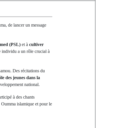
ama, de lancer un message
med (PSL)
et à
cultiver
 individu a un rôle crucial à
Gamou. Des récitations du
rôle des jeunes dans la
développement national.
rticipé à des chants
a Oumma islamique et pour le