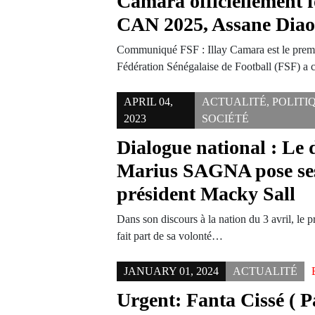
Camara officiellement f
CAN 2025, Assane Diao 
Communiqué FSF : Illay Camara est le premier
Fédération Sénégalaise de Football (FSF) a
APRIL 04,
ACTUALITÉ
,
POLITI
2023
SOCIÉTÉ
Dialogue national : Le
Marius SAGNA pose ses
président Macky Sall
Dans son discours à la nation du 3 avril, le 
fait part de sa volonté…
JANUARY 01, 2024
ACTUALITÉ
Urgent: Fanta Cissé ( 