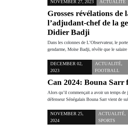
NOVEMBER 27, 2023
ACTUALITÉ
Grosses révélations de l
l’adjudant-chef de la 
Didier Badji
Dans les colonnes de L’Observateur, le porte
gendarme, Moïse Badji, révèle que le salair
DECEMBER 02,
ACTUALITÉ
,
2023
FOOTBALL
Can 2024: Bouna Sarr f
Alors qu’il commençait a avoir un temps de 
défenseur Sénégalais Bouna Sarr vient de s
NOVEMBER 25,
ACTUALITÉ
,
2024
SPORTS