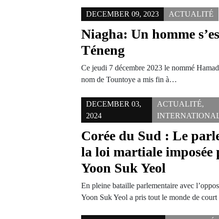
DECEMBER 09, 2023
ACTUALITÉ
Niagha: Un homme s’est
Téneng
Ce jeudi 7 décembre 2023 le nommé Hamado
nom de Tountoye a mis fin à…
DECEMBER 03,
ACTUALITÉ
,
2024
INTERNATIONA
Corée du Sud : Le par
la loi martiale imposée 
Yoon Suk Yeol
En pleine bataille parlementaire avec l’oppos
Yoon Suk Yeol a pris tout le monde de court