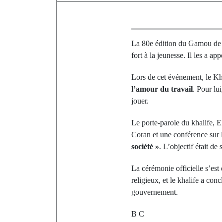
La 80e édition du Gamou de T
fort à la jeunesse. Il les a ap
Lors de cet événement, le Kha
l’amour du travail
. Pour lu
jouer.
Le porte-parole du khalife, E
Coran et une conférence sur l
société »
. L’objectif était d
La cérémonie officielle s’est
religieux, et le khalife a conc
gouvernement.
B C