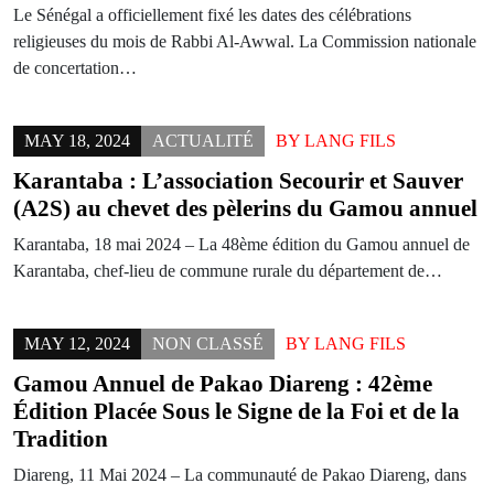
Le Sénégal a officiellement fixé les dates des célébrations
religieuses du mois de Rabbi Al-Awwal. La Commission nationale
de concertation…
MAY 18, 2024
ACTUALITÉ
BY
LANG FILS
Karantaba : L’association Secourir et Sauver
(A2S) au chevet des pèlerins du Gamou annuel
Karantaba, 18 mai 2024 – La 48ème édition du Gamou annuel de
Karantaba, chef-lieu de commune rurale du département de…
MAY 12, 2024
NON CLASSÉ
BY
LANG FILS
Gamou Annuel de Pakao Diareng : 42ème
Édition Placée Sous le Signe de la Foi et de la
Tradition
Diareng, 11 Mai 2024 – La communauté de Pakao Diareng, dans