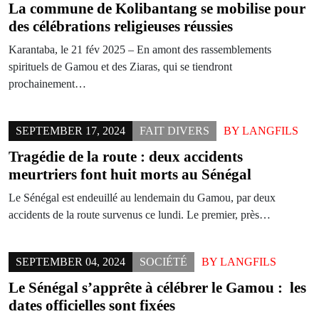
La commune de Kolibantang se mobilise pour
des célébrations religieuses réussies
Karantaba, le 21 fév 2025 – En amont des rassemblements
spirituels de Gamou et des Ziaras, qui se tiendront
prochainement…
SEPTEMBER 17, 2024
FAIT DIVERS
BY
LANGFILS
Tragédie de la route : deux accidents
meurtriers font huit morts au Sénégal
Le Sénégal est endeuillé au lendemain du Gamou, par deux
accidents de la route survenus ce lundi. Le premier, près…
SEPTEMBER 04, 2024
SOCIÉTÉ
BY
LANGFILS
Le Sénégal s’apprête à célébrer le Gamou : les
dates officielles sont fixées