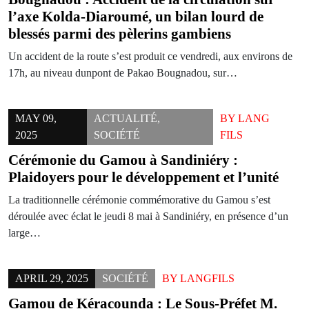
l’axe Kolda-Diaroumé, un bilan lourd de
blessés parmi des pèlerins gambiens
Un accident de la route s’est produit ce vendredi, aux environs de
17h, au niveau dunpont de Pakao Bougnadou, sur…
MAY 09,
ACTUALITÉ
,
BY
LANG
2025
SOCIÉTÉ
FILS
Cérémonie du Gamou à Sandiniéry :
Plaidoyers pour le développement et l’unité
La traditionnelle cérémonie commémorative du Gamou s’est
déroulée avec éclat le jeudi 8 mai à Sandiniéry, en présence d’un
large…
APRIL 29, 2025
SOCIÉTÉ
BY
LANGFILS
Gamou de Kéracounda : Le Sous-Préfet M.