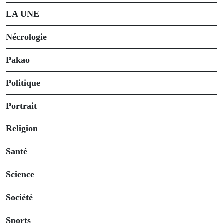
LA UNE
Nécrologie
Pakao
Politique
Portrait
Religion
Santé
Science
Société
Sports