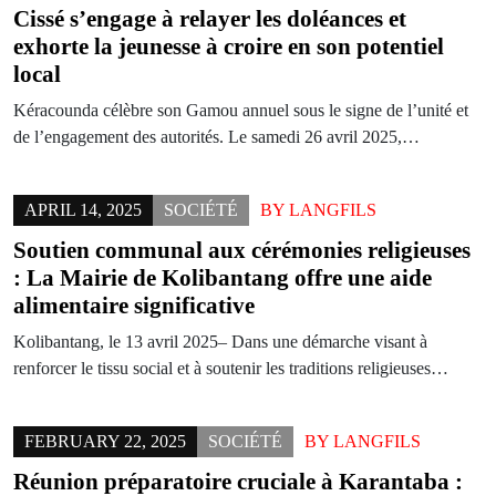
Cissé s’engage à relayer les doléances et
exhorte la jeunesse à croire en son potentiel
local
Kéracounda célèbre son Gamou annuel sous le signe de l’unité et
de l’engagement des autorités. Le samedi 26 avril 2025,…
APRIL 14, 2025
SOCIÉTÉ
BY
LANGFILS
Soutien communal aux cérémonies religieuses
: La Mairie de Kolibantang offre une aide
alimentaire significative
Kolibantang, le 13 avril 2025– Dans une démarche visant à
renforcer le tissu social et à soutenir les traditions religieuses…
FEBRUARY 22, 2025
SOCIÉTÉ
BY
LANGFILS
Réunion préparatoire cruciale à Karantaba :