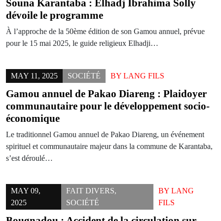
Souna Karantaba : Elhadj Ibrahima Solly
dévoile le programme
À l’approche de la 50ème édition de son Gamou annuel, prévue
pour le 15 mai 2025, le guide religieux Elhadji…
MAY 11, 2025
SOCIÉTÉ
BY
LANG FILS
Gamou annuel de Pakao Diareng : Plaidoyer
communautaire pour le développement socio-
économique
Le traditionnel Gamou annuel de Pakao Diareng, un événement
spirituel et communautaire majeur dans la commune de Karantaba,
s’est déroulé…
MAY 09,
FAIT DIVERS
,
BY
LANG
2025
SOCIÉTÉ
FILS
Bougnadou : Accident de la circulation sur