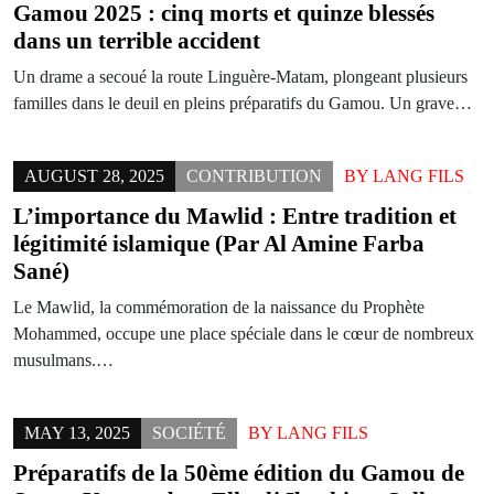
Gamou 2025 : cinq morts et quinze blessés
dans un terrible accident
Un drame a secoué la route Linguère-Matam, plongeant plusieurs
familles dans le deuil en pleins préparatifs du Gamou. Un grave…
AUGUST 28, 2025
CONTRIBUTION
BY
LANG FILS
L’importance du Mawlid : Entre tradition et
légitimité islamique (Par Al Amine Farba
Sané)
Le Mawlid, la commémoration de la naissance du Prophète
Mohammed, occupe une place spéciale dans le cœur de nombreux
musulmans.…
MAY 13, 2025
SOCIÉTÉ
BY
LANG FILS
Préparatifs de la 50ème édition du Gamou de