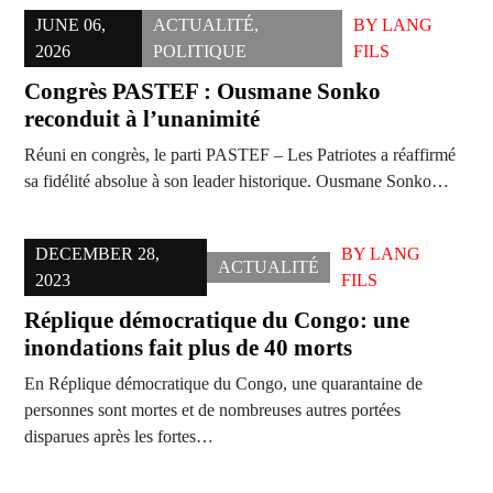
JUNE 06,
ACTUALITÉ
,
BY
LANG
2026
POLITIQUE
FILS
Congrès PASTEF : Ousmane Sonko
reconduit à l’unanimité
Réuni en congrès, le parti PASTEF – Les Patriotes a réaffirmé
sa fidélité absolue à son leader historique. Ousmane Sonko…
DECEMBER 28,
BY
LANG
ACTUALITÉ
2023
FILS
Réplique démocratique du Congo: une
inondations fait plus de 40 morts
En Réplique démocratique du Congo, une quarantaine de
personnes sont mortes et de nombreuses autres portées
disparues après les fortes…