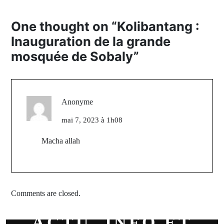
One thought on “
Kolibantang :
Inauguration de la grande
mosquée de Sobaly
”
Anonyme
mai 7, 2023 à 1h08
Macha allah
Comments are closed.
ACTU, INFO ET