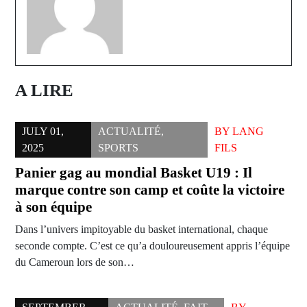
A LIRE
JULY 01,
ACTUALITÉ
,
BY
LANG
2025
SPORTS
FILS
Panier gag au mondial Basket U19 : Il
marque contre son camp et coûte la victoire
à son équipe
Dans l’univers impitoyable du basket international, chaque
seconde compte. C’est ce qu’a douloureusement appris l’équipe
du Cameroun lors de son…