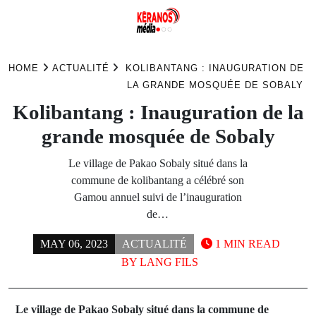
Skip
to
HOME
ACTUALITÉ
KOLIBANTANG : INAUGURATION DE
content
LA GRANDE MOSQUÉE DE SOBALY
Kolibantang : Inauguration de la
grande mosquée de Sobaly
Le village de Pakao Sobaly situé dans la
commune de kolibantang a célébré son
Gamou annuel suivi de l’inauguration
de…
MAY 06, 2023
ACTUALITÉ
1 MIN READ
BY
LANG FILS
Le village de Pakao Sobaly situé dans la commune de