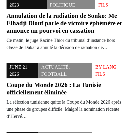
2023
POLITIQUE
FILS
Annulation de la radiation de Sonko: Me
Elhadji Diouf parle de victoire éphémère et
annonce un pourvoi en cassation
Ce matin, le juge Racine Thior du tribunal d’instance hors
classe de Dakar a annulé la décision de radiation de…
JUNE 21,
ACTUALITÉ
,
BY
LANG
2026
FOOTBALL
FILS
Coupe du Monde 2026 : La Tunisie
officiellement éliminée
La sélection tunisienne quitte la Coupe du Monde 2026 après
une phase de groupes difficile. Malgré la nomination récente
d’Hervé…