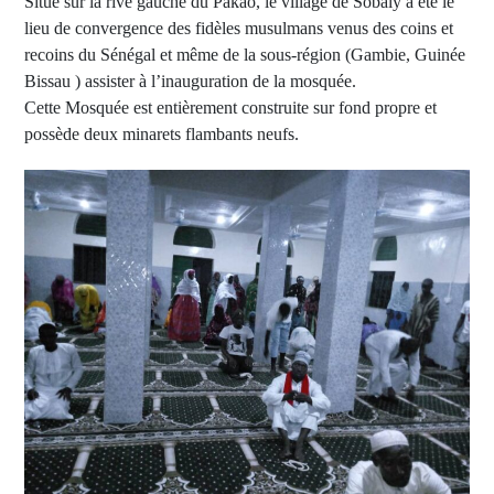
Situé sur la rive gauche du Pakao, le village de Sobaly a été le
lieu de convergence des fidèles musulmans venus des coins et
recoins du Sénégal et même de la sous-région (Gambie, Guinée
Bissau ) assister à l’inauguration de la mosquée.
Cette Mosquée est entièrement construite sur fond propre et
possède deux minarets flambants neufs.