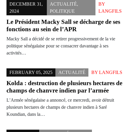
DECEMBER 31,
ACTUALITÉ
,
BY
2024
POLITIQUE
LANGFILS
Le Président Macky Sall se décharge de ses
fonctions au sein de l’APR
Macky Sall a décidé de se retirer progressivement de la vie
politique sénégalaise pour se consacrer davantage à ses
activités…
FEBRUARY 05, 2025
ACTUALITÉ
BY
LANGFILS
Kolda : destruction de plusieurs hectares de
champs de chanvre indien par l’armée
L’Armée sénégalaise a annoncé, ce mercredi, avoir détruit
plusieurs hectares de champs de chanvre indien à Saré
Koundian, dans la…