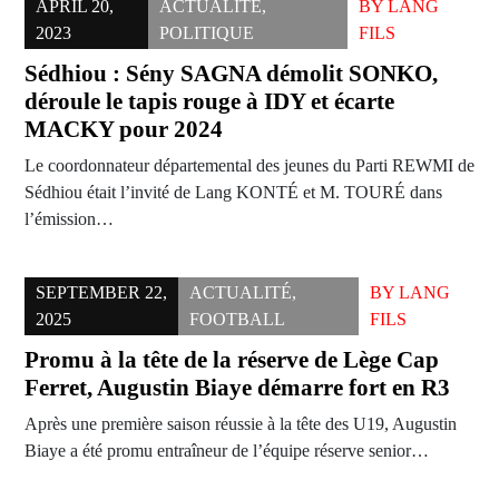
APRIL 20,
ACTUALITÉ
,
BY
LANG
2023
POLITIQUE
FILS
Sédhiou : Sény SAGNA démolit SONKO,
déroule le tapis rouge à IDY et écarte
MACKY pour 2024
Le coordonnateur départemental des jeunes du Parti REWMI de
Sédhiou était l’invité de Lang KONTÉ et M. TOURÉ dans
l’émission…
SEPTEMBER 22,
ACTUALITÉ
,
BY
LANG
2025
FOOTBALL
FILS
Promu à la tête de la réserve de Lège Cap
Ferret, Augustin Biaye démarre fort en R3
Après une première saison réussie à la tête des U19, Augustin
Biaye a été promu entraîneur de l’équipe réserve senior…