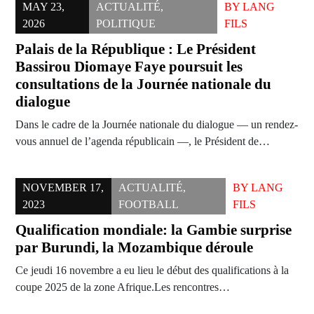
MAY 23,
ACTUALITÉ
,
BY
LANG
2026
POLITIQUE
FILS
Palais de la République : Le Président
Bassirou Diomaye Faye poursuit les
consultations de la Journée nationale du
dialogue
Dans le cadre de la Journée nationale du dialogue — un rendez-
vous annuel de l’agenda républicain —, le Président de…
NOVEMBER 17,
ACTUALITÉ
,
BY
LANG
2023
FOOTBALL
FILS
Qualification mondiale: la Gambie surprise
par Burundi, la Mozambique déroule
Ce jeudi 16 novembre a eu lieu le début des qualifications à la
coupe 2025 de la zone Afrique.Les rencontres…