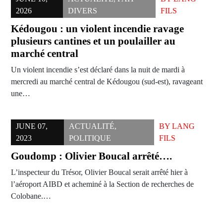
2026
DIVERS
FILS
Kédougou : un violent incendie ravage
plusieurs cantines et un poulailler au
marché central
Un violent incendie s’est déclaré dans la nuit de mardi à
mercredi au marché central de Kédougou (sud-est), ravageant
une…
JUNE 07,
ACTUALITÉ
,
BY
LANG
2023
POLITIQUE
FILS
Goudomp : Olivier Boucal arrêté….
L’inspecteur du Trésor, Olivier Boucal serait arrêté hier à
l’aéroport AIBD et acheminé à la Section de recherches de
Colobane.…