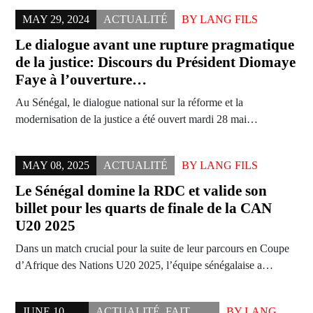
MAY 29, 2024
ACTUALITÉ
BY
LANG FILS
Le dialogue avant une rupture pragmatique
de la justice: Discours du Président Diomaye
Faye à l’ouverture…
Au Sénégal, le dialogue national sur la réforme et la
modernisation de la justice a été ouvert mardi 28 mai…
MAY 08, 2025
ACTUALITÉ
BY
LANG FILS
Le Sénégal domine la RDC et valide son
billet pour les quarts de finale de la CAN
U20 2025
Dans un match crucial pour la suite de leur parcours en Coupe
d’Afrique des Nations U20 2025, l’équipe sénégalaise a…
JUNE 10,
ACTUALITÉ
,
FAIT
BY
LANG