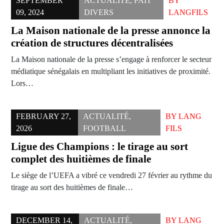
SEPTEMBER
ACTUALITÉ
,
FAIT
BY
09, 2024
DIVERS
LANGFILS
La Maison nationale de la presse annonce la
création de structures décentralisées
La Maison nationale de la presse s’engage à renforcer le secteur
médiatique sénégalais en multipliant les initiatives de proximité.
Lors…
FEBRUARY 27,
ACTUALITÉ
,
BY
LANG
2026
FOOTBALL
FILS
Ligue des Champions : le tirage au sort
complet des huitièmes de finale
Le siège de l’UEFA a vibré ce vendredi 27 février au rythme du
tirage au sort des huitièmes de finale…
DECEMBER 14,
ACTUALITÉ
,
BY
LANG