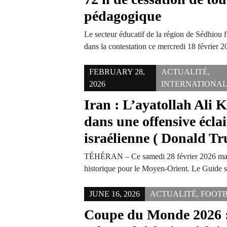
pédagogique
Le secteur éducatif de la région de Sédhiou 
dans la contestation ce mercredi 18 février
FEBRUARY 28,
ACTUALITÉ
,
2026
INTERNATIONA
Iran : L’ayatollah Ali 
dans une offensive écla
israélienne ( Donald T
TÉHÉRAN – Ce samedi 28 février 2026 mar
historique pour le Moyen-Orient. Le Guide
JUNE 16, 2026
ACTUALITÉ
,
FOOT
Coupe du Monde 2026 