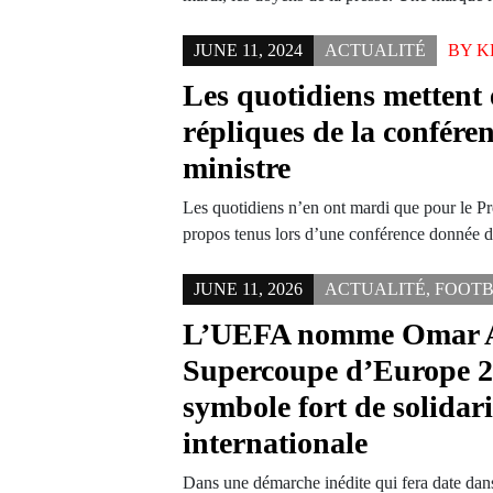
JUNE 11, 2024
ACTUALITÉ
BY
K
Les quotidiens mettent 
répliques de la confére
ministre
Les quotidiens n’en ont mardi que pour le Pr
propos tenus lors d’une conférence donnée
JUNE 11, 2026
ACTUALITÉ
,
FOOT
L’UEFA nomme Omar A
Supercoupe d’Europe 2
symbole fort de solidari
internationale
Dans une démarche inédite qui fera date dans 