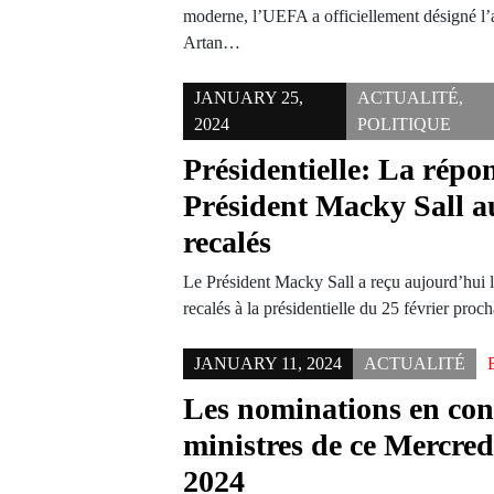
moderne, l’UEFA a officiellement désigné l’
Artan…
JANUARY 25,
ACTUALITÉ
,
2024
POLITIQUE
Présidentielle: La répo
Président Macky Sall a
recalés
Le Président Macky Sall a reçu aujourd’hui le
recalés à la présidentielle du 25 février pr
JANUARY 11, 2024
ACTUALITÉ
Les nominations en cons
ministres de ce Mercred
2024