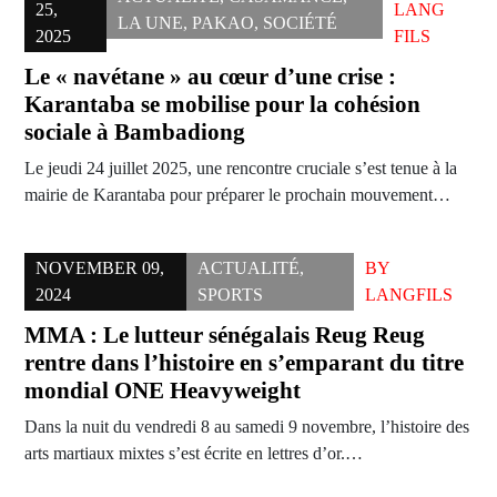
25,
LANG
LA UNE
,
PAKAO
,
SOCIÉTÉ
2025
FILS
Le « navétane » au cœur d’une crise :
Karantaba se mobilise pour la cohésion
sociale à Bambadiong
Le jeudi 24 juillet 2025, une rencontre cruciale s’est tenue à la
mairie de Karantaba pour préparer le prochain mouvement…
NOVEMBER 09,
ACTUALITÉ
,
BY
2024
SPORTS
LANGFILS
MMA : Le lutteur sénégalais Reug Reug
rentre dans l’histoire en s’emparant du titre
mondial ONE Heavyweight
Dans la nuit du vendredi 8 au samedi 9 novembre, l’histoire des
arts martiaux mixtes s’est écrite en lettres d’or.…