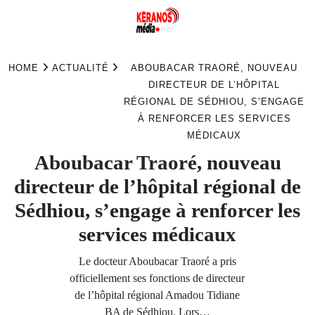
Skip
to
HOME
ACTUALITÉ
ABOUBACAR TRAORÉ, NOUVEAU
content
DIRECTEUR DE L’HÔPITAL
RÉGIONAL DE SÉDHIOU, S’ENGAGE
À RENFORCER LES SERVICES
MÉDICAUX
Aboubacar Traoré, nouveau
directeur de l’hôpital régional de
Sédhiou, s’engage à renforcer les
services médicaux
Le docteur Aboubacar Traoré a pris
officiellement ses fonctions de directeur
de l’hôpital régional Amadou Tidiane
BA de Sédhiou. Lors…