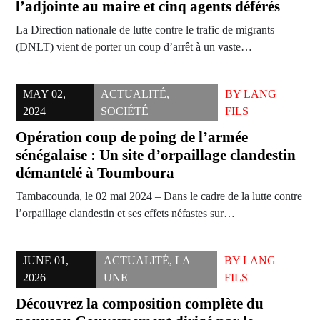
l’adjointe au maire et cinq agents déférés
La Direction nationale de lutte contre le trafic de migrants
(DNLT) vient de porter un coup d’arrêt à un vaste…
MAY 02,
ACTUALITÉ
,
BY
LANG
2024
SOCIÉTÉ
FILS
Opération coup de poing de l’armée
sénégalaise : Un site d’orpaillage clandestin
démantelé à Toumboura
Tambacounda, le 02 mai 2024 – Dans le cadre de la lutte contre
l’orpaillage clandestin et ses effets néfastes sur…
JUNE 01,
ACTUALITÉ
,
LA
BY
LANG
2026
UNE
FILS
Découvrez la composition complète du