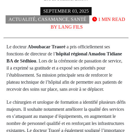
SEPTEMBER 03, 2025
ACTUALITÉ
,
CASAMANCE
,
SANTÉ
1 MIN READ
BY
LANG FILS
Le docteur
Aboubacar Traoré
a pris officiellement ses
fonctions de directeur de l’
hôpital régional Amadou Tidiane
BA de Sédhiou
. Lors de la cérémonie de passation de service,
il a exprimé sa gratitude et a exposé ses priorités pour
l’établissement. Sa mission principale sera de renforcer le
plateau technique de l’hôpital afin de permettre aux patients de
recevoir des soins sur place, sans avoir à se déplacer.
Le chirurgien et urologue de formation a identifié plusieurs défis
majeurs. Il souhaite notamment améliorer la qualité des services
en s’attaquant au manque d’équipements, en augmentant le
nombre de personnel qualifié et en renforçant les infrastructures
existantes. Le docteur Traoré a également souligné l’importance