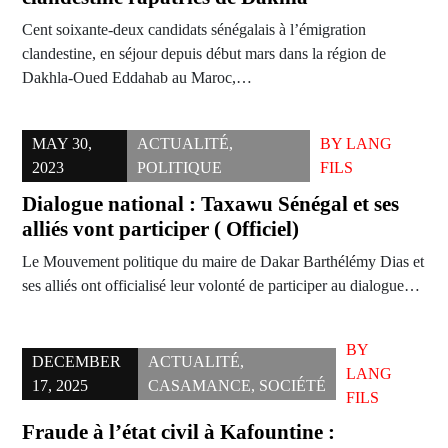
Cent soixante-deux candidats sénégalais à l’émigration
clandestine, en séjour depuis début mars dans la région de
Dakhla-Oued Eddahab au Maroc,…
MAY 30,
ACTUALITÉ
,
BY
LANG
2023
POLITIQUE
FILS
Dialogue national : Taxawu Sénégal et ses
alliés vont participer ( Officiel)
Le Mouvement politique du maire de Dakar Barthélémy Dias et
ses alliés ont officialisé leur volonté de participer au dialogue…
BY
DECEMBER
ACTUALITÉ
,
LANG
17, 2025
CASAMANCE
,
SOCIÉTÉ
FILS
Fraude à l’état civil à Kafountine :