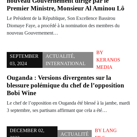
nouveau Gouvernement dirigé par le
Premier Ministre, Monsieur Al Aminou Lô
Le Président de la République, Son Excellence Bassirou
Diomaye Faye, a procédé à la nomination des membres du
nouveau Gouvernement…
BY
SEPTEMBER
ACTUALITÉ
,
KERANOS
03, 2024
INTERNATIONAL
MEDIA
Ouganda : Versions divergentes sur la
blessure polémique du chef de l’opposition
Bobi Wine
Le chef de l’opposition en Ouganda été blessé à la jambe, mardi
3 septembre, ses partisans affirmant que cela a été…
DECEMBER 02,
BY
LANG
ACTUALITÉ