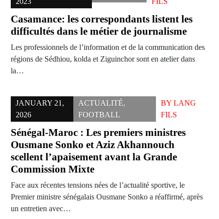
2023
FILS
Casamance: les correspondants listent les
difficultés dans le métier de journalisme
Les professionnels de l’information et de la communication des
régions de Sédhiou, kolda et Ziguinchor sont en atelier dans
la…
JANUARY 21,
ACTUALITÉ
,
BY
LANG
2026
FOOTBALL
FILS
Sénégal-Maroc : Les premiers ministres
Ousmane Sonko et Aziz Akhannouch
scellent l’apaisement avant la Grande
Commission Mixte
Face aux récentes tensions nées de l’actualité sportive, le
Premier ministre sénégalais Ousmane Sonko a réaffirmé, après
un entretien avec…