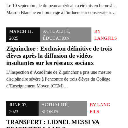
Le 10 septembre, le drapeau américain a été mis en berne à la
Maison Blanche en hommage à l’influenceur conservateur…
MARCH 11,
ACTUALITÉ
,
BY
2025
ÉDUCATION
LANGFILS
Ziguinchor : Exclusion définitive de trois
élèves après la diffusion de vidéos
insultantes sur les réseaux sociaux
L’Inspection d’Académie de Ziguinchor a pris une mesure
disciplinaire sévère à l’encontre de trois élèves du Collège
d’Enseignement Moyen (CEM)…
JUNE 07,
ACTUALITÉ
,
BY
LANG
2023
SPORTS
FILS
TRANSFERT : LIONEL MESSI VA