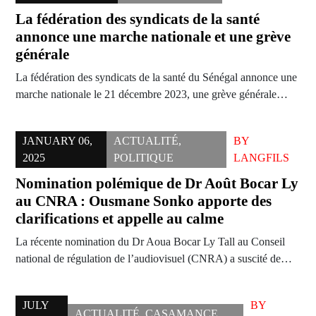
La fédération des syndicats de la santé
annonce une marche nationale et une grève
générale
La fédération des syndicats de la santé du Sénégal annonce une
marche nationale le 21 décembre 2023, une grève générale…
JANUARY 06,
ACTUALITÉ
,
BY
2025
POLITIQUE
LANGFILS
Nomination polémique de Dr Août Bocar Ly
au CNRA : Ousmane Sonko apporte des
clarifications et appelle au calme
La récente nomination du Dr Aoua Bocar Ly Tall au Conseil
national de régulation de l’audiovisuel (CNRA) a suscité de…
JULY
BY
ACTUALITÉ
,
CASAMANCE
,