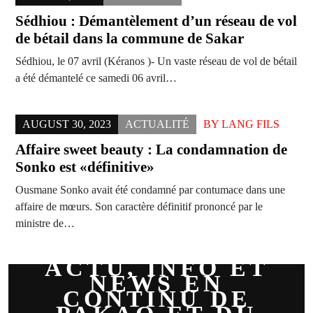
Sédhiou : Démantèlement d’un réseau de vol
de bétail dans la commune de Sakar
Sédhiou, le 07 avril (Kéranos )- Un vaste réseau de vol de bétail
a été démantelé ce samedi 06 avril…
AUGUST 30, 2023
ACTUALITÉ
BY
LANG FILS
Affaire sweet beauty : La condamnation de
Sonko est «définitive»
Ousmane Sonko avait été condamné par contumace dans une
affaire de mœurs. Son caractère définitif prononcé par le
ministre de…
ACTU, INFO ET
NEWS EN
CONTINU DE