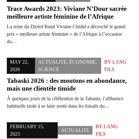
Trace Awards 2023: Viviane N’Dour sacrée
meilleure artiste féminine de l’Afrique
La reine du Djolof Band Viviane Chidid a décroché le grand
prix « meilleure artiste féminine » de l’Afrique à l’occasion
du…
MAY 22,
ACTUALITÉ
,
ÉCONOMIE
,
BY
LANG
2026
SCIENCE
FILS
Tabaski 2026 : des moutons en abondance,
mais une clientèle timide
À quelques jours de la célébration de la Tabaski, l’affluence
habituelle tarde à se faire sentir dans les foirails du…
FEBRUARY 15,
BY
LANG
ACTUALITÉ
2023
FILS