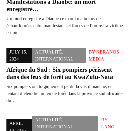
Manifestations à Diaobé: un mort
enregistré…
Un mort enregistré a Diaobé ce mardi matin lors des
échauffourées entre manifestants et forces de l’ordre.La victime
est un…
JULY 15,
ACTUALITÉ
,
BY
KERANOS
2024
INTERNATIONAL
MEDIA
Afrique du Sud : Six pompiers périssent
dans des feux de forêt au KwaZulu-Nata
Six pompiers ont tragiquement perdu la vie, dimanche, en
tentant d’éteindre un feu de forêt dans la province sud-africaine
du…
ACTUALITÉ
,
BY
APRIL
INTERNATIONAL
,
LANG
14, 2026