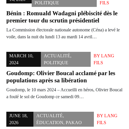
POLITIQUE
FILS
Bénin : Romuald Wadagni plébiscité dès le
premier tour du scrutin présidentiel
La Commission électorale nationale autonome (Céna) a levé le
voile, dans la nuit du lundi 13 au mardi 14 avril…
MARCH 10,
ACTUALITÉ
,
BY
LANG
2024
POLITIQUE
FILS
Goudomp: Olivier Boucal acclamé par les
populations après sa libération
Goudomp, le 10 mars 2024 – Accueilli en héros, Olivier Boucal
a foulé le sol de Goudomp ce samedi 09…
JUNE 18,
ACTUALITÉ
,
BY
LANG
2026
ÉDUCATION
,
PAKAO
FILS