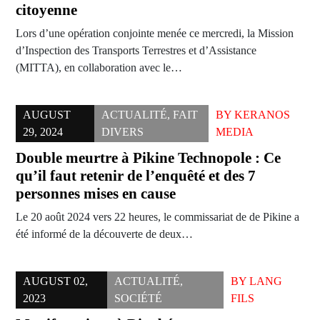
citoyenne
Lors d’une opération conjointe menée ce mercredi, la Mission
d’Inspection des Transports Terrestres et d’Assistance
(MITTA), en collaboration avec le…
AUGUST
ACTUALITÉ
,
FAIT
BY
KERANOS
29, 2024
DIVERS
MEDIA
Double meurtre à Pikine Technopole : Ce
qu’il faut retenir de l’enquêté et des 7
personnes mises en cause
Le 20 août 2024 vers 22 heures, le commissariat de de Pikine a
été informé de la découverte de deux…
AUGUST 02,
ACTUALITÉ
,
BY
LANG
2023
SOCIÉTÉ
FILS