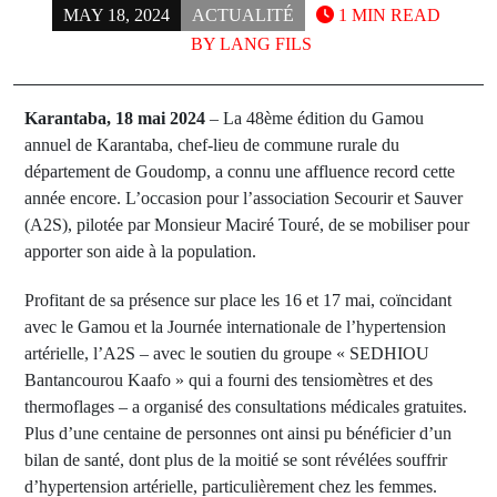
MAY 18, 2024
ACTUALITÉ
1 MIN READ
BY
LANG FILS
Karantaba, 18 mai 2024
– La 48ème édition du Gamou
annuel de Karantaba, chef-lieu de commune rurale du
département de Goudomp, a connu une affluence record cette
année encore. L’occasion pour l’association Secourir et Sauver
(A2S), pilotée par Monsieur Maciré Touré, de se mobiliser pour
apporter son aide à la population.
Profitant de sa présence sur place les 16 et 17 mai, coïncidant
avec le Gamou et la Journée internationale de l’hypertension
artérielle, l’A2S – avec le soutien du groupe « SEDHIOU
Bantancourou Kaafo » qui a fourni des tensiomètres et des
thermoflages – a organisé des consultations médicales gratuites.
Plus d’une centaine de personnes ont ainsi pu bénéficier d’un
bilan de santé, dont plus de la moitié se sont révélées souffrir
d’hypertension artérielle, particulièrement chez les femmes.