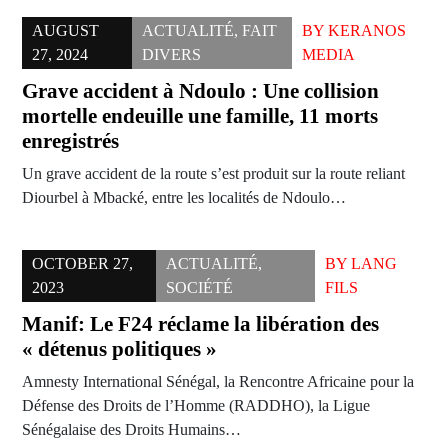
AUGUST
ACTUALITÉ
,
FAIT
BY
KERANOS
27, 2024
DIVERS
MEDIA
Grave accident à Ndoulo : Une collision
mortelle endeuille une famille, 11 morts
enregistrés
Un grave accident de la route s’est produit sur la route reliant
Diourbel à Mbacké, entre les localités de Ndoulo…
OCTOBER 27,
ACTUALITÉ
,
BY
LANG
2023
SOCIÉTÉ
FILS
Manif: Le F24 réclame la libération des
« détenus politiques »
Amnesty International Sénégal, la Rencontre Africaine pour la
Défense des Droits de l’Homme (RADDHO), la Ligue
Sénégalaise des Droits Humains…