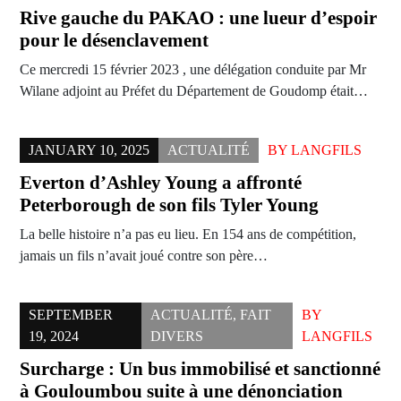
Rive gauche du PAKAO : une lueur d’espoir
pour le désenclavement
Ce mercredi 15 février 2023 , une délégation conduite par Mr
Wilane adjoint au Préfet du Département de Goudomp était…
JANUARY 10, 2025
ACTUALITÉ
BY
LANGFILS
Everton d’Ashley Young a affronté
Peterborough de son fils Tyler Young
La belle histoire n’a pas eu lieu. En 154 ans de compétition,
jamais un fils n’avait joué contre son père…
SEPTEMBER
ACTUALITÉ
,
FAIT
BY
19, 2024
DIVERS
LANGFILS
Surcharge : Un bus immobilisé et sanctionné
à Gouloumbou suite à une dénonciation