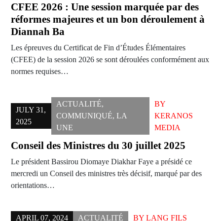
CFEE 2026 : Une session marquée par des
réformes majeures et un bon déroulement à
Diannah Ba
Les épreuves du Certificat de Fin d’Études Élémentaires
(CFEE) de la session 2026 se sont déroulées conformément aux
normes requises…
ACTUALITÉ
,
BY
JULY 31,
COMMUNIQUÉ
,
LA
KERANOS
2025
UNE
MEDIA
Conseil des Ministres du 30 juillet 2025
Le président Bassirou Diomaye Diakhar Faye a présidé ce
mercredi un Conseil des ministres très décisif, marqué par des
orientations…
APRIL 07, 2024
ACTUALITÉ
BY
LANG FILS