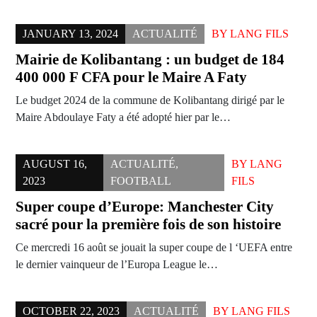
JANUARY 13, 2024
ACTUALITÉ
BY
LANG FILS
Mairie de Kolibantang : un budget de 184
400 000 F CFA pour le Maire A Faty
Le budget 2024 de la commune de Kolibantang dirigé par le
Maire Abdoulaye Faty a été adopté hier par le…
AUGUST 16,
ACTUALITÉ
,
BY
LANG
2023
FOOTBALL
FILS
Super coupe d’Europe: Manchester City
sacré pour la première fois de son histoire
Ce mercredi 16 août se jouait la super coupe de l ‘UEFA entre
le dernier vainqueur de l’Europa League le…
OCTOBER 22, 2023
ACTUALITÉ
BY
LANG FILS