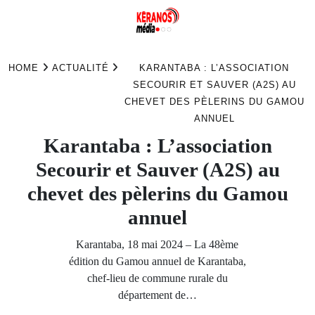
Skip
to
HOME
ACTUALITÉ
KARANTABA : L’ASSOCIATION
content
SECOURIR ET SAUVER (A2S) AU
CHEVET DES PÈLERINS DU GAMOU
ANNUEL
Karantaba : L’association
Secourir et Sauver (A2S) au
chevet des pèlerins du Gamou
annuel
Karantaba, 18 mai 2024 – La 48ème
édition du Gamou annuel de Karantaba,
chef-lieu de commune rurale du
département de…