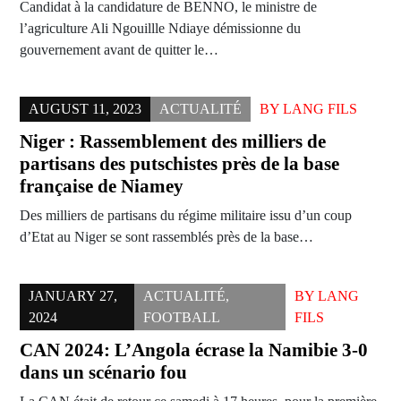
Candidat à la candidature de BENNO, le ministre de
l’agriculture Ali Ngouillle Ndiaye démissionne du
gouvernement avant de quitter le…
AUGUST 11, 2023
ACTUALITÉ
BY
LANG FILS
Niger : Rassemblement des milliers de
partisans des putschistes près de la base
française de Niamey
Des milliers de partisans du régime militaire issu d’un coup
d’Etat au Niger se sont rassemblés près de la base…
JANUARY 27,
ACTUALITÉ
,
BY
LANG
2024
FOOTBALL
FILS
CAN 2024: L’Angola écrase la Namibie 3-0
dans un scénario fou