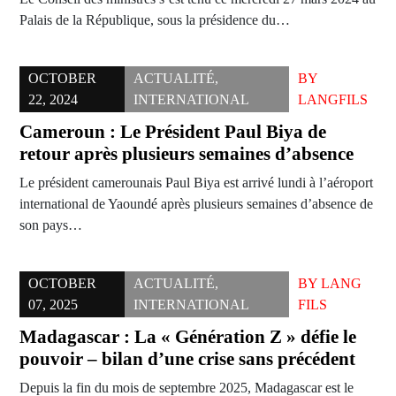
Palais de la République, sous la présidence du…
OCTOBER
ACTUALITÉ
,
BY
22, 2024
INTERNATIONAL
LANGFILS
Cameroun : Le Président Paul Biya de
retour après plusieurs semaines d’absence
Le président camerounais Paul Biya est arrivé lundi à l’aéroport
international de Yaoundé après plusieurs semaines d’absence de
son pays…
OCTOBER
ACTUALITÉ
,
BY
LANG
07, 2025
INTERNATIONAL
FILS
Madagascar : La « Génération Z » défie le
pouvoir – bilan d’une crise sans précédent
Depuis la fin du mois de septembre 2025, Madagascar est le