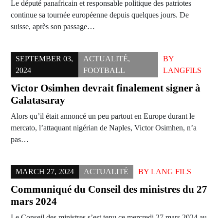
Le député panafricain et responsable politique des patriotes
continue sa tournée européenne depuis quelques jours. De
suisse, après son passage…
SEPTEMBER 03,
ACTUALITÉ
,
BY
2024
FOOTBALL
LANGFILS
Victor Osimhen devrait finalement signer à
Galatasaray
Alors qu’il était annoncé un peu partout en Europe durant le
mercato, l’attaquant nigérian de Naples, Victor Osimhen, n’a
pas…
MARCH 27, 2024
ACTUALITÉ
BY
LANG FILS
Communiqué du Conseil des ministres du 27
mars 2024
Le Conseil des ministres s’est tenu ce mercredi 27 mars 2024 au