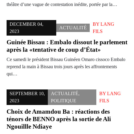
théâtre d’une vague de contestation inédite, portée par la…
DECEMBER 04,
BY
LANG
ACTUALITÉ
2023
FILS
Guinée Bissau : Embalo dissout le parlement
après la «tentative de coup d’État»
Ce samedi le président Bissau Guinéen Omaro cissoco Embalo
reprend la main à Bissau trois jours après les affrontements
qui…
SEPTEMBER 10,
ACTUALITÉ
,
BY
LANG
2023
POLITIQUE
FILS
Choix de Amamdou Ba : réactions des
ténors de BENNO après la sortie de Ali
Ngouillle Ndiaye