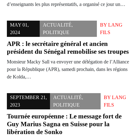
d’enseignants les plus représentatifs, a organisé ce jour un…
MAY 01,
ACTUALITÉ
,
BY
LANG
2024
POLITIQUE
FILS
APR : le secrétaire général et ancien
président du Sénégal remobilise ses troupes
Monsieur Macky Sall va envoyer une délégation de l’Alliance
pour la République (APR), samedi prochain, dans les régions
de Kolda,…
SEPTEMBER 21,
ACTUALITÉ
,
BY
LANG
2023
POLITIQUE
FILS
Tournée européenne : Le message fort de
Guy Marius Sagna en Suisse pour la
libération de Sonko