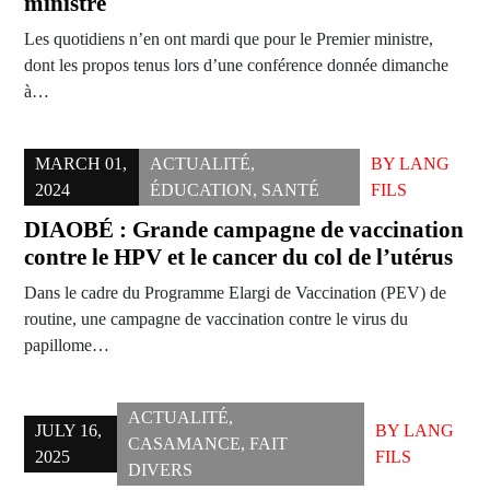
ministre
Les quotidiens n’en ont mardi que pour le Premier ministre,
dont les propos tenus lors d’une conférence donnée dimanche
à…
MARCH 01,
ACTUALITÉ
,
BY
LANG
2024
ÉDUCATION
,
SANTÉ
FILS
DIAOBÉ : Grande campagne de vaccination
contre le HPV et le cancer du col de l’utérus
Dans le cadre du Programme Elargi de Vaccination (PEV) de
routine, une campagne de vaccination contre le virus du
papillome…
ACTUALITÉ
,
JULY 16,
BY
LANG
CASAMANCE
,
FAIT
2025
FILS
DIVERS