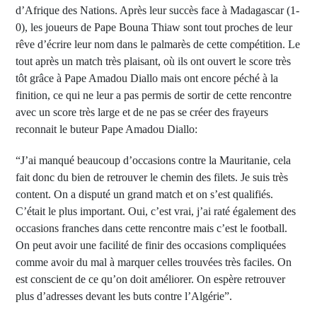
d’Afrique des Nations. Après leur succès face à Madagascar (1-
0), les joueurs de Pape Bouna Thiaw sont tout proches de leur
rêve d’écrire leur nom dans le palmarès de cette compétition. Le
tout après un match très plaisant, où ils ont ouvert le score très
tôt grâce à Pape Amadou Diallo mais ont encore péché à la
finition, ce qui ne leur a pas permis de sortir de cette rencontre
avec un score très large et de ne pas se créer des frayeurs
reconnait le buteur Pape Amadou Diallo:
“J’ai manqué beaucoup d’occasions contre la Mauritanie, cela
fait donc du bien de retrouver le chemin des filets. Je suis très
content. On a disputé un grand match et on s’est qualifiés.
C’était le plus important. Oui, c’est vrai, j’ai raté également des
occasions franches dans cette rencontre mais c’est le football.
On peut avoir une facilité de finir des occasions compliquées
comme avoir du mal à marquer celles trouvées très faciles. On
est conscient de ce qu’on doit améliorer. On espère retrouver
plus d’adresses devant les buts contre l’Algérie”.