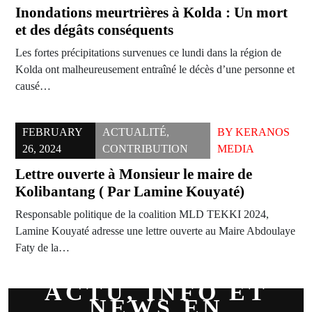
Inondations meurtrières à Kolda : Un mort
et des dégâts conséquents
Les fortes précipitations survenues ce lundi dans la région de
Kolda ont malheureusement entraîné le décès d’une personne et
causé…
FEBRUARY
ACTUALITÉ
,
BY
KERANOS
26, 2024
CONTRIBUTION
MEDIA
Lettre ouverte à Monsieur le maire de
Kolibantang ( Par Lamine Kouyaté)
Responsable politique de la coalition MLD TEKKI 2024,
Lamine Kouyaté adresse une lettre ouverte au Maire Abdoulaye
Faty de la…
ACTU, INFO ET
NEWS EN