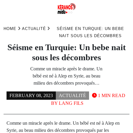
Skip
to
HOME
ACTUALITÉ
SÉISME EN TURQUIE: UN BEBE
content
NAIT SOUS LES DÉCOMBRES
Séisme en Turquie: Un bebe nait
sous les décombres
Comme un miracle après le drame. Un
bébé est né à Alep en Syrie, au beau
milieu des décombres provoqués…
FEBRUARY 08, 2023
ACTUALITÉ
1 MIN READ
BY
LANG FILS
Comme un miracle après le drame. Un bébé est né à Alep en
Syrie, au beau milieu des décombres provoqués par les