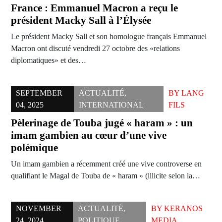
France : Emmanuel Macron a reçu le
président Macky Sall à l’Élysée
Le président Macky Sall et son homologue français Emmanuel
Macron ont discuté vendredi 27 octobre des «relations
diplomatiques» et des…
SEPTEMBER
ACTUALITÉ
,
BY
LANG
04, 2025
INTERNATIONAL
FILS
Pèlerinage de Touba jugé « haram » : un
imam gambien au cœur d’une vive
polémique
Un imam gambien a récemment créé une vive controverse en
qualifiant le Magal de Touba de « haram » (illicite selon la…
NOVEMBER
ACTUALITÉ
,
BY
KERANOS
24, 2024
POLITIQUE
MEDIA