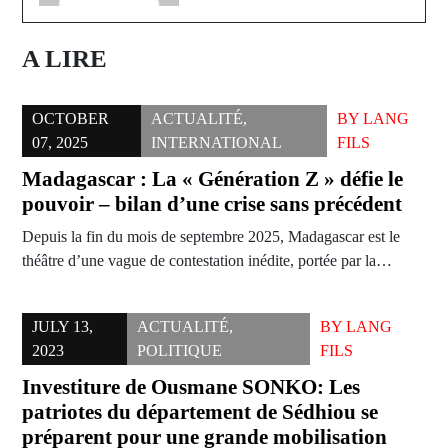
A LIRE
OCTOBER
ACTUALITÉ
,
BY
LANG
07, 2025
INTERNATIONAL
FILS
Madagascar : La « Génération Z » défie le
pouvoir – bilan d’une crise sans précédent
Depuis la fin du mois de septembre 2025, Madagascar est le
théâtre d’une vague de contestation inédite, portée par la…
JULY 13,
ACTUALITÉ
,
BY
LANG
2023
POLITIQUE
FILS
Investiture de Ousmane SONKO: Les
patriotes du département de Sédhiou se
préparent pour une grande mobilisation