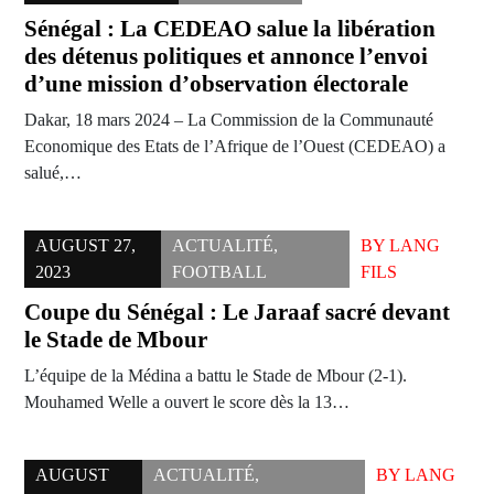
Sénégal : La CEDEAO salue la libération
des détenus politiques et annonce l’envoi
d’une mission d’observation électorale
Dakar, 18 mars 2024 – La Commission de la Communauté
Economique des Etats de l’Afrique de l’Ouest (CEDEAO) a
salué,…
AUGUST 27,
ACTUALITÉ
,
BY
LANG
2023
FOOTBALL
FILS
Coupe du Sénégal : Le Jaraaf sacré devant
le Stade de Mbour
L’équipe de la Médina a battu le Stade de Mbour (2-1).
Mouhamed Welle a ouvert le score dès la 13…
AUGUST
ACTUALITÉ
,
BY
LANG