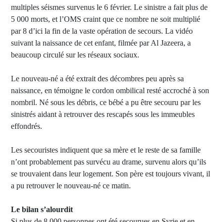
multiples séismes survenus le 6 février. Le sinistre a fait plus de
5 000 morts, et l’OMS craint que ce nombre ne soit multiplié
par 8 d’ici la fin de la vaste opération de secours. La vidéo
suivant la naissance de cet enfant, filmée par Al Jazeera, a
beaucoup circulé sur les réseaux sociaux.
Le nouveau-né a été extrait des décombres peu après sa
naissance, en témoigne le cordon ombilical resté accroché à son
nombril. Né sous les débris, ce bébé a pu être secouru par les
sinistrés aidant à retrouver des rescapés sous les immeubles
effondrés.
Les secouristes indiquent que sa mère et le reste de sa famille
n’ont probablement pas survécu au drame, survenu alors qu’ils
se trouvaient dans leur logement. Son père est toujours vivant, il
a pu retrouver le nouveau-né ce matin.
Le bilan s’alourdit
Si plus de 8 000 personnes ont été secourues en Syrie et en