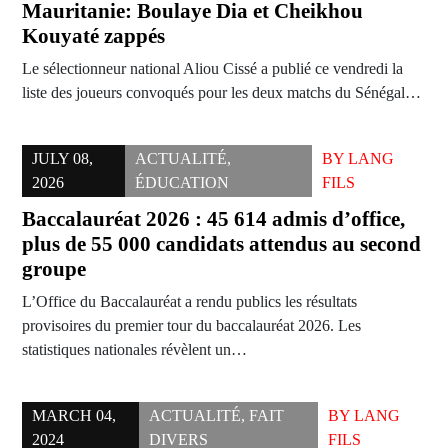
Mauritanie: Boulaye Dia et Cheikhou
Kouyaté zappés
Le sélectionneur national Aliou Cissé a publié ce vendredi la
liste des joueurs convoqués pour les deux matchs du Sénégal…
JULY 08,
ACTUALITÉ
,
BY
LANG
2026
ÉDUCATION
FILS
Baccalauréat 2026 : 45 614 admis d’office,
plus de 55 000 candidats attendus au second
groupe
L’Office du Baccalauréat a rendu publics les résultats
provisoires du premier tour du baccalauréat 2026. Les
statistiques nationales révèlent un…
MARCH 04,
ACTUALITÉ
,
FAIT
BY
LANG
2024
DIVERS
FILS