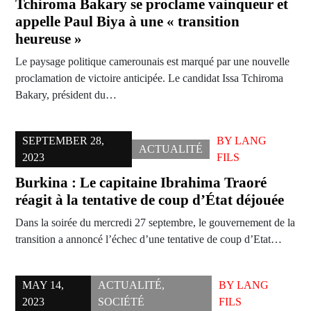
Tchiroma Bakary se proclame vainqueur et
appelle Paul Biya à une « transition
heureuse »
Le paysage politique camerounais est marqué par une nouvelle
proclamation de victoire anticipée. Le candidat Issa Tchiroma
Bakary, président du…
SEPTEMBER 28,
BY
LANG
ACTUALITÉ
2023
FILS
Burkina : Le capitaine Ibrahima Traoré
réagit à la tentative de coup d’État déjouée
Dans la soirée du mercredi 27 septembre, le gouvernement de la
transition a annoncé l’échec d’une tentative de coup d’Etat…
MAY 14,
ACTUALITÉ
,
BY
LANG
2023
SOCIÉTÉ
FILS