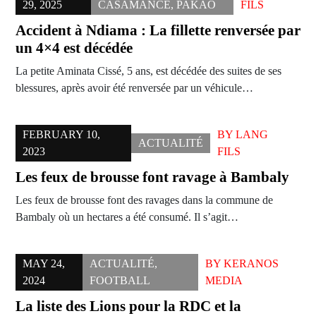
29, 2025
CASAMANCE
,
PAKAO
FILS
Accident à Ndiama : La fillette renversée par
un 4×4 est décédée
La petite Aminata Cissé, 5 ans, est décédée des suites de ses
blessures, après avoir été renversée par un véhicule…
FEBRUARY 10,
BY
LANG
ACTUALITÉ
2023
FILS
Les feux de brousse font ravage à Bambaly
Les feux de brousse font des ravages dans la commune de
Bambaly où un hectares a été consumé. Il s’agit…
MAY 24,
ACTUALITÉ
,
BY
KERANOS
2024
FOOTBALL
MEDIA
La liste des Lions pour la RDC et la