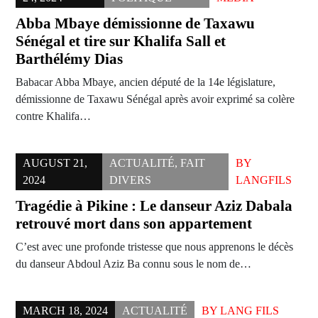
Abba Mbaye démissionne de Taxawu
Sénégal et tire sur Khalifa Sall et
Barthélémy Dias
Babacar Abba Mbaye, ancien député de la 14e législature,
démissionne de Taxawu Sénégal après avoir exprimé sa colère
contre Khalifa…
AUGUST 21,
ACTUALITÉ
,
FAIT
BY
2024
DIVERS
LANGFILS
Tragédie à Pikine : Le danseur Aziz Dabala
retrouvé mort dans son appartement
C’est avec une profonde tristesse que nous apprenons le décès
du danseur Abdoul Aziz Ba connu sous le nom de…
MARCH 18, 2024
ACTUALITÉ
BY
LANG FILS