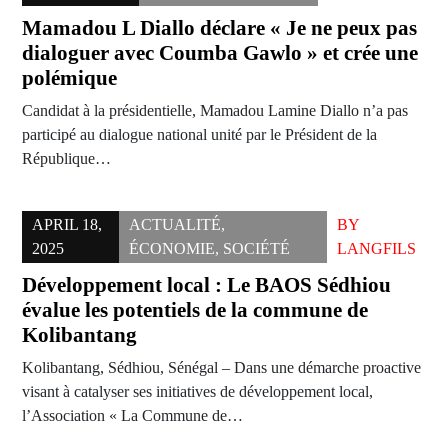
Mamadou L Diallo déclare « Je ne peux pas
dialoguer avec Coumba Gawlo » et crée une
polémique
Candidat à la présidentielle, Mamadou Lamine Diallo n’a pas
participé au dialogue national unité par le Président de la
République…
APRIL 18,
ACTUALITÉ
,
BY
2025
ÉCONOMIE
,
SOCIÉTÉ
LANGFILS
Développement local : Le BAOS Sédhiou
évalue les potentiels de la commune de
Kolibantang
Kolibantang, Sédhiou, Sénégal – Dans une démarche proactive
visant à catalyser ses initiatives de développement local,
l’Association « La Commune de…