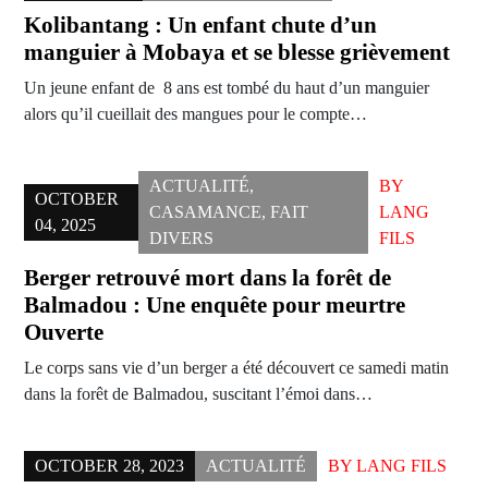
Kolibantang : Un enfant chute d’un
manguier à Mobaya et se blesse grièvement
Un jeune enfant de 8 ans est tombé du haut d’un manguier
alors qu’il cueillait des mangues pour le compte…
ACTUALITÉ
,
BY
OCTOBER
CASAMANCE
,
FAIT
LANG
04, 2025
DIVERS
FILS
Berger retrouvé mort dans la forêt de
Balmadou : Une enquête pour meurtre
Ouverte
Le corps sans vie d’un berger a été découvert ce samedi matin
dans la forêt de Balmadou, suscitant l’émoi dans…
OCTOBER 28, 2023
ACTUALITÉ
BY
LANG FILS