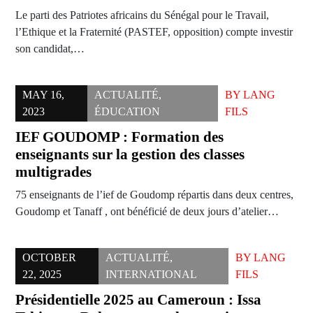
Le parti des Patriotes africains du Sénégal pour le Travail,
l’Ethique et la Fraternité (PASTEF, opposition) compte investir
son candidat,…
MAY 16,
ACTUALITÉ
,
BY
LANG
2023
ÉDUCATION
FILS
IEF GOUDOMP : Formation des
enseignants sur la gestion des classes
multigrades
75 enseignants de l’ief de Goudomp répartis dans deux centres,
Goudomp et Tanaff , ont bénéficié de deux jours d’atelier…
OCTOBER
ACTUALITÉ
,
BY
LANG
22, 2025
INTERNATIONAL
FILS
Présidentielle 2025 au Cameroun : Issa