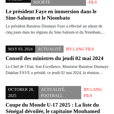
SOCIÉTÉ
FILS
Le président Faye en immersion dans le
Sine-Saloum et le Niombato
Le président Bassirou Diomaye Faye a effectué un séjour de
cinq jours dans les régions du Sine-Saloum et du Niombato,…
MAY 03, 2024
ACTUALITÉ
BY
LANG FILS
Conseil des ministres du jeudi 02 mai 2024
Le Chef de l’Etat, Son Excellence, Monsieur Bassirou Diomaye
Diakhar FAYE a présidé, ce jeudi 02 mai 2024, la réunion…
OCTOBER 28,
ACTUALITÉ
,
BY
LANG
2025
FOOTBALL
FILS
Coupe du Monde U-17 2025 : La liste du
Sénégal dévoilée, le capitaine Mouhamed