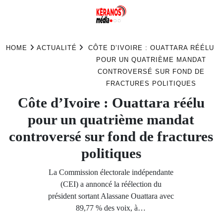
Skip
to
HOME
ACTUALITÉ
CÔTE D’IVOIRE : OUATTARA RÉÉLU
content
POUR UN QUATRIÈME MANDAT
CONTROVERSÉ SUR FOND DE
FRACTURES POLITIQUES
Côte d’Ivoire : Ouattara réélu
pour un quatrième mandat
controversé sur fond de fractures
politiques
La Commission électorale indépendante
(CEI) a annoncé la réélection du
président sortant Alassane Ouattara avec
89,77 % des voix, à…