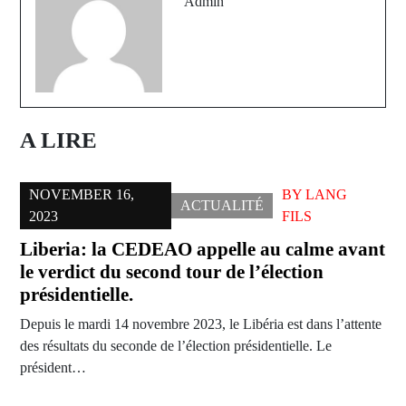
Admin
A LIRE
NOVEMBER 16,
BY
LANG
ACTUALITÉ
2023
FILS
Liberia: la CEDEAO appelle au calme avant
le verdict du second tour de l’élection
présidentielle.
Depuis le mardi 14 novembre 2023, le Libéria est dans l’attente
des résultats du seconde de l’élection présidentielle. Le
président…