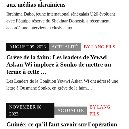
aux médias ukrainiens
Ibrahima Dabo, jeune international sénégalais U20 évoluant
avec l’équipe réserve du Shakhtar Donetsk, a récemment
accordé une interview exclusive aux…
AUGUST 09, 2023
ACTUALITÉ
BY
LANG FILS
Grève de la faim: Les leaders de Yewwi
Askan Wi implore à Sonko de mettre un
terme à cette …
Les Leaders de la Coalition Yewwi Askan Wi ont adressé une
lettre à Ousmane Sonko, en grève de la faim.…
NOVEMBER 08,
BY
LANG
ACTUALITÉ
2023
FILS
Guinée: ce qu’il faut savoir sur l’opération