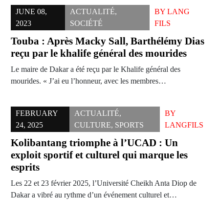
JUNE 08,
ACTUALITÉ
,
BY
LANG
2023
SOCIÉTÉ
FILS
Touba : Après Macky Sall, Barthélémy Dias
reçu par le khalife général des mourides
Le maire de Dakar a été reçu par le Khalife général des
mourides. « J’ai eu l’honneur, avec les membres…
FEBRUARY
ACTUALITÉ
,
BY
24, 2025
CULTURE
,
SPORTS
LANGFILS
Kolibantang triomphe à l’UCAD : Un
exploit sportif et culturel qui marque les
esprits
Les 22 et 23 février 2025, l’Université Cheikh Anta Diop de
Dakar a vibré au rythme d’un événement culturel et…