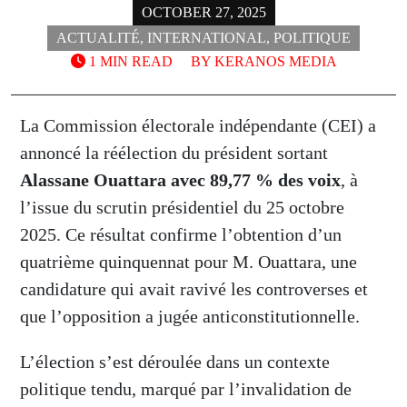
OCTOBER 27, 2025
ACTUALITÉ
,
INTERNATIONAL
,
POLITIQUE
1 MIN READ
BY
KERANOS MEDIA
La Commission électorale indépendante (CEI) a
annoncé la réélection du président sortant
Alassane Ouattara avec 89,77 % des voix
, à
l’issue du scrutin présidentiel du 25 octobre
2025. Ce résultat confirme l’obtention d’un
quatrième quinquennat pour M. Ouattara, une
candidature qui avait ravivé les controverses et
que l’opposition a jugée anticonstitutionnelle.
L’élection s’est déroulée dans un contexte
politique tendu, marqué par l’invalidation de