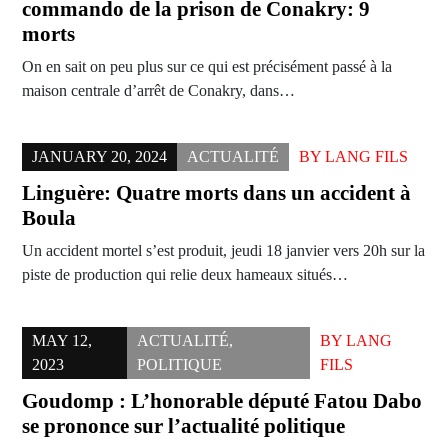
commando de la prison de Conakry: 9
morts
On en sait on peu plus sur ce qui est précisément passé à la
maison centrale d’arrêt de Conakry, dans…
JANUARY 20, 2024
ACTUALITÉ
BY
LANG FILS
Linguère: Quatre morts dans un accident à
Boula
Un accident mortel s’est produit, jeudi 18 janvier vers 20h sur la
piste de production qui relie deux hameaux situés…
MAY 12,
ACTUALITÉ
,
BY
LANG
2023
POLITIQUE
FILS
Goudomp : L’honorable député Fatou Dabo
se prononce sur l’actualité politique