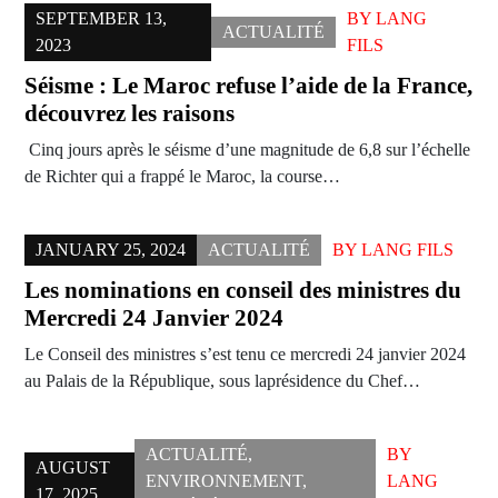
SEPTEMBER 13,
BY
LANG
ACTUALITÉ
2023
FILS
Séisme : Le Maroc refuse l’aide de la France,
découvrez les raisons
Cinq jours après le séisme d’une magnitude de 6,8 sur l’échelle
de Richter qui a frappé le Maroc, la course…
JANUARY 25, 2024
ACTUALITÉ
BY
LANG FILS
Les nominations en conseil des ministres du
Mercredi 24 Janvier 2024
Le Conseil des ministres s’est tenu ce mercredi 24 janvier 2024
au Palais de la République, sous laprésidence du Chef…
ACTUALITÉ
,
BY
AUGUST
ENVIRONNEMENT
,
LANG
17, 2025