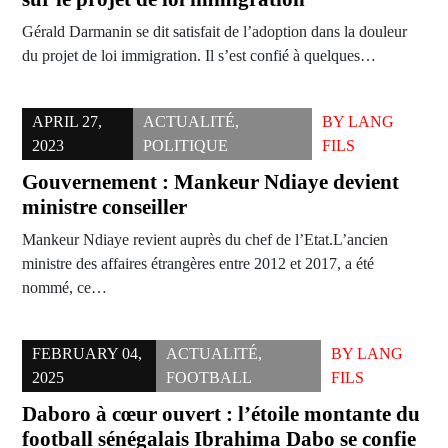
Gérald Darmanin se dit satisfait de l’adoption dans la douleur
du projet de loi immigration. Il s’est confié à quelques…
APRIL 27,
ACTUALITÉ
,
BY
LANG
2023
POLITIQUE
FILS
Gouvernement : Mankeur Ndiaye devient
ministre conseiller
Mankeur Ndiaye revient auprès du chef de l’Etat.L’ancien
ministre des affaires étrangères entre 2012 et 2017, a été
nommé, ce…
FEBRUARY 04,
ACTUALITÉ
,
BY
LANG
2025
FOOTBALL
FILS
Daboro à cœur ouvert : l’étoile montante du
football sénégalais Ibrahima Dabo se confie