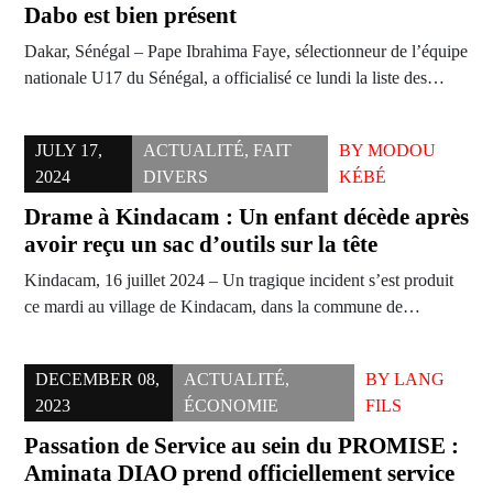
Dabo est bien présent
Dakar, Sénégal – Pape Ibrahima Faye, sélectionneur de l’équipe
nationale U17 du Sénégal, a officialisé ce lundi la liste des…
JULY 17,
ACTUALITÉ
,
FAIT
BY
MODOU
2024
DIVERS
KÉBÉ
Drame à Kindacam : Un enfant décède après
avoir reçu un sac d’outils sur la tête
Kindacam, 16 juillet 2024 – Un tragique incident s’est produit
ce mardi au village de Kindacam, dans la commune de…
DECEMBER 08,
ACTUALITÉ
,
BY
LANG
2023
ÉCONOMIE
FILS
Passation de Service au sein du PROMISE :
Aminata DIAO prend officiellement service