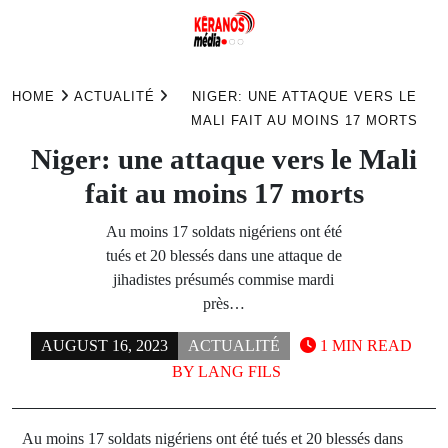
Skip
to
HOME
ACTUALITÉ
NIGER: UNE ATTAQUE VERS LE
content
MALI FAIT AU MOINS 17 MORTS
Niger: une attaque vers le Mali
fait au moins 17 morts
Au moins 17 soldats nigériens ont été
tués et 20 blessés dans une attaque de
jihadistes présumés commise mardi
près…
AUGUST 16, 2023
ACTUALITÉ
1 MIN READ
BY
LANG FILS
Au moins 17 soldats nigériens ont été tués et 20 blessés dans