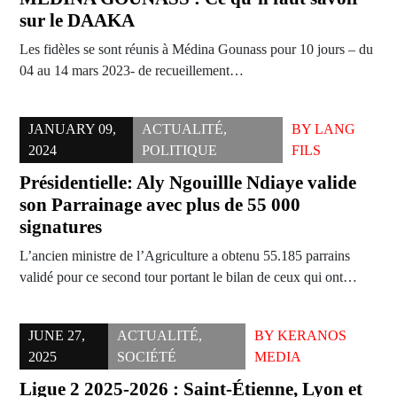
sur le DAAKA
Les fidèles se sont réunis à Médina Gounass pour 10 jours – du
04 au 14 mars 2023- de recueillement…
JANUARY 09,
ACTUALITÉ
,
BY
LANG
2024
POLITIQUE
FILS
Présidentielle: Aly Ngouillle Ndiaye valide
son Parrainage avec plus de 55 000
signatures
L’ancien ministre de l’Agriculture a obtenu 55.185 parrains
validé pour ce second tour portant le bilan de ceux qui ont…
JUNE 27,
ACTUALITÉ
,
BY
KERANOS
2025
SOCIÉTÉ
MEDIA
Ligue 2 2025-2026 : Saint-Étienne, Lyon et