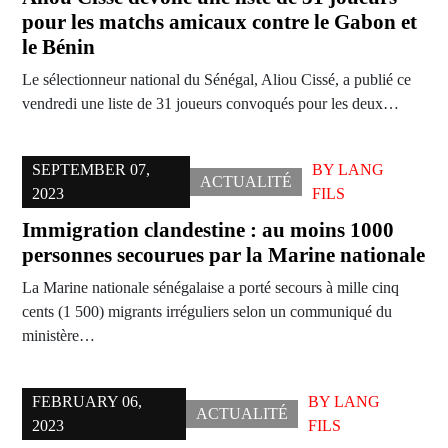
pour les matchs amicaux contre le Gabon et
le Bénin
Le sélectionneur national du Sénégal, Aliou Cissé, a publié ce
vendredi une liste de 31 joueurs convoqués pour les deux…
SEPTEMBER 07,
BY
LANG
ACTUALITÉ
2023
FILS
Immigration clandestine : au moins 1000
personnes secourues par la Marine nationale
La Marine nationale sénégalaise a porté secours à mille cinq
cents (1 500) migrants irréguliers selon un communiqué du
ministère…
FEBRUARY 06,
BY
LANG
ACTUALITÉ
2023
FILS