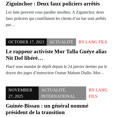
Ziguinchor : Deux faux policiers arrêtés
Les faits peuvent vous paraître insolites. A Ziguinchor, deux
faux policiers qui contrôlaient les clients d’un bar sont arrêtés
par…
OCTOBER 17, 2023
ACTUALITÉ
BY
LANG FILS
Le rappeur activiste Mor Talla Guéye alias
Nit Dof libéré…
Placé sous mandat de dépôt depuis le 24 janvier dernier par le
doyen des juges d’instruction Oumar Maham Diallo, Mor…
NOVEMBER
ACTUALITÉ
,
BY
LANG
27, 2025
INTERNATIONAL
FILS
Guinée-Bissau : un général nommé
président de la transition