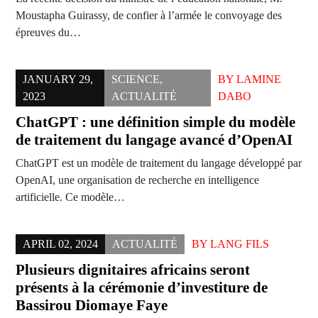
Moustapha Guirassy, de confier à l’armée le convoyage des
épreuves du…
JANUARY 29,
SCIENCE
,
BY
LAMINE
2023
ACTUALITÉ
DABO
ChatGPT : une définition simple du modèle
de traitement du langage avancé d’OpenAI
ChatGPT est un modèle de traitement du langage développé par
OpenAI, une organisation de recherche en intelligence
artificielle. Ce modèle…
APRIL 02, 2024
ACTUALITÉ
BY
LANG FILS
Plusieurs dignitaires africains seront
présents à la cérémonie d’investiture de
Bassirou Diomaye Faye