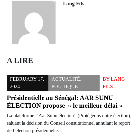
Lang Fils
A LIRE
FEBRUARY 17,
ACTUALITÉ
,
BY
LANG
2024
POLITIQUE
FILS
Présidentielle au Sénégal: AAR SUNU
ÉLECTION propose » le meilleur délai »
La plateforme ‘’Aar Sunu élection’’ (Protégeons notre élection),
saluant la décision du Conseil constitutionnel annulant le report
de l’élection présidentielle…