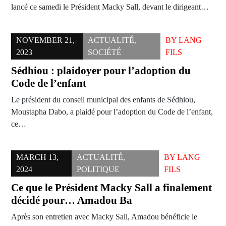
lancé ce samedi le Président Macky Sall, devant le dirigeant…
NOVEMBER 21,
ACTUALITÉ
,
BY
LANG
2023
SOCIÉTÉ
FILS
Sédhiou : plaidoyer pour l’adoption du
Code de l’enfant
Le président du conseil municipal des enfants de Sédhiou,
Moustapha Dabo, a plaidé pour l’adoption du Code de l’enfant,
ce…
MARCH 13,
ACTUALITÉ
,
BY
LANG
2024
POLITIQUE
FILS
Ce que le Président Macky Sall a finalement
décidé pour… Amadou Ba
Après son entretien avec Macky Sall, Amadou bénéficie le