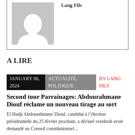
arrêté
Lang Fils
A LIRE
JANUARY 06,
ACTUALITÉ
,
BY
LANG
2024
POLITIQUE
FILS
Second tour Parrainages: Abdourahmane
Diouf réclame un nouveau tirage au sort
El Hadji Abdourahmane Diouf, candidat à l’élection
présidentielle du 25 février prochain, a déclaré vendredi avoir
demandé au Conseil constitutionnel…