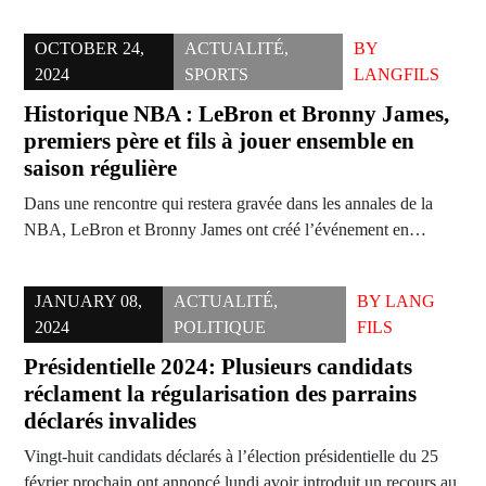
OCTOBER 24,
ACTUALITÉ
,
BY
2024
SPORTS
LANGFILS
Historique NBA : LeBron et Bronny James,
premiers père et fils à jouer ensemble en
saison régulière
Dans une rencontre qui restera gravée dans les annales de la
NBA, LeBron et Bronny James ont créé l’événement en…
JANUARY 08,
ACTUALITÉ
,
BY
LANG
2024
POLITIQUE
FILS
Présidentielle 2024: Plusieurs candidats
réclament la régularisation des parrains
déclarés invalides
Vingt-huit candidats déclarés à l’élection présidentielle du 25
février prochain ont annoncé lundi avoir introduit un recours au