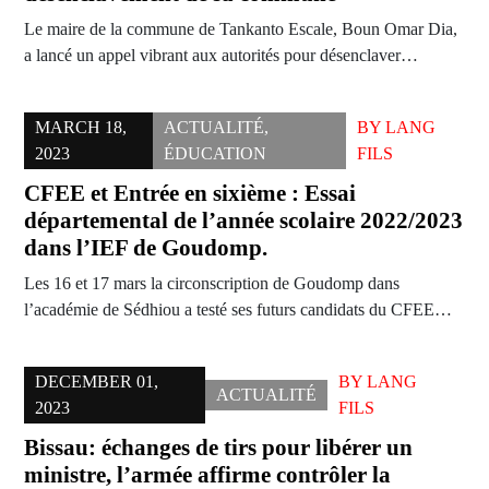
Le maire de la commune de Tankanto Escale, Boun Omar Dia,
a lancé un appel vibrant aux autorités pour désenclaver…
MARCH 18,
ACTUALITÉ
,
BY
LANG
2023
ÉDUCATION
FILS
CFEE et Entrée en sixième : Essai
départemental de l’année scolaire 2022/2023
dans l’IEF de Goudomp.
Les 16 et 17 mars la circonscription de Goudomp dans
l’académie de Sédhiou a testé ses futurs candidats du CFEE…
DECEMBER 01,
BY
LANG
ACTUALITÉ
2023
FILS
Bissau: échanges de tirs pour libérer un
ministre, l’armée affirme contrôler la