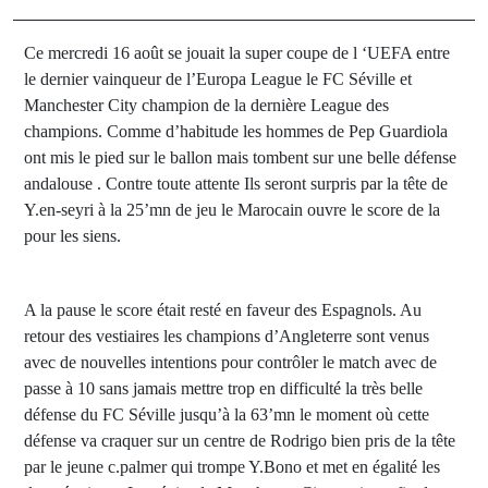
Ce mercredi 16 août se jouait la super coupe de l ‘UEFA entre
le dernier vainqueur de l’Europa League le FC Séville et
Manchester City champion de la dernière League des
champions. Comme d’habitude les hommes de Pep Guardiola
ont mis le pied sur le ballon mais tombent sur une belle défense
andalouse . Contre toute attente Ils seront surpris par la tête de
Y.en-seyri à la 25’mn de jeu le Marocain ouvre le score de la
pour les siens.
A la pause le score était resté en faveur des Espagnols. Au
retour des vestiaires les champions d’Angleterre sont venus
avec de nouvelles intentions pour contrôler le match avec de
passe à 10 sans jamais mettre trop en difficulté la très belle
défense du FC Séville jusqu’à la 63’mn le moment où cette
défense va craquer sur un centre de Rodrigo bien pris de la tête
par le jeune c.palmer qui trompe Y.Bono et met en égalité les