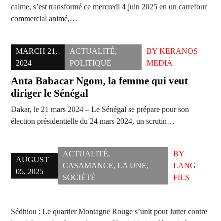
calme, s’est transformé ce mercredi 4 juin 2025 en un carrefour
commercial animé,…
MARCH 21,
ACTUALITÉ
,
BY
KERANOS
2024
POLITIQUE
MEDIA
Anta Babacar Ngom, la femme qui veut
diriger le Sénégal
Dakar, le 21 mars 2024 – Le Sénégal se prépare pour son
élection présidentielle du 24 mars 2024, un scrutin…
ACTUALITÉ
,
BY
AUGUST
CASAMANCE
,
LA UNE
,
LANG
05, 2025
SOCIÉTÉ
FILS
Sédhiou : Le quartier Montagne Rouge s’unit pour lutter contre