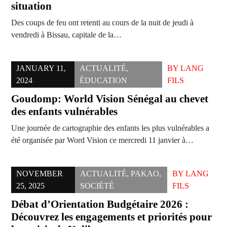
situation
Des coups de feu ont retenti au cours de la nuit de jeudi à
vendredi à Bissau, capitale de la…
JANUARY 11,
ACTUALITÉ
,
BY
LANG
2024
ÉDUCATION
FILS
Goudomp: World Vision Sénégal au chevet
des enfants vulnérables
Une journée de cartographie des enfants les plus vulnérables a
été organisée par Word Vision ce mercredi 11 janvier à…
NOVEMBER
ACTUALITÉ
,
PAKAO
,
BY
LANG
25, 2025
SOCIÉTÉ
FILS
Débat d’Orientation Budgétaire 2026 :
Découvrez les engagements et priorités pour