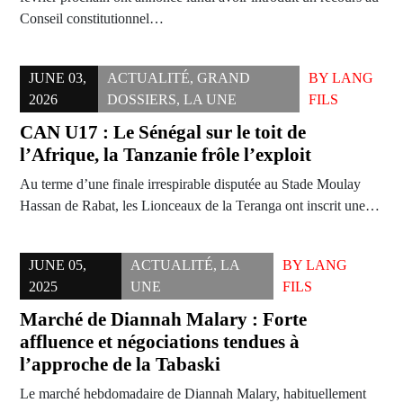
Conseil constitutionnel…
JUNE 03,
ACTUALITÉ
,
GRAND
BY
LANG
2026
DOSSIERS
,
LA UNE
FILS
CAN U17 : Le Sénégal sur le toit de
l’Afrique, la Tanzanie frôle l’exploit
Au terme d’une finale irrespirable disputée au Stade Moulay
Hassan de Rabat, les Lionceaux de la Teranga ont inscrit une…
JUNE 05,
ACTUALITÉ
,
LA
BY
LANG
2025
UNE
FILS
Marché de Diannah Malary : Forte
affluence et négociations tendues à
l’approche de la Tabaski
Le marché hebdomadaire de Diannah Malary, habituellement