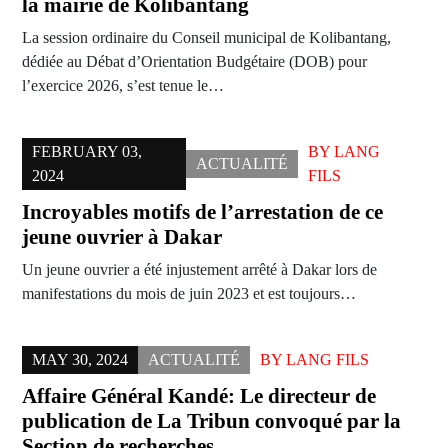
la mairie de Kolibantang
La session ordinaire du Conseil municipal de Kolibantang,
dédiée au Débat d’Orientation Budgétaire (DOB) pour
l’exercice 2026, s’est tenue le…
FEBRUARY 03,
BY
LANG
ACTUALITÉ
2024
FILS
Incroyables motifs de l’arrestation de ce
jeune ouvrier à Dakar
Un jeune ouvrier a été injustement arrêté à Dakar lors de
manifestations du mois de juin 2023 et est toujours…
MAY 30, 2024
ACTUALITÉ
BY
LANG FILS
Affaire Général Kandé: Le directeur de
publication de La Tribun convoqué par la
Section de recherches