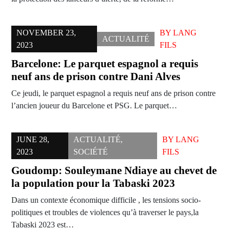
NOVEMBER 23,
BY
LANG
ACTUALITÉ
2023
FILS
Barcelone: Le parquet espagnol a requis
neuf ans de prison contre Dani Alves
Ce jeudi, le parquet espagnol a requis neuf ans de prison contre
l’ancien joueur du Barcelone et PSG. Le parquet…
JUNE 28,
ACTUALITÉ
,
BY
LANG
2023
SOCIÉTÉ
FILS
Goudomp: Souleymane Ndiaye au chevet de
la population pour la Tabaski 2023
Dans un contexte économique difficile , les tensions socio-
politiques et troubles de violences qu’à traverser le pays,la
Tabaski 2023 est…