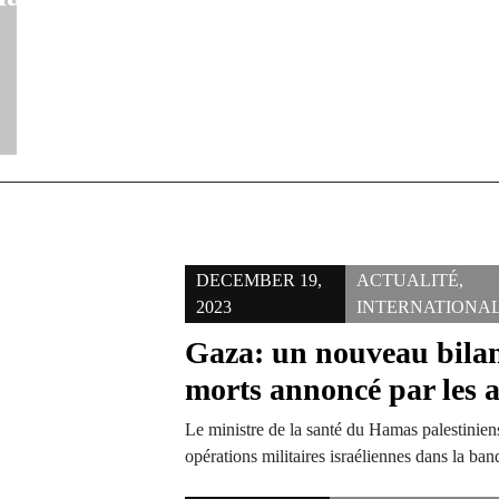
DECEMBER 19,
ACTUALITÉ
,
2023
INTERNATIONA
Gaza: un nouveau bila
morts annoncé par les a
Le ministre de la santé du Hamas palestinien
opérations militaires israéliennes dans la b