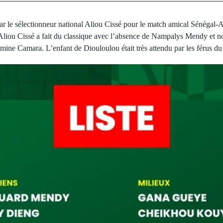
 par le sélectionneur national Aliou Cissé pour le match amical Sénégal
. Aliou Cissé a fait du classique avec l’absence de Nampalys Mendy et 
mine Camara. L’enfant de Diouloulou était très attendu par les férus du