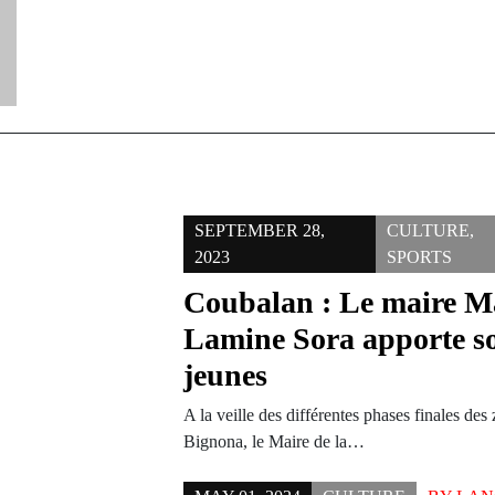
SEPTEMBER 28,
CULTURE
,
2023
SPORTS
Coubalan : Le maire 
Lamine Sora apporte so
jeunes
A la veille des différentes phases finales d
Bignona, le Maire de la…