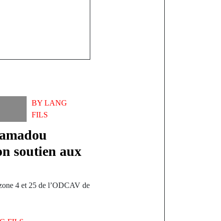
BY
LANG
FILS
Mamadou
n soutien aux
es zone 4 et 25 de l’ODCAV de