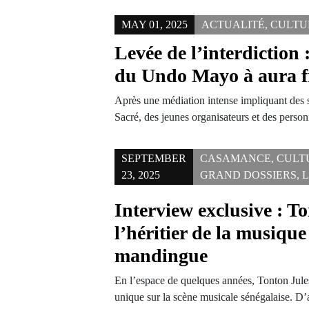
MAY 01, 2025
ACTUALITÉ
,
CULTU
Levée de l’interdiction 
du Undo Mayo à aura f
Après une médiation intense impliquant des
Sacré, des jeunes organisateurs et des person
SEPTEMBER
CASAMANCE
,
CULT
23, 2025
GRAND DOSSIERS
,
L
Interview exclusive : To
l’héritier de la musique
mandingue
En l’espace de quelques années, Tonton Jule
unique sur la scène musicale sénégalaise. 