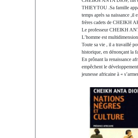
CHEIKH ANTA DIOP, fils
THIEYTOU .Sa famille appart
temps après sa naissance ,
frères cadets de CHEIKH 
Le professeur CHEIKH ANTA D
L’homme est multidimensionne
Toute sa vie , il a travaillé 
historique, en dénonçant la fa
En prônant la renaissance afri
empêchent le développement de
jeunesse africaine à « s’arme