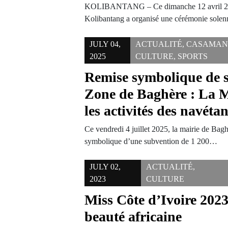
KOLIBANTANG – Ce dimanche 12 avril 202
Kolibantang a organisé une cérémonie solen
JULY 04,
ACTUALITÉ
,
CASAMAN
2025
CULTURE
,
SPORTS
Remise symbolique de s
Zone de Baghère : La M
les activités des navéta
Ce vendredi 4 juillet 2025, la mairie de Bagh
symbolique d’une subvention de 1 200…
JULY 02,
ACTUALITÉ
,
2023
CULTURE
Miss Côte d’Ivoire 2023
beauté africaine