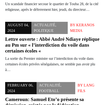
Un scandale financier secoue le quartier de Touba 28, de la cité
religieuse, après le déferrement hier, jeudi, du directeur…
AUGUST 04,
ACTUALITÉ
,
BY
KERANOS
2024
POLITIQUE
MEDIA
Lettre ouverte : Abbé André Ndiaye réplique
au Pm sur « l’interdiction du voile dans
certaines écoles «
La sortie du Premier ministre sur l’interdiction du voile dans
certaines écoles privées sénégalaises, ne semble pas avoir plu
à…
FEBRUARY 06,
ACTUALITÉ
,
BY
LANG
2024
FOOTBALL
FILS
Cameroun: Samuel Eto’o présente sa