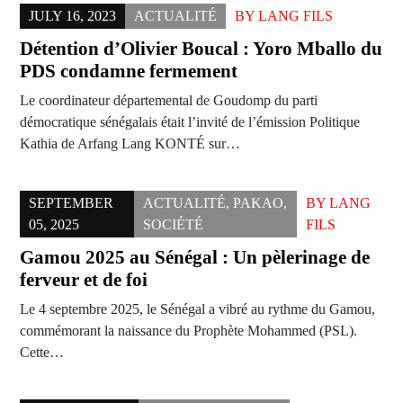
JULY 16, 2023
ACTUALITÉ
BY
LANG FILS
Détention d’Olivier Boucal : Yoro Mballo du
PDS condamne fermement
Le coordinateur départemental de Goudomp du parti
démocratique sénégalais était l’invité de l’émission Politique
Kathia de Arfang Lang KONTÉ sur…
SEPTEMBER
ACTUALITÉ
,
PAKAO
,
BY
LANG
05, 2025
SOCIÉTÉ
FILS
Gamou 2025 au Sénégal : Un pèlerinage de
ferveur et de foi
Le 4 septembre 2025, le Sénégal a vibré au rythme du Gamou,
commémorant la naissance du Prophète Mohammed (PSL).
Cette…