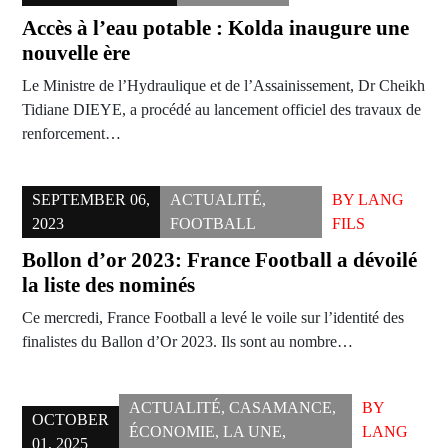
Accès à l’eau potable : Kolda inaugure une
nouvelle ère
Le Ministre de l’Hydraulique et de l’Assainissement, Dr Cheikh
Tidiane DIEYE, a procédé au lancement officiel des travaux de
renforcement…
SEPTEMBER 06,
ACTUALITÉ
,
BY
LANG
2023
FOOTBALL
FILS
Bollon d’or 2023: France Football a dévoilé
la liste des nominés
Ce mercredi, France Football a levé le voile sur l’identité des
finalistes du Ballon d’Or 2023. Ils sont au nombre…
ACTUALITÉ
,
CASAMANCE
,
BY
OCTOBER
ÉCONOMIE
,
LA UNE
,
LANG
01, 2025