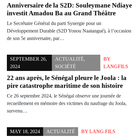
Anniversaire de la S2D: Souleymane Ndiaye
investit Amadou Ba au Grand Théâtre
Le Secrétaire Général du parti Synergie pour un
Développement Durable (S2D Yonou Naatangué), à l’occasion
de son 5e anniversaire, par…
SEPTEMBER 26,
ACTUALITÉ
,
BY
2024
SOCIÉTÉ
LANGFILS
22 ans après, le Sénégal pleure le Joola : la
pire catastrophe maritime de son histoire
Ce 26 septembre 2024, le Sénégal observe une journée de
recueillement en mémoire des victimes du naufrage du Joola,
survenu…
MAY 18, 2024
ACTUALITÉ
BY
LANG FILS