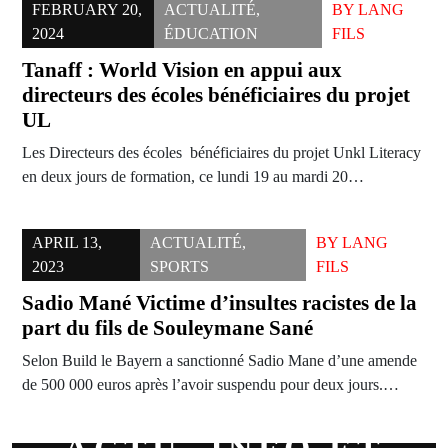
FEBRUARY 20,
ACTUALITÉ
,
BY
LANG
2024
ÉDUCATION
FILS
Tanaff : World Vision en appui aux
directeurs des écoles bénéficiaires du projet
UL
Les Directeurs des écoles bénéficiaires du projet Unkl Literacy
en deux jours de formation, ce lundi 19 au mardi 20…
APRIL 13,
ACTUALITÉ
,
BY
LANG
2023
SPORTS
FILS
Sadio Mané Victime d’insultes racistes de la
part du fils de Souleymane Sané
Selon Build le Bayern a sanctionné Sadio Mane d’une amende
de 500 000 euros après l’avoir suspendu pour deux jours.…