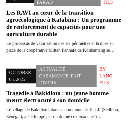
PAKAO
FILS
Les RAVI au cœur de la transition
agroécologique à Katabina : Un programme
de renforcement de capacités pour une
agriculture durable
Le processus de valorisation des six périmètres et la mise en
place de la coopérative Miftah Fannafa de Kolibantang se…
ACTUALITÉ
,
BY
OCTOBER
CASAMANCE
,
FAIT
LANG
05, 2025
DIVERS
FILS
Tragédie à Bakidioto : un jeune homme
meurt électrocuté à son domicile
Le village de Bakidioto, dans la commune de Tanaff (Sédhiou,
Sénégal), a été frappé par un drame ce dimanche 5…