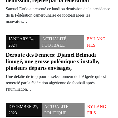
démission, rejetée par la fédération
Samuel Eto’o a présenté ce lundi sa démission de la présidence
de la Fédération camerounaise de football après les
mauvaises…
JANUARY 24,
ACTUALITÉ
,
BY
LANG
2024
FOOTBALL
FILS
Déroute des Fennecs: Djamel Belmadi
limogé, une grosse polémique s’installe,
plusieurs départs envisagés,
Une défaite de trop pour le sélectionneur de l’Algérie qui est
remercié par la fédération algérienne de football après
l’humiliation…
DECEMBER 27,
ACTUALITÉ
,
BY
LANG
2023
POLITIQUE
FILS