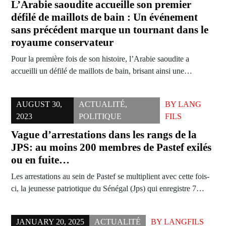
L’Arabie saoudite accueille son premier
défilé de maillots de bain : Un événement
sans précédent marque un tournant dans le
royaume conservateur
Pour la première fois de son histoire, l’Arabie saoudite a
accueilli un défilé de maillots de bain, brisant ainsi une…
AUGUST 30,
ACTUALITÉ
,
BY
LANG
2023
POLITIQUE
FILS
Vague d’arrestations dans les rangs de la
JPS: au moins 200 membres de Pastef exilés
ou en fuite…
Les arrestations au sein de Pastef se multiplient avec cette fois-
ci, la jeunesse patriotique du Sénégal (Jps) qui enregistre 7…
JANUARY 20, 2025
ACTUALITÉ
BY
LANGFILS