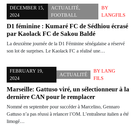
DECEMBER 15,
ACTUALITÉ
,
BY
2024
FOOTBALL
LANGFILS
D1 féminine : Kumaré FC de Sédhiou écrasé
par Kaolack FC de Sakou Baldé
La deuxième journée de la D1 Féminine sénégalaise a réservé
son lot de surprises. Le Kaolack FC a réalisé une…
FEBRUARY 19,
BY
LANG
ACTUALITÉ
2024
FILS
Marseille: Gattuso viré, un sélectionneur à la
dernière CAN pour le remplacer
Nommé en septembre pour succéder à Marcelino, Gennaro
Gattuso n’a pas réussi à relancer l’OM. L’entraîneur italien a été
limogé…