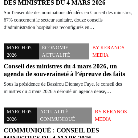
DES MINISTRES DU 4 MARS 2026
Sur l’ensemble des nominations décidées en Conseil des ministres,
67% concernent le secteur sanitaire, douze conseils
d’administration hospitaliers reconfigurés en…
MARCH 05,
ÉCONOMIE
,
BY
KERANOS
2026
ACTUALITÉ
MEDIA
Conseil des ministres du 4 mars 2026, un
agenda de souveraineté à l’épreuve des faits
Sous la présidence de Bassirou Diomaye Faye, le conseil des
ministres du 4 mars 2026 a déroulé un agenda dense,…
MARCH 05,
ACTUALITÉ
,
BY
KERANOS
2026
COMMUNIQUÉ
MEDIA
COMMUNIQUÉ : CONSEIL DES