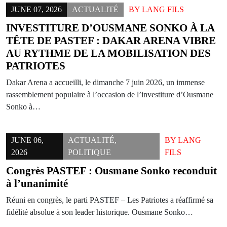
JUNE 07, 2026
ACTUALITÉ
BY
LANG FILS
INVESTITURE D’OUSMANE SONKO À LA
TÊTE DE PASTEF : DAKAR ARENA VIBRE
AU RYTHME DE LA MOBILISATION DES
PATRIOTES
Dakar Arena a accueilli, le dimanche 7 juin 2026, un immense
rassemblement populaire à l’occasion de l’investiture d’Ousmane
Sonko à…
JUNE 06,
ACTUALITÉ
,
BY
LANG
2026
POLITIQUE
FILS
Congrès PASTEF : Ousmane Sonko reconduit
à l’unanimité
Réuni en congrès, le parti PASTEF – Les Patriotes a réaffirmé sa
fidélité absolue à son leader historique. Ousmane Sonko…