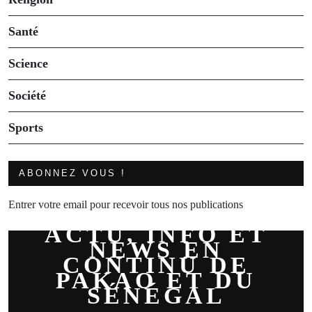
Santé
Science
Société
Sports
ABONNEZ VOUS !
Entrer votre email pour recevoir tous nos publications
ACTU, INFO ET
NEWS EN
CONTINU DE
PAKAO ET DU
SÉNÉGAL