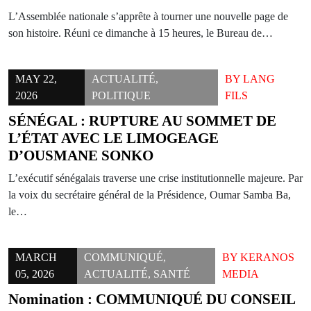
L’Assemblée nationale s’apprête à tourner une nouvelle page de
son histoire. Réuni ce dimanche à 15 heures, le Bureau de…
MAY 22,
ACTUALITÉ
,
BY
LANG
2026
POLITIQUE
FILS
SÉNÉGAL : RUPTURE AU SOMMET DE
L’ÉTAT AVEC LE LIMOGEAGE
D’OUSMANE SONKO
L’exécutif sénégalais traverse une crise institutionnelle majeure. Par
la voix du secrétaire général de la Présidence, Oumar Samba Ba,
le…
MARCH
COMMUNIQUÉ
,
BY
KERANOS
05, 2026
ACTUALITÉ
,
SANTÉ
MEDIA
Nomination : COMMUNIQUÉ DU CONSEIL