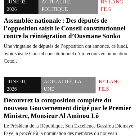
JUNE 02,
ACTUALITÉ
,
BY
LANG
2026
POLITIQUE
FILS
Assemblée nationale : Des députés de
l’opposition saisit le Conseil constitutionnel
contre la réintégration d’Ousmane Sonko
Une vingtaine de députés de l’opposition ont annoncé, ce lundi,
avoir saisi le Conseil constitutionnel d’un recours en annulation.
Cette…
JUNE 01,
ACTUALITÉ
,
LA
BY
LANG
2026
UNE
FILS
Découvrez la composition complète du
nouveau Gouvernement dirigé par le Premier
Ministre, Monsieur Al Aminou Lô
Le Président de la République, Son Excellence Bassirou Diomaye
Faye, a procédé à la nomination des membres du nouveau