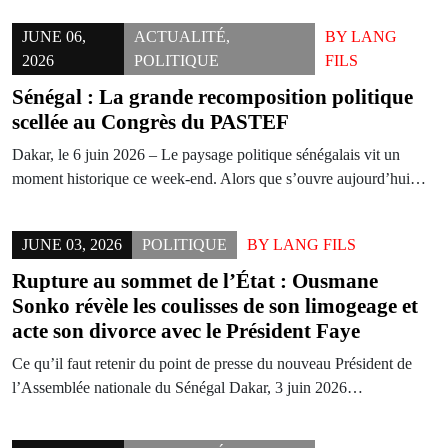
JUNE 06,
ACTUALITÉ
,
BY
LANG
2026
POLITIQUE
FILS
Sénégal : La grande recomposition politique
scellée au Congrès du PASTEF
Dakar, le 6 juin 2026 – Le paysage politique sénégalais vit un
moment historique ce week-end. Alors que s’ouvre aujourd’hui…
JUNE 03, 2026
POLITIQUE
BY
LANG FILS
Rupture au sommet de l’État : Ousmane
Sonko révèle les coulisses de son limogeage et
acte son divorce avec le Président Faye
Ce qu’il faut retenir du point de presse du nouveau Président de
l’Assemblée nationale du Sénégal Dakar, 3 juin 2026…