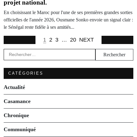
projet national.
En choisissant le Maroc pour l'une de ses premières grandes sorties
officielles de l'année 2026, Ousmane Sonko envoie un signal clair :
le Sénégal reste fidèle à ses amitiés...
1
2
3
…
20
NEXT
Rechercher :
CATÉGORIES
Actualité
Casamance
Chronique
Communiqué