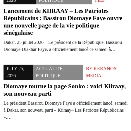
2026
POLITIQUE
FILS
Lancement de KIIRAAY – Les Patriotes
Républicains : Bassirou Diomaye Faye ouvre
une nouvelle page de la vie politique
sénégalaise
Dakar, 25 juillet 2026 – Le président de la République, Bassirou
Diomaye Diakhar Faye, a officiellement lancé ce samedi à…
JULY 25,
ACTUALITÉ
,
BY
KERANOS
2026
POLITIQUE
MEDIA
Diomaye tourne la page Sonko : voici Kiiraay,
son nouveau parti
Le président Bassirou Diomaye Faye a officiellement lancé, samedi
à Dakar, son nouveau parti « Kiiraay– Les Patriotes Républicains
»,…