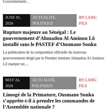
Gouvernement…
JUNE 01,
ACTUALITÉ
,
BY
LANG
2026
POLITIQUE
FILS
Rupture majeure au Sénégal : Le
gouvernement d’Ahmadou Al Aminou Lô
installé sans le PASTEF d’Ousmane Sonko
La publication de la composition officielle du nouveau
gouvernement dirigé par le Premier ministre Ahmadou Al Aminou
Lô marque un…
MAY 24,
ACTUALITÉ
,
BY
LANG
2026
POLITIQUE
FILS
Limogé de la Primature, Ousmane Sonko
s’apprête-t-il à prendre les commandes de
l’Assemblée nationale ?