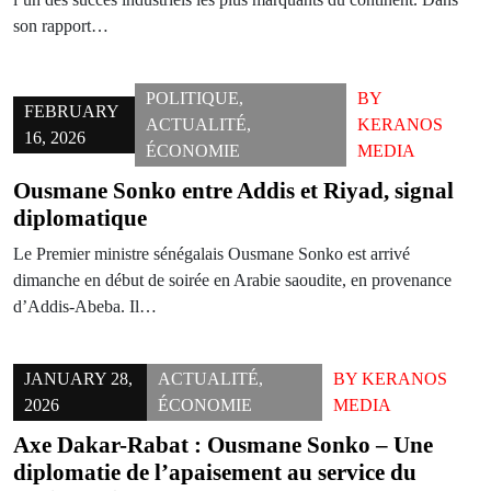
son rapport…
POLITIQUE
,
BY
FEBRUARY
ACTUALITÉ
,
KERANOS
16, 2026
ÉCONOMIE
MEDIA
Ousmane Sonko entre Addis et Riyad, signal
diplomatique
Le Premier ministre sénégalais Ousmane Sonko est arrivé
dimanche en début de soirée en Arabie saoudite, en provenance
d’Addis-Abeba. Il…
JANUARY 28,
ACTUALITÉ
,
BY
KERANOS
2026
ÉCONOMIE
MEDIA
Axe Dakar-Rabat : Ousmane Sonko – Une
diplomatie de l’apaisement au service du