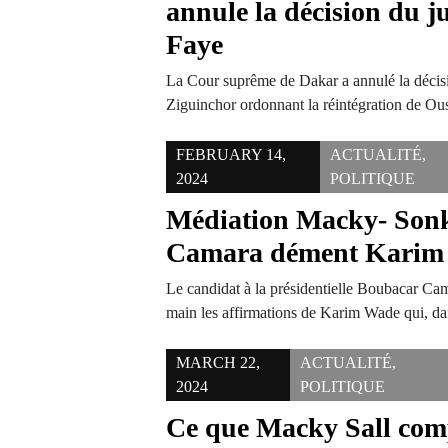
annule la décision du j
Faye
La Cour suprême de Dakar a annulé la décisi
Ziguinchor ordonnant la réintégration de 
FEBRUARY 14,
ACTUALITÉ
,
2024
POLITIQUE
Médiation Macky- Son
Camara dément Karim
Le candidat à la présidentielle Boubacar Ca
main les affirmations de Karim Wade qui, 
MARCH 22,
ACTUALITÉ
,
2024
POLITIQUE
Ce que Macky Sall comp