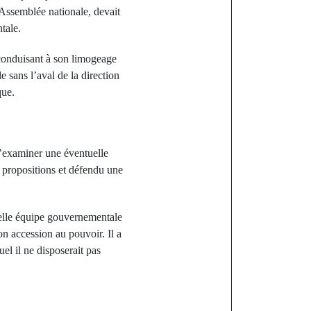
’Assemblée nationale, devait
tale.
, conduisant à son limogeage
sans l’aval de la direction
que.
d’examiner une éventuelle
 propositions et défendu une
velle équipe gouvernementale
n accession au pouvoir. Il a
l il ne disposerait pas