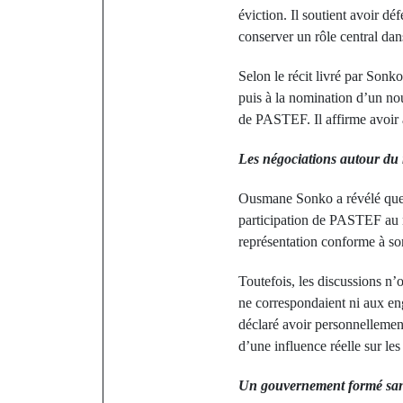
éviction. Il soutient avoir d
conserver un rôle central dan
Selon le récit livré par Sonk
puis à la nomination d’un no
de PASTEF. Il affirme avoir a
Les négociations autour d
Ousmane Sonko a révélé que p
participation de PASTEF au n
représentation conforme à son
Toutefois, les discussions n’
ne correspondaient ni aux en
déclaré avoir personnellemen
d’une influence réelle sur les
Un gouvernement formé sa