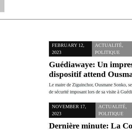
FEBRUARY 12,
ACTUALITÉ
,
2023
POLITIQUE
Guédiawaye: Un impre
dispositif attend Ousm
Le maire de Ziguinchor, Ousmane Sonko, sera
de sécurité imposant lors de sa visite à Gu
NOVEMBER 17,
ACTUALITÉ
,
2023
POLITIQUE
Dernière minute: La C