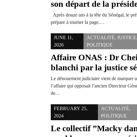
son départ de la présid
Après douze ans à la tête du Sénégal, le pré
prépare à tourner la page.…
JUNE 11,
ACTUALITÉ
,
JUSTICE
2026
POLITIQUE
Affaire ONAS : Dr Che
blanchi par la justice s
Le dénouement judiciaire vient de marquer u
l’affaire qui opposait l’ancien Directeur Gén
de…
FEBRUARY 25,
ACTUALITÉ
,
2024
POLITIQUE
Le collectif ”Macky dan