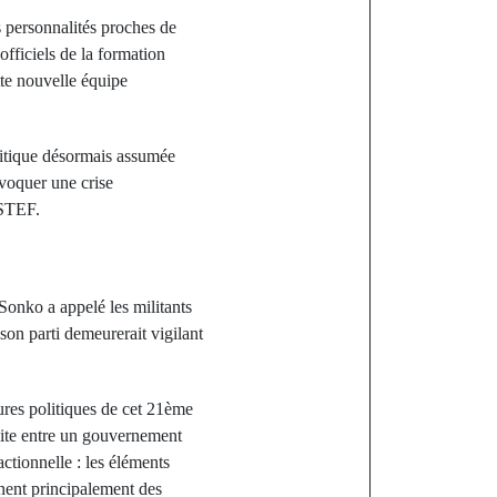
 personnalités proches de
officiels de la formation
tte nouvelle équipe
litique désormais assumée
ovoquer une crise
ASTEF.
onko a appelé les militants
son parti demeurerait vigilant
tures politiques de cet 21ème
dite entre un gouvernement
ctionnelle : les éléments
nent principalement des