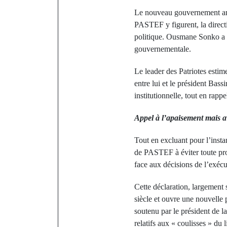
Le nouveau gouvernement ann
PASTEF y figurent, la directi
politique. Ousmane Sonko a in
gouvernementale.
Le leader des Patriotes esti
entre lui et le président Bas
institutionnelle, tout en rap
Appel à l’apaisement mais a
Tout en excluant pour l’inst
de PASTEF à éviter toute prov
face aux décisions de l’exécut
Cette déclaration, largement 
siècle et ouvre une nouvelle 
soutenu par le président de 
relatifs aux « coulisses » d