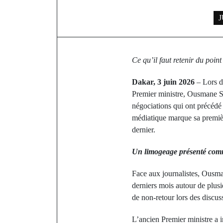
J
Ce qu’il faut retenir du poi
Dakar, 3 juin 2026
– Lors d
Premier ministre, Ousmane So
négociations qui ont précéd
médiatique marque sa premièr
dernier.
Un limogeage présenté comm
Face aux journalistes, Ousman
derniers mois autour de plusi
de non-retour lors des discus
L’ancien Premier ministre a 