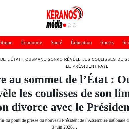
itique
Économie
Santé
Éducation
Sports
Sc
DE L’ÉTAT : OUSMANE SONKO RÉVÈLE LES COULISSES DE S
LE PRÉSIDENT FAYE
e au sommet de l’État : 
èle les coulisses de son li
on divorce avec le Préside
tenir du point de presse du nouveau Président de l’Assemblée nationale 
3 juin 2026…