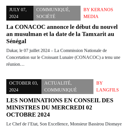
JULY 07,
COMMUNIQUÉ
,
BY
KERANOS
2024
SOCIÉTÉ
MEDIA
La CONACOC annonce le début du nouvel
an musulman et la date de la Tamxarit au
Sénégal
Dakar, le 07 juillet 2024 – La Commission Nationale de
Concertation sur le Croissant Lunaire (CONACOC) a tenu une
réunion…
OCTOBER 03,
ACTUALITÉ
,
BY
2024
COMMUNIQUÉ
LANGFILS
LES NOMINATIONS EN CONSEIL DES
MINISTRES DU MERCREDI 02
OCTOBRE 2024
Le Chef de l’Etat, Son Excellence, Monsieur Bassirou Diomaye