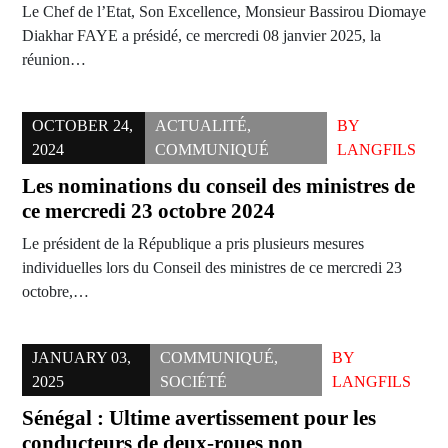
Le Chef de l’Etat, Son Excellence, Monsieur Bassirou Diomaye
Diakhar FAYE a présidé, ce mercredi 08 janvier 2025, la
réunion…
OCTOBER 24,
ACTUALITÉ
,
BY
2024
COMMUNIQUÉ
LANGFILS
Les nominations du conseil des ministres de
ce mercredi 23 octobre 2024
Le président de la République a pris plusieurs mesures
individuelles lors du Conseil des ministres de ce mercredi 23
octobre,…
JANUARY 03,
COMMUNIQUÉ
,
BY
2025
SOCIÉTÉ
LANGFILS
Sénégal : Ultime avertissement pour les
conducteurs de deux-roues non