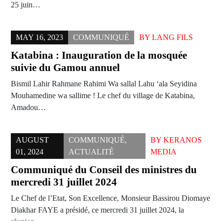
25 juin…
MAY 16, 2023
COMMUNIQUÉ
BY
LANG FILS
Katabina : Inauguration de la mosquée
suivie du Gamou annuel
Bismil Lahir Rahmane Rahimi Wa sallal Lahu ‘ala Seyidina
Mouhamedine wa sallime ! Le chef du village de Katabina,
Amadou…
AUGUST
COMMUNIQUÉ
,
BY
KERANOS
01, 2024
ACTUALITÉ
MEDIA
Communiqué du Conseil des ministres du
mercredi 31 juillet 2024
Le Chef de l’Etat, Son Excellence, Monsieur Bassirou Diomaye
Diakhar FAYE a présidé, ce mercredi 31 juillet 2024, la