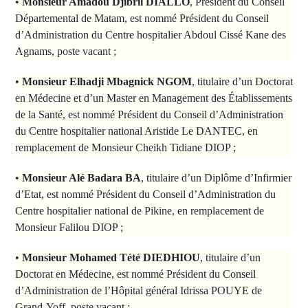
•
Monsieur Amadou Djibril DIALLO
, Président du Conseil
Départemental de Matam, est nommé Président du Conseil
d’Administration du Centre hospitalier Abdoul Cissé Kane des
Agnams, poste vacant ;
•
Monsieur Elhadji Mbagnick NGOM
, titulaire d’un Doctorat
en Médecine et d’un Master en Management des Établissements
de la Santé, est nommé Président du Conseil d’Administration
du Centre hospitalier national Aristide Le DANTEC, en
remplacement de Monsieur Cheikh Tidiane DIOP ;
•
Monsieur Alé Badara BA
, titulaire d’un Diplôme d’Infirmier
d’Etat, est nommé Président du Conseil d’Administration du
Centre hospitalier national de Pikine, en remplacement de
Monsieur Falilou DIOP ;
•
Monsieur Mohamed Tété DIEDHIOU
, titulaire d’un
Doctorat en Médecine, est nommé Président du Conseil
d’Administration de l’Hôpital général Idrissa POUYE de
Grand-Yoff, poste vacant ;