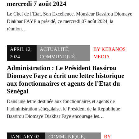
mercredi 7 août 2024
Le Chef de l’Etat, Son Excellence, Monsieur Bassirou Diomaye
Diakhar FAYE a présidé, ce mercredi 07 août 2024, la
réunion…
APRIL 12,
ACTUALITÉ
,
BY
KERANOS
2024
COMMUNIQUÉ
MEDIA
Administration : Le Président Bassirou
Diomaye Faye a écrit une lettre historique
aux fonctionnaires et agents de l’Etat du
Sénégal
Dans une lettre destinée aux fonctionnaires et agents de
l’administration sénégalaise, le Président de la République
Bassirou Diomaye Diakhar Faye encourage les…
JANUARY 02,
COMMUNIQUÉ
,
BY