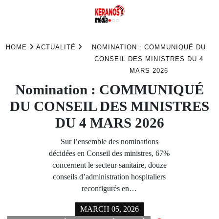
Skip
to
HOME
ACTUALITÉ
NOMINATION : COMMUNIQUÉ DU
content
CONSEIL DES MINISTRES DU 4
MARS 2026
Nomination : COMMUNIQUÉ
DU CONSEIL DES MINISTRES
DU 4 MARS 2026
Sur l’ensemble des nominations
décidées en Conseil des ministres, 67%
concernent le secteur sanitaire, douze
conseils d’administration hospitaliers
reconfigurés en…
MARCH 05, 2026