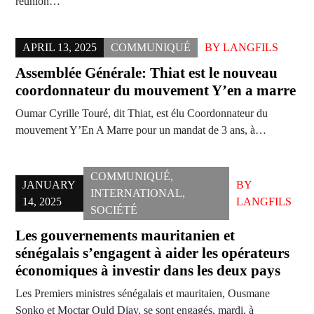
réunion…
APRIL 13, 2025
COMMUNIQUÉ
BY
LANGFILS
Assemblée Générale: Thiat est le nouveau
coordonnateur du mouvement Y’en a marre
Oumar Cyrille Touré, dit Thiat, est élu Coordonnateur du
mouvement Y’En A Marre pour un mandat de 3 ans, à…
COMMUNIQUÉ
,
JANUARY
BY
INTERNATIONAL
,
14, 2025
LANGFILS
SOCIÉTÉ
Les gouvernements mauritanien et
sénégalais s’engagent à aider les opérateurs
économiques à investir dans les deux pays
Les Premiers ministres sénégalais et mauritaien, Ousmane
Sonko et Moctar Ould Diay, se sont engagés, mardi, à