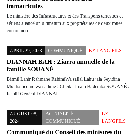
immatriculés
Le ministère des Infrastructures et des Transports terrestres et
aériens a lancé un ultimatum aux propriétaires de deux-roues
encore non…
APRIL 29, 2023
COMMUNIQUÉ
BY
LANG FILS
DIANNAH BAH : Ziarra annuelle de la
famille SOUANÉ
Bismil Lahir Rahmane RahimiWa sallal Lahu ‘ala Seyidina
Mouhamedine wa sallime ! Cheikh Imam Bademba SOUANÉ :
Khalif Général DIANNAH…
AUGUST 08,
ACTUALITÉ
,
BY
2024
COMMUNIQUÉ
LANGFILS
Communiqué du Conseil des ministres du