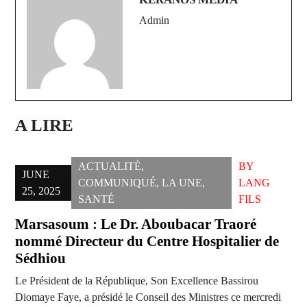
Admin
A LIRE
ACTUALITÉ
,
BY
JUNE
COMMUNIQUÉ
,
LA UNE
,
LANG
25, 2025
SANTÉ
FILS
Marsasoum : Le Dr. Aboubacar Traoré
nommé Directeur du Centre Hospitalier de
Sédhiou
Le Président de la République, Son Excellence Bassirou
Diomaye Faye, a présidé le Conseil des Ministres ce mercredi