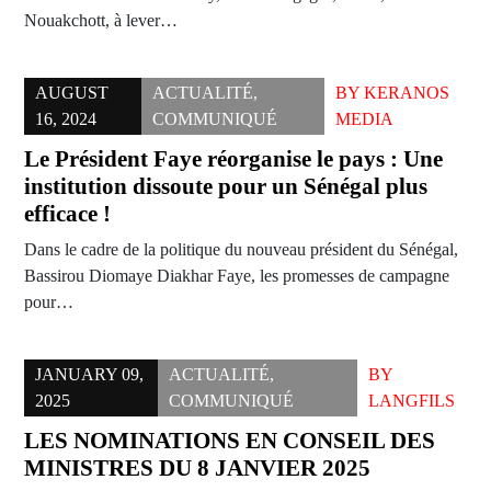
Nouakchott, à lever…
AUGUST
ACTUALITÉ
,
BY
KERANOS
16, 2024
COMMUNIQUÉ
MEDIA
Le Président Faye réorganise le pays : Une
institution dissoute pour un Sénégal plus
efficace !
Dans le cadre de la politique du nouveau président du Sénégal,
Bassirou Diomaye Diakhar Faye, les promesses de campagne
pour…
JANUARY 09,
ACTUALITÉ
,
BY
2025
COMMUNIQUÉ
LANGFILS
LES NOMINATIONS EN CONSEIL DES
MINISTRES DU 8 JANVIER 2025