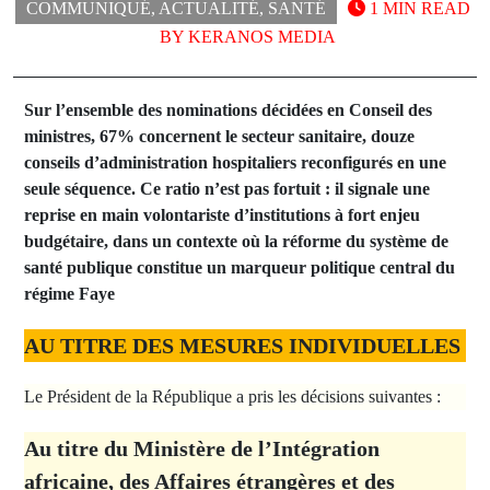
COMMUNIQUÉ
,
ACTUALITÉ
,
SANTÉ
1 MIN READ
BY
KERANOS MEDIA
Sur l’ensemble des nominations décidées en Conseil des
ministres, 67% concernent le secteur sanitaire, douze
conseils d’administration hospitaliers reconfigurés en une
seule séquence. Ce ratio n’est pas fortuit : il signale une
reprise en main volontariste d’institutions à fort enjeu
budgétaire, dans un contexte où la réforme du système de
santé publique constitue un marqueur politique central du
régime Faye
AU TITRE DES MESURES INDIVIDUELLES
Le Président de la République a pris les décisions suivantes :
Au titre du Ministère de l’Intégration
africaine, des Affaires étrangères et des