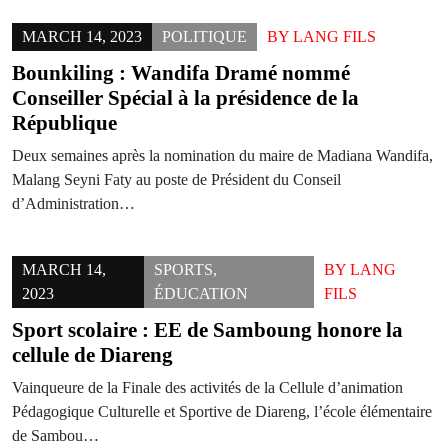
MARCH 14, 2023
POLITIQUE
BY
LANG FILS
Bounkiling : Wandifa Dramé nommé
Conseiller Spécial à la présidence de la
République
Deux semaines après la nomination du maire de Madiana Wandifa,
Malang Seyni Faty au poste de Président du Conseil
d’Administration…
MARCH 14,
SPORTS
,
BY
LANG
2023
ÉDUCATION
FILS
Sport scolaire : EE de Samboung honore la
cellule de Diareng
Vainqueure de la Finale des activités de la Cellule d’animation
Pédagogique Culturelle et Sportive de Diareng, l’école élémentaire
de Sambou…