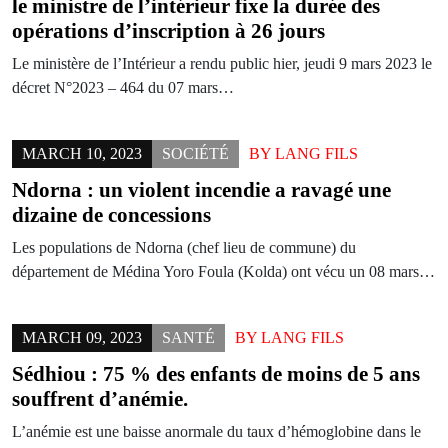
le ministre de l’intérieur fixe la durée des
opérations d’inscription à 26 jours
Le ministère de l’Intérieur a rendu public hier, jeudi 9 mars 2023 le
décret N°2023 – 464 du 07 mars…
MARCH 10, 2023
SOCIÉTÉ
BY
LANG FILS
Ndorna : un violent incendie a ravagé une
dizaine de concessions
Les populations de Ndorna (chef lieu de commune) du
département de Médina Yoro Foula (Kolda) ont vécu un 08 mars…
MARCH 09, 2023
SANTÉ
BY
LANG FILS
Sédhiou : 75 % des enfants de moins de 5 ans
souffrent d’anémie.
L’anémie est une baisse anormale du taux d’hémoglobine dans le