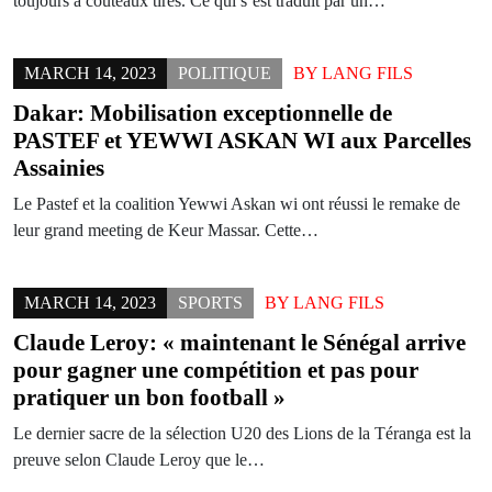
toujours à couteaux tirés. Ce qui s’est traduit par un…
MARCH 14, 2023
POLITIQUE
BY
LANG FILS
Dakar: Mobilisation exceptionnelle de
PASTEF et YEWWI ASKAN WI aux Parcelles
Assainies
Le Pastef et la coalition Yewwi Askan wi ont réussi le remake de
leur grand meeting de Keur Massar. Cette…
MARCH 14, 2023
SPORTS
BY
LANG FILS
Claude Leroy: « maintenant le Sénégal arrive
pour gagner une compétition et pas pour
pratiquer un bon football »
Le dernier sacre de la sélection U20 des Lions de la Téranga est la
preuve selon Claude Leroy que le…