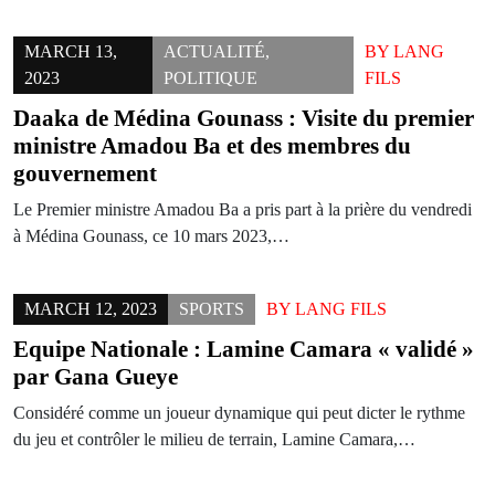
MARCH 13,
ACTUALITÉ
,
BY
LANG
2023
POLITIQUE
FILS
Daaka de Médina Gounass : Visite du premier
ministre Amadou Ba et des membres du
gouvernement
Le Premier ministre Amadou Ba a pris part à la prière du vendredi
à Médina Gounass, ce 10 mars 2023,…
MARCH 12, 2023
SPORTS
BY
LANG FILS
Equipe Nationale : Lamine Camara « validé »
par Gana Gueye
Considéré comme un joueur dynamique qui peut dicter le rythme
du jeu et contrôler le milieu de terrain, Lamine Camara,…