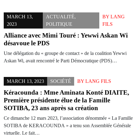
MARCH 13,
ACTUALITÉ
,
BY
LANG
2023
POLITIQUE
FILS
Alliance avec Mimi Touré : Yewwi Askan Wi
désavoue le PDS
Une délégation du « groupe de contact » de la coalition Yewwi
Askan Wi, avait rencontré le Parti Démocratique (PDS)…
MARCH 13, 2023
SOCIÉTÉ
BY
LANG FILS
Kéracounda : Mme Aminata Konté DIAITE,
Première présidente élue de la Famille
SOTIBA, 23 ans après sa création
Ce dimanche 12 mars 2023, l’association dénommée « La Famille
SOTIBA de KERACOUNDA » a tenu son Assemblée Générale
virtuelle. Le fait…