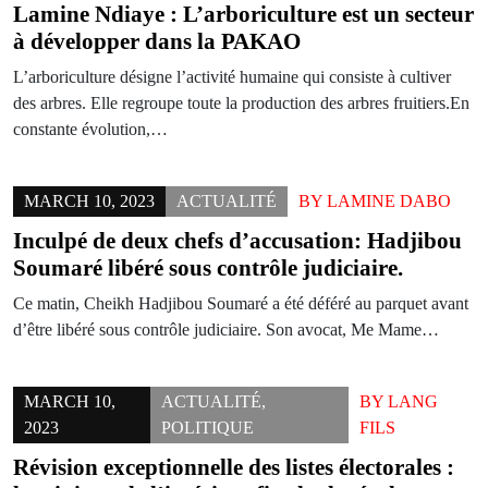
Lamine Ndiaye : L’arboriculture est un secteur
à développer dans la PAKAO
L’arboriculture désigne l’activité humaine qui consiste à cultiver
des arbres. Elle regroupe toute la production des arbres fruitiers.En
constante évolution,…
MARCH 10, 2023
ACTUALITÉ
BY
LAMINE DABO
Inculpé de deux chefs d’accusation: Hadjibou
Soumaré libéré sous contrôle judiciaire.
Ce matin, Cheikh Hadjibou Soumaré a été déféré au parquet avant
d’être libéré sous contrôle judiciaire. Son avocat, Me Mame…
MARCH 10,
ACTUALITÉ
,
BY
LANG
2023
POLITIQUE
FILS
Révision exceptionnelle des listes électorales :