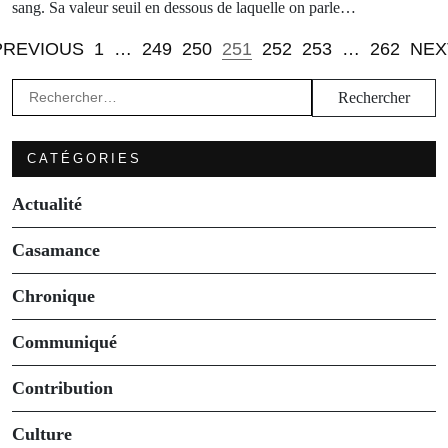
sang. Sa valeur seuil en dessous de laquelle on parle…
PREVIOUS
1
…
249
250
251
252
253
…
262
NEX
Rechercher :
CATÉGORIES
Actualité
Casamance
Chronique
Communiqué
Contribution
Culture