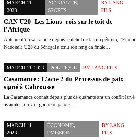
MARCH 11,
ACTUALITÉ
,
BY
LANG
2023
SPORTS
FILS
CAN U20: Les Lions -rois sur le toit de
l’Afrique
Auteure d’un sans-faute depuis le début de la compétition, l’Equipe
Nationale U20 du Sénégal a tenu son rang en finale…
MARCH 11, 2023
POLITIQUE
BY
LANG FILS
Casamance : L’acte 2 du Processus de paix
signé à Cabrousse
La Casamance connait depuis plus de quarante ans un conflit larvé
assimilé à un « ni guerre ni paix »…
MARCH 11,
ÉCONOMIE
,
BY
LANG
2023
EMISSION
FILS