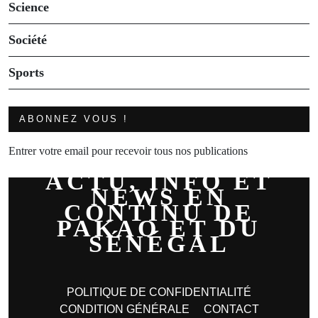
Science
Société
Sports
ABONNEZ VOUS !
Entrer votre email pour recevoir tous nos publications
ACTU, INFO ET
NEWS EN
CONTINU DE
PAKAO ET DU
SÉNÉGAL
POLITIQUE DE CONFIDENTIALITÉ
CONDITION GÉNÉRALE
CONTACT