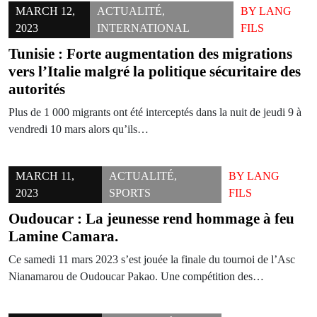
MARCH 12,
ACTUALITÉ
,
BY
LANG
2023
INTERNATIONAL
FILS
Tunisie : Forte augmentation des migrations
vers l’Italie malgré la politique sécuritaire des
autorités
Plus de 1 000 migrants ont été interceptés dans la nuit de jeudi 9 à
vendredi 10 mars alors qu’ils…
MARCH 11,
ACTUALITÉ
,
BY
LANG
2023
SPORTS
FILS
Oudoucar : La jeunesse rend hommage à feu
Lamine Camara.
Ce samedi 11 mars 2023 s’est jouée la finale du tournoi de l’Asc
Nianamarou de Oudoucar Pakao. Une compétition des…