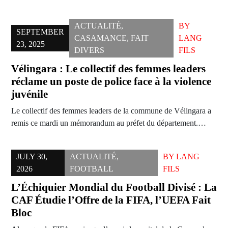
ACTUALITÉ
,
BY
SEPTEMBER
CASAMANCE
,
FAIT
LANG
23, 2025
DIVERS
FILS
Vélingara : Le collectif des femmes leaders
réclame un poste de police face à la violence
juvénile
Le collectif des femmes leaders de la commune de Vélingara a
remis ce mardi un mémorandum au préfet du département.…
JULY 30,
ACTUALITÉ
,
BY
LANG
2026
FOOTBALL
FILS
L’Échiquier Mondial du Football Divisé : La
CAF Étudie l’Offre de la FIFA, l’UEFA Fait
Bloc