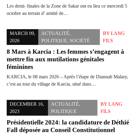
Les demi- finales de la Zone de Sakar ont eu lieu ce mercredi 5
octobre au terrain d’ amitié de…
MARCH 09,
ACTUALITÉ
,
BY
LANG
2026
POLITIQUE
,
SOCIÉTÉ
FILS
8 Mars à Karcia : Les femmes s’engagent à
mettre fin aux mutilations génitales
féminines
KARCIA, le 08 mars 2026 – Après l’étape de Diannah Malary,
c’est au tour du village de Karcia, situé dans…
DECEMBER 16,
ACTUALITÉ
,
BY
LANG
2023
POLITIQUE
FILS
Présidentielle 2024: la candidature de Déthié
Fall déposée au Conseil Constitutionnel