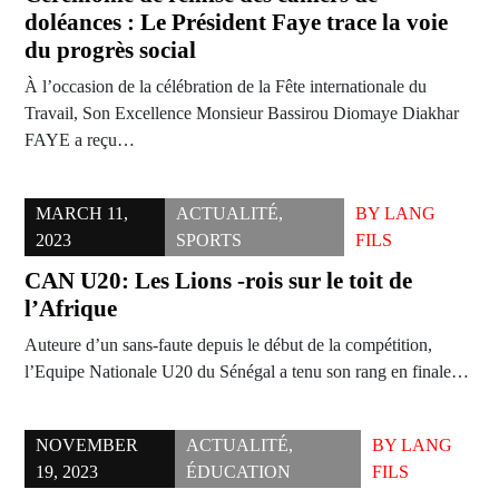
doléances : Le Président Faye trace la voie
du progrès social
À l’occasion de la célébration de la Fête internationale du
Travail, Son Excellence Monsieur Bassirou Diomaye Diakhar
FAYE a reçu…
MARCH 11,
ACTUALITÉ
,
BY
LANG
2023
SPORTS
FILS
CAN U20: Les Lions -rois sur le toit de
l’Afrique
Auteure d’un sans-faute depuis le début de la compétition,
l’Equipe Nationale U20 du Sénégal a tenu son rang en finale…
NOVEMBER
ACTUALITÉ
,
BY
LANG
19, 2023
ÉDUCATION
FILS