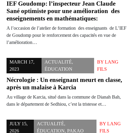
IEF Goudomp: l’inspecteur Jean Claude
Sané optimiste pour une amélioration des
enseignements en mathématiques:
A l’occasion de l’atelier de formation des enseignants de L’IEF
de Goudomp pour le renforcement des capacités en vue de
l’amélioration…
MARCH 17,
ACTUALITÉ
,
BY
LANG
2023
ÉDUCATION
FILS
Nécrologie : Un enseignant meurt en classe,
après un malaise à Karcia
Au village de Karcia, situé dans la commune de Dianah Bah,
dans le département de Sedhiou, c’est la tristesse et…
JULY 15,
ACTUALITÉ
,
BY
LANG
2026
ÉDUCATION
,
PAKAO
FILS