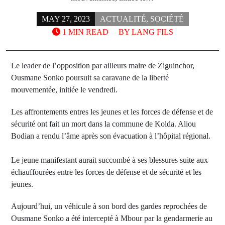
MAY 27, 2023
ACTUALITÉ
,
SOCIÉTÉ
1 MIN READ
BY
LANG FILS
Le leader de l’opposition par ailleurs maire de Ziguinchor,
Ousmane Sonko poursuit sa caravane de la liberté
mouvementée, initiée le vendredi.
Les affrontements entres les jeunes et les forces de défense et de
sécurité ont fait un mort dans la commune de Kolda. Aliou
Bodian a rendu l’âme après son évacuation à l’hôpital régional.
Le jeune manifestant aurait succombé à ses blessures suite aux
échauffourées entre les forces de défense et de sécurité et les
jeunes.
Aujourd’hui, un véhicule à son bord des gardes reprochées de
Ousmane Sonko a été intercepté à Mbour par la gendarmerie au