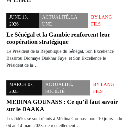
JUNE 13,
ACTUALITÉ
,
LA
BY
LANG
2026
UNE
FILS
Le Sénégal et la Gambie renforcent leur
coopération stratégique
Le Président de la République du Sénégal, Son Excellence
Bassirou Diomaye Diakhar Faye, et Son Excellence le
Président de la…
MARCH 07,
ACTUALITÉ
,
BY
LANG
2023
SOCIÉTÉ
FILS
MEDINA GOUNASS : Ce qu’il faut savoir
sur le DAAKA
Les fidèles se sont réunis à Médina Gounass pour 10 jours – du
04 au 14 mars 2023- de recueillement…