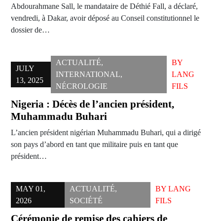
Abdourahmane Sall, le mandataire de Déthié Fall, a déclaré,
vendredi, à Dakar, avoir déposé au Conseil constitutionnel le
dossier de…
ACTUALITÉ
,
BY
JULY
INTERNATIONAL
,
LANG
13, 2025
NÉCROLOGIE
FILS
Nigeria : Décès de l’ancien président,
Muhammadu Buhari
L’ancien président nigérian Muhammadu Buhari, qui a dirigé
son pays d’abord en tant que militaire puis en tant que
président…
MAY 01,
ACTUALITÉ
,
BY
LANG
2026
SOCIÉTÉ
FILS
Cérémonie de remise des cahiers de