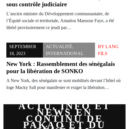
sous contrôle judiciaire
L’ancien ministre du Développement communautaire, de
l’Équité sociale et territoriale, Amadou Mansour Faye, a été
libéré provisoirement ce jeudi par…
SEPTEMBER
ACTUALITÉ
,
BY
LANG
18, 2023
INTERNATIONAL
FILS
New York : Rassemblement des sénégalais
pour la libération de SONKO
A New York, des sénégalais se sont mobilisés devant l’hôtel où
loge Macky Sall pour manifester et exiger la libération…
ACTU, INFO ET
NEWS EN
CONTINU DE
PAKAO ET DU