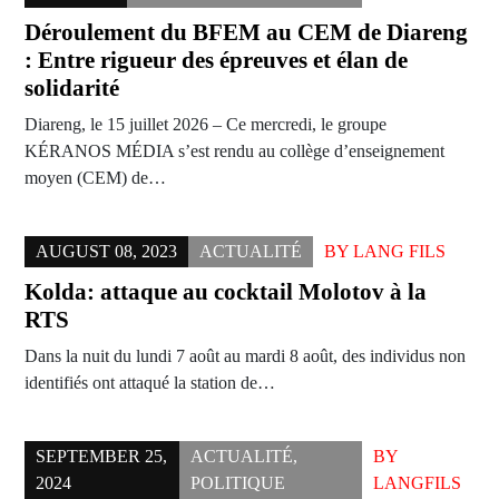
Déroulement du BFEM au CEM de Diareng
: Entre rigueur des épreuves et élan de
solidarité
Diareng, le 15 juillet 2026 – Ce mercredi, le groupe
KÉRANOS MÉDIA s’est rendu au collège d’enseignement
moyen (CEM) de…
AUGUST 08, 2023
ACTUALITÉ
BY
LANG FILS
Kolda: attaque au cocktail Molotov à la
RTS
Dans la nuit du lundi 7 août au mardi 8 août, des individus non
identifiés ont attaqué la station de…
SEPTEMBER 25,
ACTUALITÉ
,
BY
2024
POLITIQUE
LANGFILS