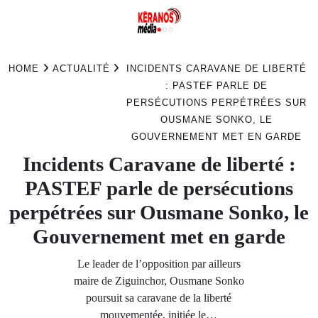
Skip
to
HOME
ACTUALITÉ
INCIDENTS CARAVANE DE LIBERTÉ
content
: PASTEF PARLE DE
PERSÉCUTIONS PERPÉTRÉES SUR
OUSMANE SONKO, LE
GOUVERNEMENT MET EN GARDE
Incidents Caravane de liberté :
PASTEF parle de persécutions
perpétrées sur Ousmane Sonko, le
Gouvernement met en garde
Le leader de l’opposition par ailleurs
maire de Ziguinchor, Ousmane Sonko
poursuit sa caravane de la liberté
mouvementée, initiée le…