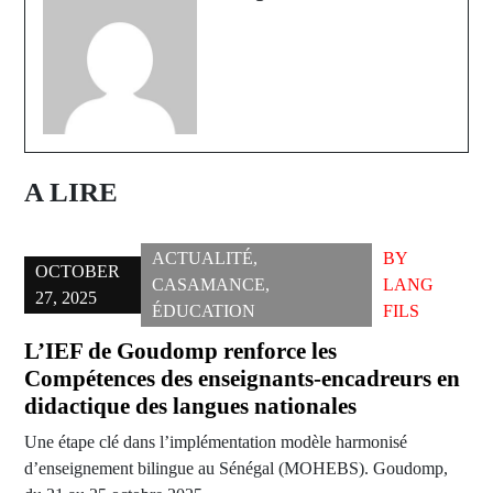
A LIRE
ACTUALITÉ
,
BY
OCTOBER
CASAMANCE
,
LANG
27, 2025
ÉDUCATION
FILS
L’IEF de Goudomp renforce les
Compétences des enseignants-encadreurs en
didactique des langues nationales
Une étape clé dans l’implémentation modèle harmonisé
d’enseignement bilingue au Sénégal (MOHEBS). Goudomp,