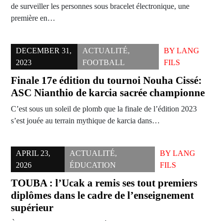
de surveiller les personnes sous bracelet électronique, une
première en…
DECEMBER 31,
ACTUALITÉ
,
BY
LANG
2023
FOOTBALL
FILS
Finale 17e édition du tournoi Nouha Cissé:
ASC Nianthio de karcia sacrée championne
C’est sous un soleil de plomb que la finale de l’édition 2023
s’est jouée au terrain mythique de karcia dans…
APRIL 23,
ACTUALITÉ
,
BY
LANG
2026
ÉDUCATION
FILS
TOUBA : l’Ucak a remis ses tout premiers
diplômes dans le cadre de l’enseignement
supérieur