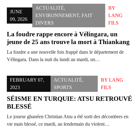
ACTUALITÉ
,
BY
JUNE
ENVIRONNEMENT
,
FAIT
LANG
09, 2026
DIVERS
FILS
La foudre rappe encore à Vélingara, un
jeune de 25 ans trouve la mort à Thiankang
La foudre a une nouvelle fois frappé dans le département de
Vélingara. Dans la nuit du lundi au mardi, un…
FEBRUARY 07,
ACTUALITÉ
,
BY
LANG
2023
SPORTS
FILS
SÉISME EN TURQUIE: ATSU RETROUVÉ
BLESSÉ
Le joueur ghanéen Christian Atsu a été sorti des décombres en
vie mais blessé, ce mardi, au lendemain du violent…