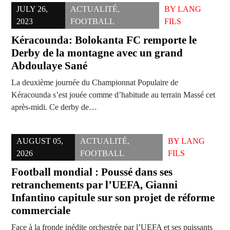
JULY 26,
ACTUALITÉ
,
BY
LANG
2023
FOOTBALL
FILS
Kéracounda: Bolokanta FC remporte le
Derby de la montagne avec un grand
Abdoulaye Sané
La deuxième journée du Championnat Populaire de
Kéracounda s’est jouée comme d’habitude au terrain Massé cet
après-midi. Ce derby de…
AUGUST 05,
ACTUALITÉ
,
BY
LANG
2026
FOOTBALL
FILS
Football mondial : Poussé dans ses
retranchements par l’UEFA, Gianni
Infantino capitule sur son projet de réforme
commerciale
Face à la fronde inédite orchestrée par l’UEFA et ses puissants