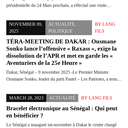
présidentielle du 24 Mars prochain, a effectué une visite…
NOVEMBER 09,
ACTUALITÉ
,
BY
LANG
2025
POLITIQUE
FILS
TÉRA-MEETING DE DAKAR : Ousmane
Sonko lance l’offensive « Raxass », exige la
dissolution de l’APR et met en garde les «
Aventuriers de la 25e Heure »
Dakar, Sénégal – 9 novembre 2025 -Le Premier Ministre
Ousmane Sonko, leader du parti Pastef – Les Patriotes, a tenu…
MARCH 28, 2023
ACTUALITÉ
BY
LANG FILS
Bracelet électronique au Sénégal : Qui peut
en bénéficier ?
Le Sénégal a inauguré mi-novembre à Dakar le centre chargé