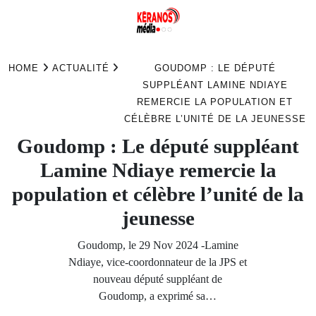
Skip
to
HOME
ACTUALITÉ
GOUDOMP : LE DÉPUTÉ
content
SUPPLÉANT LAMINE NDIAYE
REMERCIE LA POPULATION ET
CÉLÈBRE L’UNITÉ DE LA JEUNESSE
Goudomp : Le député suppléant
Lamine Ndiaye remercie la
population et célèbre l’unité de la
jeunesse
Goudomp, le 29 Nov 2024 -Lamine
Ndiaye, vice-coordonnateur de la JPS et
nouveau député suppléant de
Goudomp, a exprimé sa…