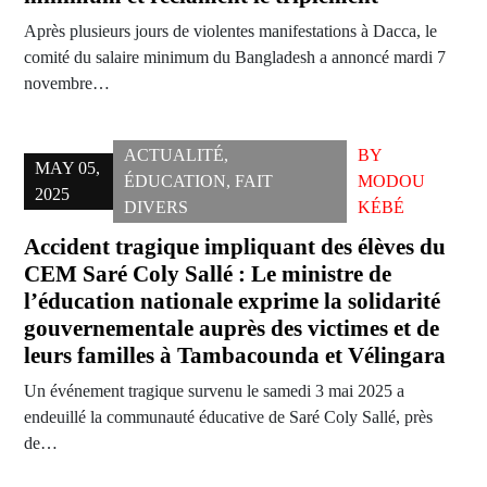
Après plusieurs jours de violentes manifestations à Dacca, le
comité du salaire minimum du Bangladesh a annoncé mardi 7
novembre…
ACTUALITÉ
,
BY
MAY 05,
ÉDUCATION
,
FAIT
MODOU
2025
DIVERS
KÉBÉ
Accident tragique impliquant des élèves du
CEM Saré Coly Sallé : Le ministre de
l’éducation nationale exprime la solidarité
gouvernementale auprès des victimes et de
leurs familles à Tambacounda et Vélingara
Un événement tragique survenu le samedi 3 mai 2025 a
endeuillé la communauté éducative de Saré Coly Sallé, près
de…