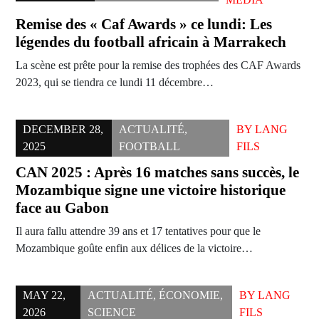
Remise des « Caf Awards » ce lundi: Les
légendes du football africain à Marrakech
La scène est prête pour la remise des trophées des CAF Awards
2023, qui se tiendra ce lundi 11 décembre…
DECEMBER 28,
ACTUALITÉ
,
BY
LANG
2025
FOOTBALL
FILS
CAN 2025 : Après 16 matches sans succès, le
Mozambique signe une victoire historique
face au Gabon
Il aura fallu attendre 39 ans et 17 tentatives pour que le
Mozambique goûte enfin aux délices de la victoire…
MAY 22,
ACTUALITÉ
,
ÉCONOMIE
,
BY
LANG
2026
SCIENCE
FILS