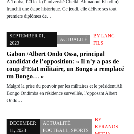
À Touba, l’#Ucak (l’université Cheikh Ahmadoul Khadim)
franchit une étape historique. Ce jeudi, elle délivre ses tout
premiers diplômes de…
SEPTEMBER 01,
BY
LANG
ACTUALITÉ
2023
FILS
Gabon /Albert Ondo Ossa, principal
candidat de l’opposition: « Il n’y a pas de
coup d’Etat militaire, un Bongo a remplacé
un Bongo… »
Malgré la prise du pouvoir par les militaires et le président Ali
Bongo Ondimba en résidence surveillée, l’opposant Albert
Ondo…
BY
DECEMBER
ACTUALITÉ
,
KERANOS
11, 2023
FOOTBALL
,
SPORTS
MEDIA