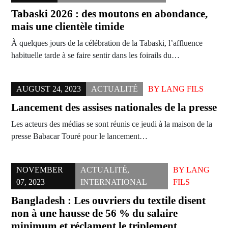
Tabaski 2026 : des moutons en abondance,
mais une clientèle timide
À quelques jours de la célébration de la Tabaski, l’affluence
habituelle tarde à se faire sentir dans les foirails du…
AUGUST 24, 2023
ACTUALITÉ
BY
LANG FILS
Lancement des assises nationales de la presse
Les acteurs des médias se sont réunis ce jeudi à la maison de la
presse Babacar Touré pour le lancement…
NOVEMBER
ACTUALITÉ
,
BY
LANG
07, 2023
INTERNATIONAL
FILS
Bangladesh : Les ouvriers du textile disent
non à une hausse de 56 % du salaire
minimum et réclament le triplement