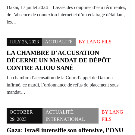
Dakar, 17 juillet 2024 – Lassés des coupures d’eau récurrentes,
de l’absence de connexion internet et d’un éclairage défaillant,
les…
JULY 25, 2023
ACTUALITÉ
BY
LANG FILS
LA CHAMBRE D’ACCUSATION
DÉCERNE UN MANDAT DE DÉPÔT
CONTRE ALIOU SANÉ
La chambre d’accusation de la Cour d’appel de Dakar a
infirmé, ce mardi, l’ordonnance de refus de placement sous
mandat…
OCTOBER
ACTUALITÉ
,
BY
LANG
29, 2023
INTERNATIONAL
FILS
Gaza: Israël intensifie son offensive, l’ONU