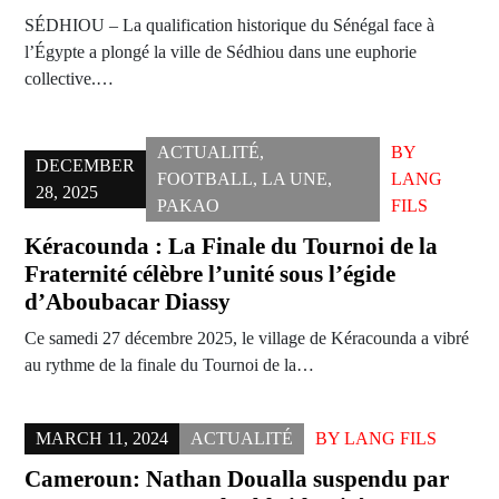
SÉDHIOU – La qualification historique du Sénégal face à
l’Égypte a plongé la ville de Sédhiou dans une euphorie
collective.…
ACTUALITÉ
,
BY
DECEMBER
FOOTBALL
,
LA UNE
,
LANG
28, 2025
PAKAO
FILS
Kéracounda : La Finale du Tournoi de la
Fraternité célèbre l’unité sous l’égide
d’Aboubacar Diassy
Ce samedi 27 décembre 2025, le village de Kéracounda a vibré
au rythme de la finale du Tournoi de la…
MARCH 11, 2024
ACTUALITÉ
BY
LANG FILS
Cameroun: Nathan Doualla suspendu par