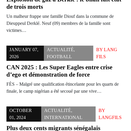
de trois morts
Un malheur frappe une famille Diouf dans la commune de
Dieuppeul Derklé. Neuf (09) membres de la famille sont
victimes…
JANUARY 07,
ACTUALITÉ
,
BY
LANG
2026
FOOTBALL
FILS
CAN 2025 : Les Super Eagles entre crise
d’ego et démonstration de force
FÈS – Malgré une qualification étincelante pour les quarts de
finale, le camp nigérian a été secoué par une vive…
OCTOBER
ACTUALITÉ
,
BY
01, 2024
INTERNATIONAL
LANGFILS
Plus deux cents migrants sénégalais