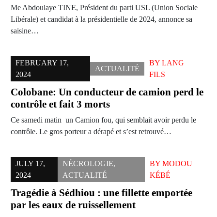
Me Abdoulaye TINE, Président du parti USL (Union Sociale
Libérale) et candidat à la présidentielle de 2024, annonce sa
saisine…
FEBRUARY 17,
BY
LANG
ACTUALITÉ
2024
FILS
Colobane: Un conducteur de camion perd le
contrôle et fait 3 morts
Ce samedi matin un Camion fou, qui semblait avoir perdu le
contrôle. Le gros porteur a dérapé et s’est retrouvé…
JULY 17,
NÉCROLOGIE
,
BY
MODOU
2024
ACTUALITÉ
KÉBÉ
Tragédie à Sédhiou : une fillette emportée
par les eaux de ruissellement