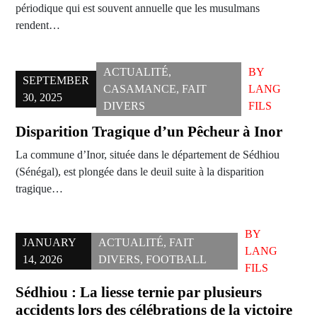
périodique qui est souvent annuelle que les musulmans
rendent…
ACTUALITÉ
,
BY
SEPTEMBER
CASAMANCE
,
FAIT
LANG
30, 2025
DIVERS
FILS
Disparition Tragique d’un Pêcheur à Inor
La commune d’Inor, située dans le département de Sédhiou
(Sénégal), est plongée dans le deuil suite à la disparition
tragique…
BY
JANUARY
ACTUALITÉ
,
FAIT
LANG
14, 2026
DIVERS
,
FOOTBALL
FILS
Sédhiou : La liesse ternie par plusieurs
accidents lors des célébrations de la victoire