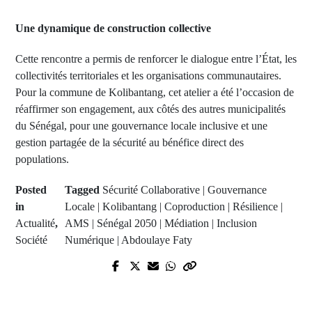
Une dynamique de construction collective
Cette rencontre a permis de renforcer le dialogue entre l’État, les
collectivités territoriales et les organisations communautaires.
Pour la commune de Kolibantang, cet atelier a été l’occasion de
réaffirmer son engagement, aux côtés des autres municipalités
du Sénégal, pour une gouvernance locale inclusive et une
gestion partagée de la sécurité au bénéfice direct des
populations.
Posted
Tagged
Sécurité Collaborative | Gouvernance
in
Locale | Kolibantang | Coproduction | Résilience |
Actualité
,
AMS | Sénégal 2050 | Médiation | Inclusion
Société
Numérique | Abdoulaye Faty
Next Post
Prev Post
Le regard de Cheikh Tidiane Diouf
Découverte macabre à Diaobé-
sur le marché de Diannah Malary :
Kabendou : l'insécurité inquiète le