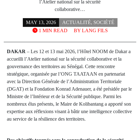
l’Atelier national sur la sécurité
collaborative…
MAY 13, 2026
ACTUALITÉ
,
SOCIÉTÉ
1 MIN READ
BY
LANG FILS
DAKAR
– Les 12 et 13 mai 2026, l’Hôtel NOOM de Dakar a
accueilli l’Atelier national sur la sécurité collaborative et la
gouvernance des territoires au Sénégal. Cette rencontre
stratégique, organisée par l’ONG TAATAAN en partenariat
avec la Direction Générale de l’Administration Territoriale
(DGAT) et la Fondation Konrad Adenauer, a été présidée par le
Ministre de l’Intérieur et de la Sécurité publique. Parmi les
nombreux élus présents, le Maire de Kolibantang a apporté son
expertise aux réflexions visant à bâtir une intelligence collective
au service de la résilience des territoires.