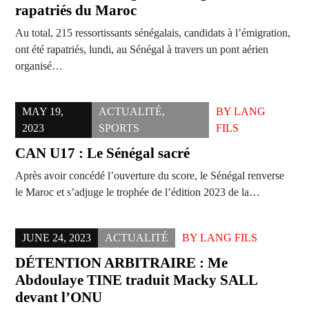
rapatriés du Maroc
Au total, 215 ressortissants sénégalais, candidats à l’émigration,
ont été rapatriés, lundi, au Sénégal à travers un pont aérien
organisé…
MAY 19,
ACTUALITÉ
,
BY
LANG
2023
SPORTS
FILS
CAN U17 : Le Sénégal sacré
Après avoir concédé l’ouverture du score, le Sénégal renverse
le Maroc et s’adjuge le trophée de l’édition 2023 de la…
JUNE 24, 2023
ACTUALITÉ
BY
LANG FILS
DÉTENTION ARBITRAIRE : Me
Abdoulaye TINE traduit Macky SALL
devant l’ONU