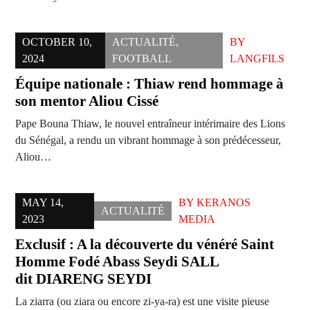
OCTOBER 10,
ACTUALITÉ
,
BY
2024
FOOTBALL
LANGFILS
Équipe nationale : Thiaw rend hommage à
son mentor Aliou Cissé
Pape Bouna Thiaw, le nouvel entraîneur intérimaire des Lions
du Sénégal, a rendu un vibrant hommage à son prédécesseur,
Aliou…
MAY 14,
BY
KERANOS
ACTUALITÉ
2023
MEDIA
Exclusif : A la découverte du vénéré Saint
Homme Fodé Abass Seydi SALL
dit DIARENG SEYDI
La ziarra (ou ziara ou encore zi-ya-ra) est une visite pieuse