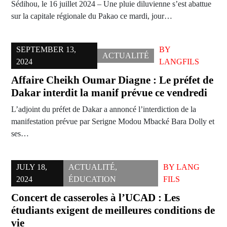
Sédihou, le 16 juillet 2024 – Une pluie diluvienne s’est abattue
sur la capitale régionale du Pakao ce mardi, jour…
SEPTEMBER 13,
BY
ACTUALITÉ
2024
LANGFILS
Affaire Cheikh Oumar Diagne : Le préfet de
Dakar interdit la manif prévue ce vendredi
L’adjoint du préfet de Dakar a annoncé l’interdiction de la
manifestation prévue par Serigne Modou Mbacké Bara Dolly et
ses…
JULY 18,
ACTUALITÉ
,
BY
LANG
2024
ÉDUCATION
FILS
Concert de casseroles à l’UCAD : Les
étudiants exigent de meilleures conditions de
vie