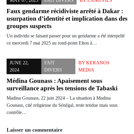
MAY 07, 2025
FAIT DIVERS
BY
LANG FILS
Faux gendarme récidiviste arrêté à Dakar :
usurpation d’identité et implication dans des
groupes suspects
Un individu se faisant passer pour un gendarme a été interpellé
ce mercredi 7 mai 2025 au rond-point Elton à…
JUNE 22,
FAIT
BY
KERANOS
2024
DIVERS
MEDIA
Médina Gounass : Apaisement sous
surveillance après les tensions de Tabaski
Madina Gounass, 22 juin 2024 – La situation à Madina
Gounass, cité religieuse du Sénégal, reste tendue mais sous
contrôle…
Laisser un commentaire