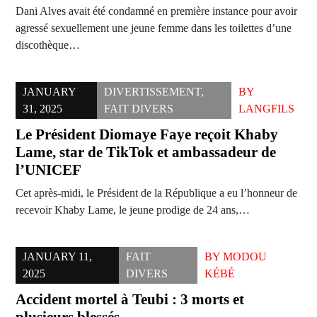
Dani Alves avait été condamné en première instance pour avoir
agressé sexuellement une jeune femme dans les toilettes d’une
discothèque…
JANUARY
DIVERTISSEMENT
,
BY
31, 2025
FAIT DIVERS
LANGFILS
Le Président Diomaye Faye reçoit Khaby
Lame, star de TikTok et ambassadeur de
l’UNICEF
Cet après-midi, le Président de la République a eu l’honneur de
recevoir Khaby Lame, le jeune prodige de 24 ans,…
JANUARY 11,
FAIT
BY
MODOU
2025
DIVERS
KÉBÉ
Accident mortel à Teubi : 3 morts et