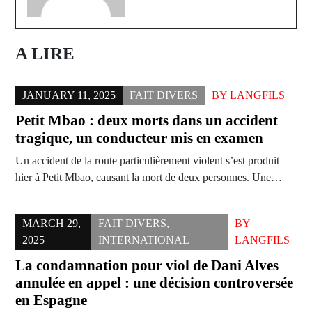
A LIRE
JANUARY 11, 2025
FAIT DIVERS
BY
LANGFILS
Petit Mbao : deux morts dans un accident
tragique, un conducteur mis en examen
Un accident de la route particulièrement violent s’est produit
hier à Petit Mbao, causant la mort de deux personnes. Une…
MARCH 29,
FAIT DIVERS
,
BY
2025
INTERNATIONAL
LANGFILS
La condamnation pour viol de Dani Alves
annulée en appel : une décision controversée
en Espagne