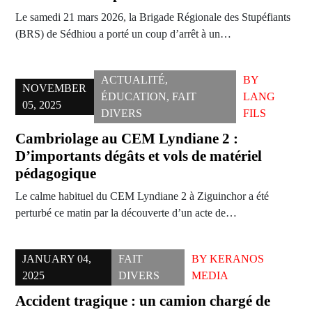
Le samedi 21 mars 2026, la Brigade Régionale des Stupéfiants
(BRS) de Sédhiou a porté un coup d’arrêt à un…
ACTUALITÉ
,
BY
NOVEMBER
ÉDUCATION
,
FAIT
LANG
05, 2025
DIVERS
FILS
Cambriolage au CEM Lyndiane 2 :
D’importants dégâts et vols de matériel
pédagogique
Le calme habituel du CEM Lyndiane 2 à Ziguinchor a été
perturbé ce matin par la découverte d’un acte de…
JANUARY 04,
FAIT
BY
KERANOS
2025
DIVERS
MEDIA
Accident tragique : un camion chargé de