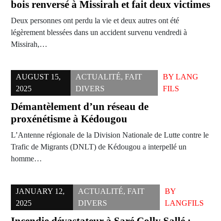
bois renversé à Missirah et fait deux victimes
Deux personnes ont perdu la vie et deux autres ont été
légèrement blessées dans un accident survenu vendredi à
Missirah,…
AUGUST 15,
ACTUALITÉ
,
FAIT
BY
LANG
2025
DIVERS
FILS
Démantèlement d’un réseau de
proxénétisme à Kédougou
L’Antenne régionale de la Division Nationale de Lutte contre le
Trafic de Migrants (DNLT) de Kédougou a interpellé un
homme…
JANUARY 12,
ACTUALITÉ
,
FAIT
BY
2025
DIVERS
LANGFILS