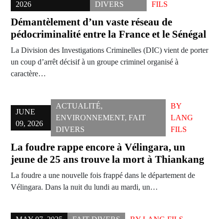
2026
DIVERS
FILS
Démantèlement d’un vaste réseau de
pédocriminalité entre la France et le Sénégal
La Division des Investigations Criminelles (DIC) vient de porter
un coup d’arrêt décisif à un groupe criminel organisé à
caractère…
ACTUALITÉ
,
BY
JUNE
ENVIRONNEMENT
,
FAIT
LANG
09, 2026
DIVERS
FILS
La foudre rappe encore à Vélingara, un
jeune de 25 ans trouve la mort à Thiankang
La foudre a une nouvelle fois frappé dans le département de
Vélingara. Dans la nuit du lundi au mardi, un…