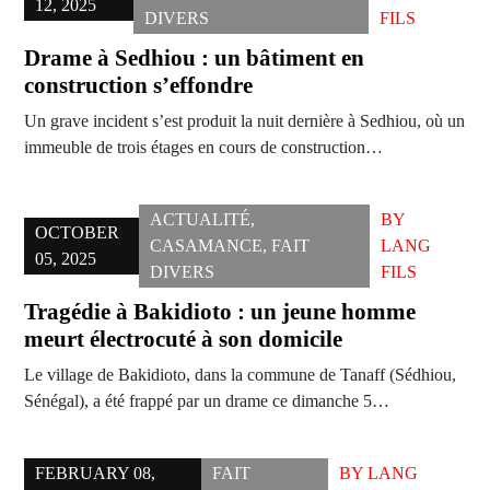
12, 2025
DIVERS
FILS
Drame à Sedhiou : un bâtiment en
construction s’effondre
Un grave incident s’est produit la nuit dernière à Sedhiou, où un
immeuble de trois étages en cours de construction…
ACTUALITÉ
,
BY
OCTOBER
CASAMANCE
,
FAIT
LANG
05, 2025
DIVERS
FILS
Tragédie à Bakidioto : un jeune homme
meurt électrocuté à son domicile
Le village de Bakidioto, dans la commune de Tanaff (Sédhiou,
Sénégal), a été frappé par un drame ce dimanche 5…
FEBRUARY 08,
FAIT
BY
LANG