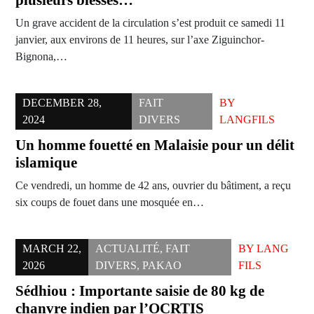
plusieurs blessés…
Un grave accident de la circulation s’est produit ce samedi 11
janvier, aux environs de 11 heures, sur l’axe Ziguinchor-
Bignona,…
DECEMBER 28,
FAIT
BY
2024
DIVERS
LANGFILS
Un homme fouetté en Malaisie pour un délit
islamique
Ce vendredi, un homme de 42 ans, ouvrier du bâtiment, a reçu
six coups de fouet dans une mosquée en…
MARCH 22,
ACTUALITÉ
,
FAIT
BY
LANG
2026
DIVERS
,
PAKAO
FILS
Sédhiou : Importante saisie de 80 kg de
chanvre indien par l’OCRTIS