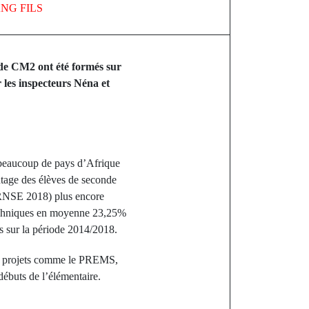
NG FILS
 de CM2 ont été formés sur
r les inspecteurs Néna et
 beaucoup de pays d’Afrique
entage des élèves de seconde
( RNSE 2018) plus encore
techniques en moyenne 23,25%
es sur la période 2014/2018.
 des projets comme le PREMS,
ébuts de l’élémentaire.
st