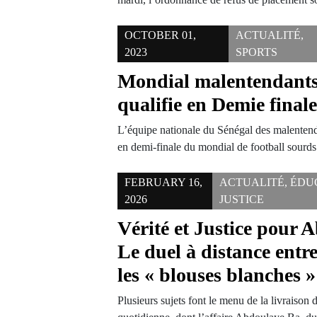
OCTOBER 01,
ACTUALITÉ
,
2023
SPORTS
Mondial malentendants:
qualifie en Demie final
L’équipe nationale du Sénégal des malentenda
en demi-finale du mondial de football sourd
FEBRUARY 16,
ACTUALITÉ
,
ÉDU
2026
JUSTICE
Vérité et Justice pour 
Le duel à distance entre
les « blouses blanches »
Plusieurs sujets font le menu de la livraison 