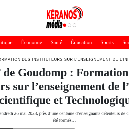
itique
Économie
Santé
Éducation
Sports
Sc
ORMATION DES INSTITUTEURS SUR L’ENSEIGNEMENT DE L’IN
 de Goudomp : Formation
urs sur l’enseignement de l’
cientifique et Technologiq
Vendredi 26 mai 2023, près d’une centaine d’enseignants détenteurs de 
été formés…