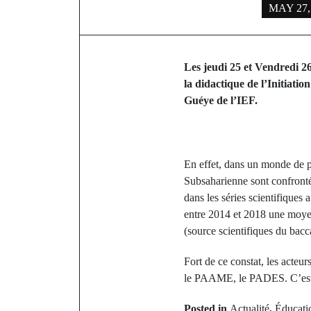
MAY 27,
Les jeudi 25 et Vendredi 2
la didactique de l’Initiatio
Guéye de l’IEF.
En effet, dans un monde de p
Subsaharienne sont confrontés
dans les séries scientifique
entre 2014 et 2018 une moye
(source scientifiques du bacc
Fort de ce constat, les acteu
le PAAME, le PADES. C’est un
Posted in
Actualité
,
Éducati