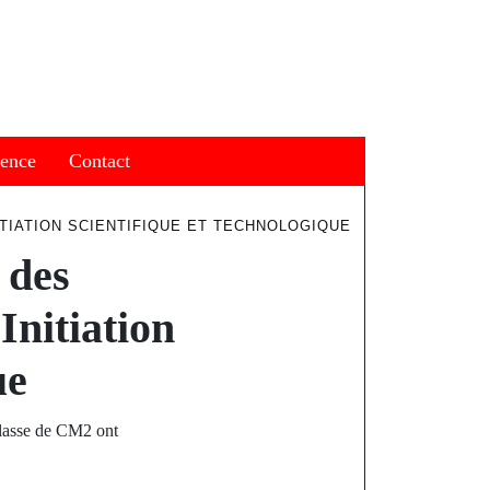
ience
Contact
ITIATION SCIENTIFIQUE ET TECHNOLOGIQUE
 des
Initiation
ue
classe de CM2 ont