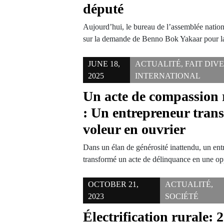
député
Aujourd’hui, le bureau de l’assemblée nationa
sur la demande de Benno Bok Yakaar pour l
JUNE 18,
ACTUALITÉ
,
FAIT DIV
2025
INTERNATIONAL
Un acte de compassion 
: Un entrepreneur tran
voleur en ouvrier
Dans un élan de générosité inattendu, un ent
transformé un acte de délinquance en une o
OCTOBER 21,
ACTUALITÉ
,
2023
SOCIÉTÉ
Électrification rurale: