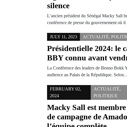
silence
L’ancien président du Sénégal Macky Sall bris
conférence de presse du gouvernement où il
JULY 11, 2023
ACTUALITÉ
,
POLIT
Présidentielle 2024: le 
BBY connu avant vend
La Conférence des leaders de Benno Bokk Ya
audience au Palais de la République. Selon
FEBRUARY 02,
ACTUALITÉ
,
2024
POLITIQUE
Macky Sall est membre 
de campagne de Amadou
l’équipe complète