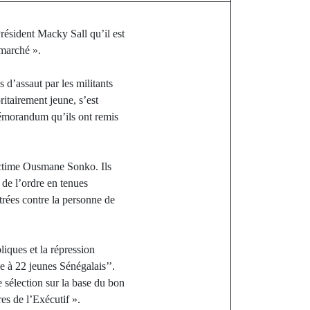
ésident Macky Sall qu’il est
 marché ».
 d’assaut par les militants
itairement jeune, s’est
 mémorandum qu’ils ont remis
victime Ousmane Sonko. Ils
 de l’ordre en tenues
trées contre la personne de
liques et la répression
e à 22 jeunes Sénégalais’’.
 sélection sur la base du bon
es de l’Exécutif ».