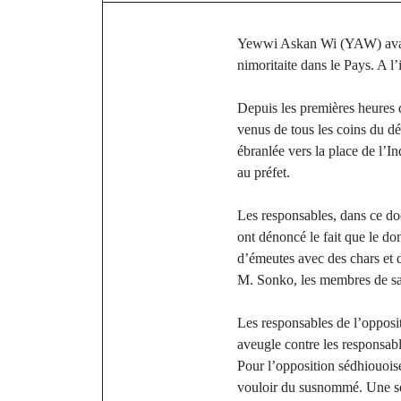
Yewwi Askan Wi (YAW) avait 
nimoritaite dans le Pays. A l
Depuis les premières heures d
venus de tous les coins du d
ébranlée vers la place de l’
au préfet.
Les responsables, dans ce doc
ont dénoncé le fait que le do
d’émeutes avec des chars et 
M. Sonko, les membres de sa 
Les responsables de l’opposit
aveugle contre les responsabl
Pour l’opposition sédhiouoise
vouloir du susnommé. Une sél