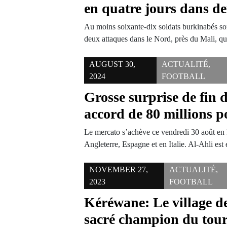
en quatre jours dans d
Au moins soixante-dix soldats burkinabés so
deux attaques dans le Nord, près du Mali, 
AUGUST 30,
ACTUALITÉ
,
2024
FOOTBALL
Grosse surprise de fin 
accord de 80 millions 
Le mercato s’achève ce vendredi 30 août en
Angleterre, Espagne et en Italie. Al-Ahli es
NOVEMBER 27,
ACTUALITÉ
,
2023
FOOTBALL
Kéréwane: Le village 
sacré champion du tour