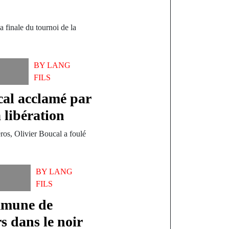
 finale du tournoi de la
BY
LANG
FILS
al acclamé par
 libération
os, Olivier Boucal a foulé
BY
LANG
FILS
mmune de
s dans le noir