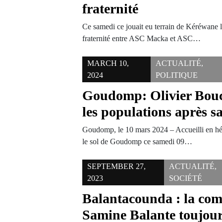
fraternité
Ce samedi ce jouait eu terrain de Kéréwane la
fraternité entre ASC Macka et ASC…
MARCH 10,
ACTUALITÉ
,
2024
POLITIQUE
Goudomp: Olivier Bouc
les populations après sa
Goudomp, le 10 mars 2024 – Accueilli en hér
le sol de Goudomp ce samedi 09…
SEPTEMBER 27,
ACTUALITÉ
,
2023
SOCIÉTÉ
Balantacounda : la co
Samine Balante toujour