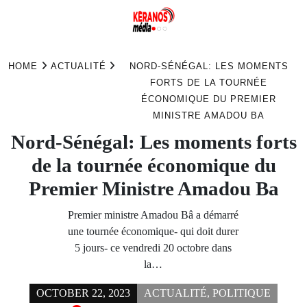
Skip
to
HOME
ACTUALITÉ
NORD-SÉNÉGAL: LES MOMENTS
content
FORTS DE LA TOURNÉE
ÉCONOMIQUE DU PREMIER
MINISTRE AMADOU BA
Nord-Sénégal: Les moments forts
de la tournée économique du
Premier Ministre Amadou Ba
Premier ministre Amadou Bâ a démarré
une tournée économique- qui doit durer
5 jours- ce vendredi 20 octobre dans
la…
OCTOBER 22, 2023
ACTUALITÉ
,
POLITIQUE