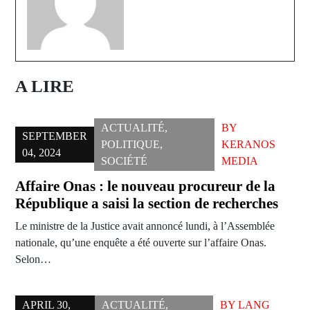
A LIRE
ACTUALITÉ
,
BY
SEPTEMBER
POLITIQUE
,
KERANOS
04, 2024
SOCIÉTÉ
MEDIA
Affaire Onas : le nouveau procureur de la
République a saisi la section de recherches
Le ministre de la Justice avait annoncé lundi, à l’Assemblée
nationale, qu’une enquête a été ouverte sur l’affaire Onas.
Selon…
APRIL 30,
ACTUALITÉ
,
BY
LANG