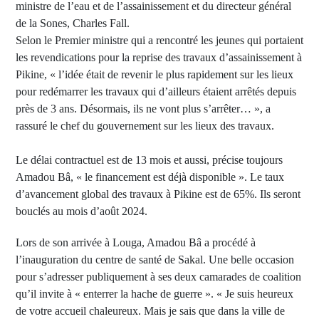
ministre de l’eau et de l’assainissement et du directeur général
de la Sones, Charles Fall.
Selon le Premier ministre qui a rencontré les jeunes qui portaient
les revendications pour la reprise des travaux d’assainissement à
Pikine, « l’idée était de revenir le plus rapidement sur les lieux
pour redémarrer les travaux qui d’ailleurs étaient arrêtés depuis
près de 3 ans. Désormais, ils ne vont plus s’arrêter… », a
rassuré le chef du gouvernement sur les lieux des travaux.
Le délai contractuel est de 13 mois et aussi, précise toujours
Amadou Bâ, « le financement est déjà disponible ». Le taux
d’avancement global des travaux à Pikine est de 65%. Ils seront
bouclés au mois d’août 2024.
Lors de son arrivée à Louga, Amadou Bâ a procédé à
l’inauguration du centre de santé de Sakal. Une belle occasion
pour s’adresser publiquement à ses deux camarades de coalition
qu’il invite à « enterrer la hache de guerre ». « Je suis heureux
de votre accueil chaleureux. Mais je sais que dans la ville de