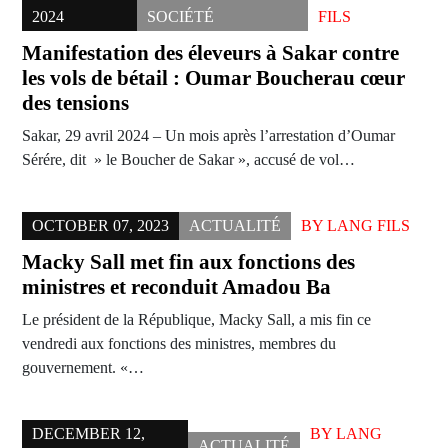
2024
SOCIÉTÉ
FILS
Manifestation des éleveurs à Sakar contre
les vols de bétail : Oumar Boucherau cœur
des tensions
Sakar, 29 avril 2024 – Un mois après l’arrestation d’Oumar
Sérére, dit » le Boucher de Sakar », accusé de vol…
OCTOBER 07, 2023
ACTUALITÉ
BY
LANG FILS
Macky Sall met fin aux fonctions des
ministres et reconduit Amadou Ba
Le président de la République, Macky Sall, a mis fin ce
vendredi aux fonctions des ministres, membres du
gouvernement. «…
DECEMBER 12,
BY
LANG
ACTUALITÉ