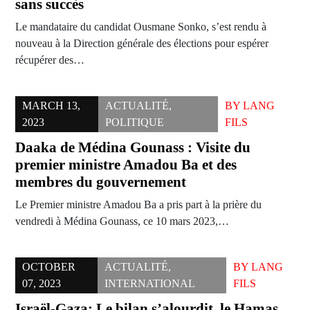
sans succès
Le mandataire du candidat Ousmane Sonko, s’est rendu à
nouveau à la Direction générale des élections pour espérer
récupérer des…
MARCH 13,
ACTUALITÉ
,
BY
LANG
2023
POLITIQUE
FILS
Daaka de Médina Gounass : Visite du
premier ministre Amadou Ba et des
membres du gouvernement
Le Premier ministre Amadou Ba a pris part à la prière du
vendredi à Médina Gounass, ce 10 mars 2023,…
OCTOBER
ACTUALITÉ
,
BY
LANG
07, 2023
INTERNATIONAL
FILS
Israël-Gaza: Le bilan s’alourdit, le Hamas