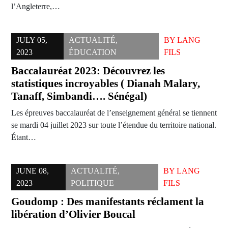
l’Angleterre,…
JULY 05,
ACTUALITÉ
,
BY
LANG
2023
ÉDUCATION
FILS
Baccalauréat 2023: Découvrez les
statistiques incroyables ( Dianah Malary,
Tanaff, Simbandi…. Sénégal)
Les épreuves baccalauréat de l’enseignement général se tiennent
se mardi 04 juillet 2023 sur toute l’étendue du territoire national.
Étant…
JUNE 08,
ACTUALITÉ
,
BY
LANG
2023
POLITIQUE
FILS
Goudomp : Des manifestants réclament la
libération d’Olivier Boucal