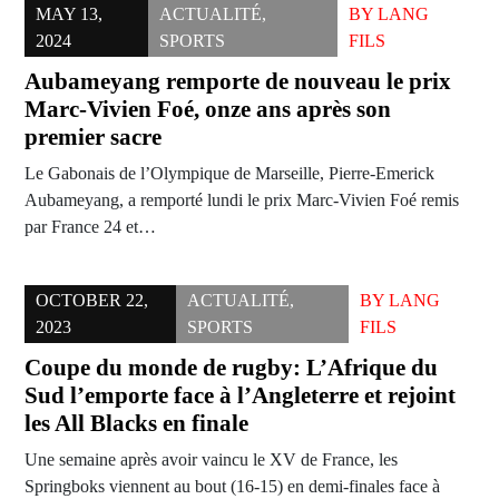
MAY 13,
ACTUALITÉ
,
BY
LANG
2024
SPORTS
FILS
Aubameyang remporte de nouveau le prix
Marc-Vivien Foé, onze ans après son
premier sacre
Le Gabonais de l’Olympique de Marseille, Pierre-Emerick
Aubameyang, a remporté lundi le prix Marc-Vivien Foé remis
par France 24 et…
OCTOBER 22,
ACTUALITÉ
,
BY
LANG
2023
SPORTS
FILS
Coupe du monde de rugby: L’Afrique du
Sud l’emporte face à l’Angleterre et rejoint
les All Blacks en finale
Une semaine après avoir vaincu le XV de France, les
Springboks viennent au bout (16-15) en demi-finales face à