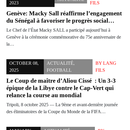
2023
FILS
Genève: Macky Sall réaffirme l’engagement
du Sénégal à favoriser le progrès social…
Le Chef de l’État Macky SALL a participé aujourd’hui à
Genève à la cérémonie commémorative du 75e anniversaire de
la…
OCTOBER 08,
ACTUALITÉ
,
BY
LANG
2025
FOOTBALL
FILS
Le Coup de maître d’Aliou Cissé : Un 3-3
épique de la Libye contre le Cap-Vert qui
relance la course au mondial
Tripoli, 8 octobre 2025 — La 9ème et avant-dernière journée
des éliminatoires de la Coupe du Monde de la FIFA…