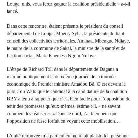
Louga, unis, vous ferez gagner la coalition présidentielle » a-t-il
lancé.
Dans cette rencontre, étaient présents le président du conseil
départemental de Louga, Mberry Sylla, la présidente du haut
conseil des collectivités territoriales, Aminata Mbengue Ndiaye,
le maire de la commune de Sakal, la ministre de la santé et de
l’action social, Marie Khemess Ngom Ndiaye.
L’étape de Richard Toll dans le département de Dagana a
marqué politiquement la deuxième journée de la tournée
économique du Premier ministre Amadou Bâ. C’est devant le
public du Walo que le candidat à la candidature de la coalition
BBY a tenu à rappeler que c’est bien facile pour l’opposition de
tenir des promesses qu’eux-mêmes, estime-t-il, « ne savent
comment les réaliser ». « Dans le nord, j’ai bien peur que
l’opposition ne fasse forfait en voyant cette mobilisation…
L’unité retrouvée m’a particulièrement fait plaisir. Ici, personne