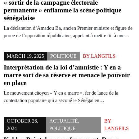
« sortir de la campagne électorale
permanente » enflamme la scène politique
sénégalaise
La déclaration d’Amadou Ba, ancien Premier ministre et figure de
proue de l’opposition républicaine, appelant à mettre fin à une…
MARCH 19, 2025
POLITIQUE
BY
LANGFILS
Interprétation de la loi d’amnistie : Y en a
marre sort de sa réserve et menace le pouvoir
en place
Le mouvement citoyen « Y en a marre », fer de lance de la
contestation populaire qui a secoué le Sénégal en…
OCTOBER 26,
ACTUALITÉ
,
BY
2024
POLITIQUE
LANGFILS