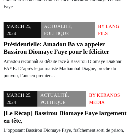
Faye…
MARCH 25,
ACTUALITÉ
,
BY
LANG
2024
POLITIQUE
FILS
Présidentielle: Amadou Ba va appeler
Bassirou Diomaye Faye pour le féliciter
Amadou reconnaît sa défaite face à Bassirou Diomaye Diakhar
FAYE. D’après le journaliste Madiambal Diagne, proche du
pouvoir, l’ancien premier…
MARCH 25,
ACTUALITÉ
,
BY
KERANOS
2024
POLITIQUE
MEDIA
[Le Récap] Bassirou Diomaye Faye largement
en tête,
L’opposant Bassirou Diomaye Faye, fraîchement sorti de prison,