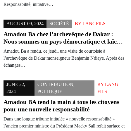
Responsabilité, initiative…
AUGUST 09, 2024
SOCIÉTÉ
BY
LANGFILS
Amadou Ba chez l’archevêque de Dakar :
Nous sommes un pays démocratique et laïc…
Amadou Ba a rendu, ce jeudi, une visite de courtoisie à
l’archevêque de Dakar monseigneur Benjamin Ndiaye. Après des
échanges…
JUNE 22,
CONTRIBUTION
,
BY
LANG
2024
POLITIQUE
FILS
Amadou BA tend la main à tous les citoyens
pour une nouvelle responsabilité
Dans une longue tribune intitulée « nouvelle responsabilité »
l’ancien premier ministre du Président Macky Sall refait surface et