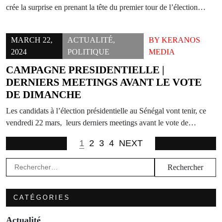
crée la surprise en prenant la tête du premier tour de l’élection…
MARCH 22,
ACTUALITÉ
,
BY
KERANOS
2024
POLITIQUE
MEDIA
CAMPAGNE PRESIDENTIELLE |
DERNIERS MEETINGS AVANT LE VOTE
DE DIMANCHE
Les candidats à l’élection présidentielle au Sénégal vont tenir, ce
vendredi 22 mars, leurs derniers meetings avant le vote de…
1
2
3
4
NEXT
Rechercher :
CATÉGORIES
Actualité