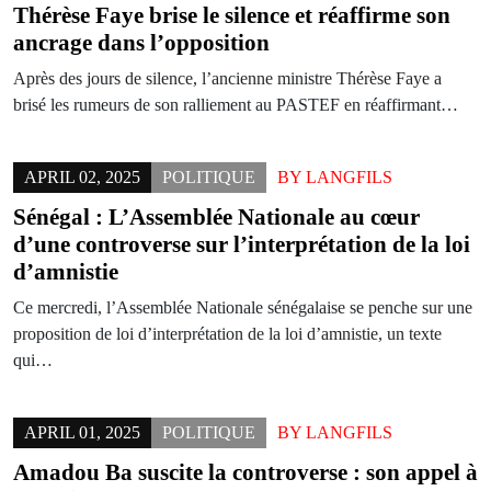
Thérèse Faye brise le silence et réaffirme son
ancrage dans l’opposition
Après des jours de silence, l’ancienne ministre Thérèse Faye a
brisé les rumeurs de son ralliement au PASTEF en réaffirmant…
APRIL 02, 2025
POLITIQUE
BY
LANGFILS
Sénégal : L’Assemblée Nationale au cœur
d’une controverse sur l’interprétation de la loi
d’amnistie
Ce mercredi, l’Assemblée Nationale sénégalaise se penche sur une
proposition de loi d’interprétation de la loi d’amnistie, un texte
qui…
APRIL 01, 2025
POLITIQUE
BY
LANGFILS
Amadou Ba suscite la controverse : son appel à