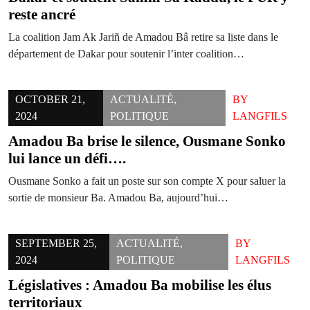
reste ancré
La coalition Jam Ak Jariñ de Amadou Bâ retire sa liste dans le
département de Dakar pour soutenir l’inter coalition…
OCTOBER 21,
ACTUALITÉ
,
BY
2024
POLITIQUE
LANGFILS
Amadou Ba brise le silence, Ousmane Sonko
lui lance un défi….
Ousmane Sonko a fait un poste sur son compte X pour saluer la
sortie de monsieur Ba. Amadou Ba, aujourd’hui…
SEPTEMBER 25,
ACTUALITÉ
,
BY
2024
POLITIQUE
LANGFILS
Législatives : Amadou Ba mobilise les élus
territoriaux