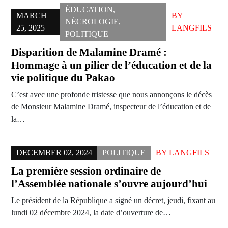
ÉDUCATION
,
MARCH
BY
NÉCROLOGIE
,
25, 2025
LANGFILS
POLITIQUE
Disparition de Malamine Dramé :
Hommage à un pilier de l’éducation et de la
vie politique du Pakao
C’est avec une profonde tristesse que nous annonçons le décès
de Monsieur Malamine Dramé, inspecteur de l’éducation et de
la…
DECEMBER 02, 2024
POLITIQUE
BY
LANGFILS
La première session ordinaire de
l’Assemblée nationale s’ouvre aujourd’hui
Le président de la République a signé un décret, jeudi, fixant au
lundi 02 décembre 2024, la date d’ouverture de…