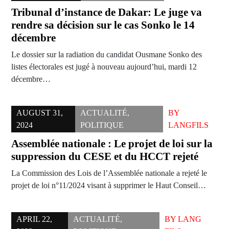
Tribunal d’instance de Dakar: Le juge va
rendre sa décision sur le cas Sonko le 14
décembre
Le dossier sur la radiation du candidat Ousmane Sonko des
listes électorales est jugé à nouveau aujourd’hui, mardi 12
décembre…
AUGUST 31,
ACTUALITÉ
,
BY
2024
POLITIQUE
LANGFILS
Assemblée nationale : Le projet de loi sur la
suppression du CESE et du HCCT rejeté
La Commission des Lois de l’Assemblée nationale a rejeté le
projet de loi n°11/2024 visant à supprimer le Haut Conseil…
APRIL 22,
ACTUALITÉ
,
BY
LANG