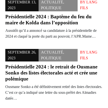
SEPTEMBER 13,
ACTUALITÉ
,
BY
LANG
2023
POLITIQUE
FILS
Présidentielle 2024 : Baptême du feu du
maire de Kolda dans l’opposition
Aussitôt qu’il a annoncé sa candidature à la présidentielle de
2024 et claqué la porte du parti au pouvoir, l’APR.Mame…
SEPTEMBER 26,
ACTUALITÉ
,
BY
LANG
2023
POLITIQUE
FILS
Présidentielle 2024 : le retrait de Ousmane
Sonko des listes électorales acté et crée une
polémique
Ousmane Sonko a été définitivement retiré des listes électorales.
C’est ce qu’a indiqué une lettre du sous-préfet des Almadies
datée…