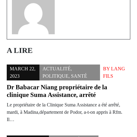
A LIRE
MARCH 22,
ACTUALITÉ
,
BY
LANG
2023
POLITIQUE
,
SANTÉ
FILS
Dr Babacar Niang propriétaire de la
clinique Suma Assistance, arrêté
Le propriétaire de la Clinique Suma Assistance a été arrêté,
mardi, à Madina,département de Podor, a-t-on appris à Rfm.
Il…