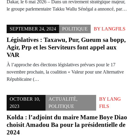
Dakar, le 6 mai 2026 – Dans un revirement stratégique majeur,
le groupe parlementaire Takku Wallu Sénégal a annoncé, par…
SEPTEMBER 24, 2024
POLITIQUE
BY
LANGFILS
Législatives : Taxawu, Pur, Gueum sa bopp,
Agir, Prp et les Serviteurs font appel aux
VAR
À l’approche des élections législatives prévues pour le 17
novembre prochain, la coalition « Valeur pour une Alternative
Républicaine (…
OCTOBER 10,
ACTUALITÉ
,
BY
LANG
2023
POLITIQUE
FILS
Kolda : l’adjoint du maire Mame Boye Diao
choisit Amadou Ba pour la présidentielle de
2024