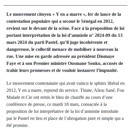
Le mouvement citoyen « Y en a marre », fer de lance de la
contestation populaire qui a secoué le Sénégal en 2012,
revient sur le devant de la scène. Face à la proposition de loi
portant interprétation de la loi d’amnistie n° 2024-09 du 13
mars 2024
du parti Pastef, qu’il juge incohérente et
dangereuse, le collectif menace de mobiliser à nouveau la
rue. Une mise en garde adressée au président Diomaye
Faye et à son Premier ministre Ousmane Sonko, accusés de
trahir leurs promesses et de vouloir instaurer l’impunité.
Le mouvement contestataire qui avait vaincu le sphinx libéral en
2012, Y en a marre, reprend du service. Thiate, Aliou Sané, Fou
Malade et Cie ont remis le bleu de chauffe au cours d’une
conférence de presse, ce mardi 18 mars, consacrée à la
proposition de loi interprétative de la loi d’amnistie introduite
par le Pastef en lieu et place de l’abrogation pure et simple qui a
été promise.