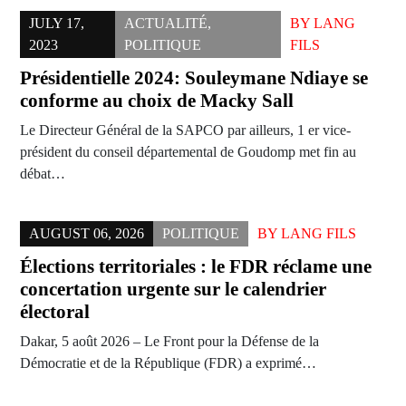
JULY 17,
ACTUALITÉ
,
BY
LANG
2023
POLITIQUE
FILS
Présidentielle 2024: Souleymane Ndiaye se
conforme au choix de Macky Sall
Le Directeur Général de la SAPCO par ailleurs, 1 er vice-
président du conseil départemental de Goudomp met fin au
débat…
AUGUST 06, 2026
POLITIQUE
BY
LANG FILS
Élections territoriales : le FDR réclame une
concertation urgente sur le calendrier
électoral
Dakar, 5 août 2026 – Le Front pour la Défense de la
Démocratie et de la République (FDR) a exprimé…