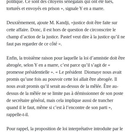
politique. Ce sont des citoyens sénégalais qui ont été tués,
torturés et envoyés en prison », signale Y en a marre.
Deuxièmement, ajoute M. Kandji, «justice doit être faite sur
cette affaire. Donc, il est hors de question de circonscrire le
champ d’action de la justice. Pastef veut dire à la justice qu’il ne
faut pas regarder de ce côté ».
Enfin, la troisième raison pour laquelle la loi d’amnistie doit être
abrogée, selon Y en a marre, c’est parce qu’il s’agit de «
promesse présidentielle ». « Le président Diomaye nous avait
promis qu’une fois au pouvoir cette loi allait être abrogée. Il
nous avait promis qu’il serait au-dessus de la mêlée. Être au-
dessus de la mêlée ne se limite pas à démissionner de son poste
de secrétaire général, mais cela implique aussi de trancher
quand il le faut, même si c’est à l’encontre de son parti »,
rappelle-t-il.
Pour rappel, la proposition de loi interprétative introduite par le