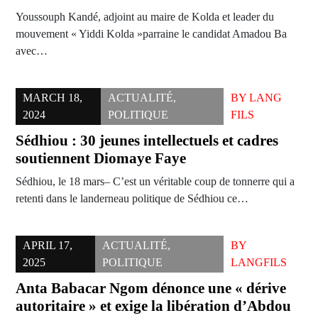
Youssouph Kandé, adjoint au maire de Kolda et leader du
mouvement « Yiddi Kolda »parraine le candidat Amadou Ba
avec…
MARCH 18,
ACTUALITÉ
,
BY
LANG
2024
POLITIQUE
FILS
Sédhiou : 30 jeunes intellectuels et cadres
soutiennent Diomaye Faye
Sédhiou, le 18 mars– C’est un véritable coup de tonnerre qui a
retenti dans le landerneau politique de Sédhiou ce…
APRIL 17,
ACTUALITÉ
,
BY
2025
POLITIQUE
LANGFILS
Anta Babacar Ngom dénonce une « dérive
autoritaire » et exige la libération d’Abdou