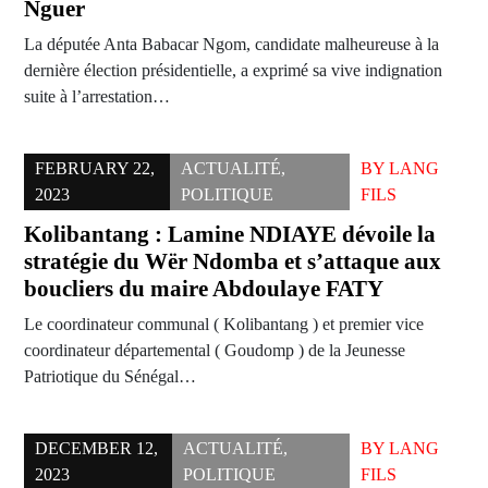
Nguer
La députée Anta Babacar Ngom, candidate malheureuse à la
dernière élection présidentielle, a exprimé sa vive indignation
suite à l’arrestation…
FEBRUARY 22,
ACTUALITÉ
,
BY
LANG
2023
POLITIQUE
FILS
Kolibantang : Lamine NDIAYE dévoile la
stratégie du Wër Ndomba et s’attaque aux
boucliers du maire Abdoulaye FATY
Le coordinateur communal ( Kolibantang ) et premier vice
coordinateur départemental ( Goudomp ) de la Jeunesse
Patriotique du Sénégal…
DECEMBER 12,
ACTUALITÉ
,
BY
LANG
2023
POLITIQUE
FILS