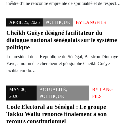
théâtre d’une rencontre empreinte de spiritualité et de respect…
APRIL 25, 2025
POLITIQUE
BY
LANGFILS
Cheikh Guèye désigné facilitateur du
dialogue national sénégalais sur le système
politique
Le président de la République du Sénégal, Bassirou Diomaye
Faye, a nommé le chercheur et géographe Cheikh Guèye
facilitateur du…
MAY 06,
ACTUALITÉ
,
BY
LANG
2026
POLITIQUE
FILS
Code Électoral au Sénégal : Le groupe
Takku Wallu renonce finalement à son
recours constitutionnel