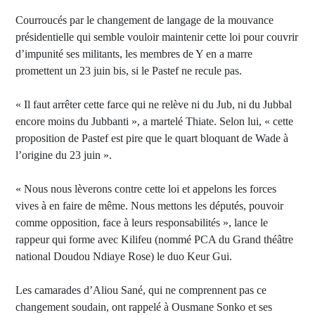
Courroucés par le changement de langage de la mouvance
présidentielle qui semble vouloir maintenir cette loi pour couvrir
d’impunité ses militants, les membres de Y en a marre
promettent un 23 juin bis, si le Pastef ne recule pas.
« Il faut arrêter cette farce qui ne relève ni du Jub, ni du Jubbal
encore moins du Jubbanti », a martelé Thiate. Selon lui, « cette
proposition de Pastef est pire que le quart bloquant de Wade à
l’origine du 23 juin ».
« Nous nous lèverons contre cette loi et appelons les forces
vives à en faire de même. Nous mettons les députés, pouvoir
comme opposition, face à leurs responsabilités », lance le
rappeur qui forme avec Kilifeu (nommé PCA du Grand théâtre
national Doudou Ndiaye Rose) le duo Keur Gui.
Les camarades d’Aliou Sané, qui ne comprennent pas ce
changement soudain, ont rappelé à Ousmane Sonko et ses