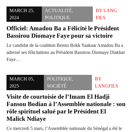
MARCH 25,
ACTUALITÉ
,
BY
LANG
2024
POLITIQUE
FILS
Officiel: Amadou Ba a Félicité le Président
Bassirou Diomaye Faye pour sa victoire
Le candidat de la coalition Benno Bokk Yaakaar Amadou Ba a
adressé ses félicitations au Président Bassirou Diomaye Diakhar
Faye…
MARCH 05,
POLITIQUE
,
BY
2025
SOCIÉTÉ
LANGFILS
Visite de courtoisie de l’Imam El Hadji
Fansou Bodian à l’Assemblée nationale : son
rôle spirituel salué par le Président El
Malick Ndiaye
Ce mercredi 5 mars, l’Assemblée nationale du Sénégal a été le