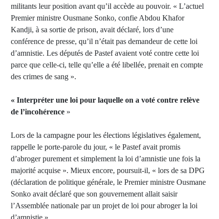
militants leur position avant qu’il accède au pouvoir. « L’actuel
Premier ministre Ousmane Sonko, confie Abdou Khafor
Kandji, à sa sortie de prison, avait déclaré, lors d’une
conférence de presse, qu’il n’était pas demandeur de cette loi
d’amnistie. Les députés de Pastef avaient voté contre cette loi
parce que celle-ci, telle qu’elle a été libellée, prenait en compte
des crimes de sang ».
« Interpréter une loi pour laquelle on a voté contre relève
de l’incohérence
»
Lors de la campagne pour les élections législatives également,
rappelle le porte-parole du jour, « le Pastef avait promis
d’abroger purement et simplement la loi d’amnistie une fois la
majorité acquise ». Mieux encore, poursuit-il, « lors de sa DPG
(déclaration de politique générale, le Premier ministre Ousmane
Sonko avait déclaré que son gouvernement allait saisir
l’Assemblée nationale par un projet de loi pour abroger la loi
d’amnistie ».