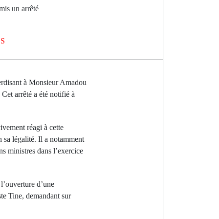
mis un arrêté
LS
interdisant à Monsieur Amadou
Cet arrêté a été notifié à
ivement réagi à cette
n sa légalité. Il a notamment
ns ministres dans l’exercice
 l’ouverture d’une
iste Tine, demandant sur