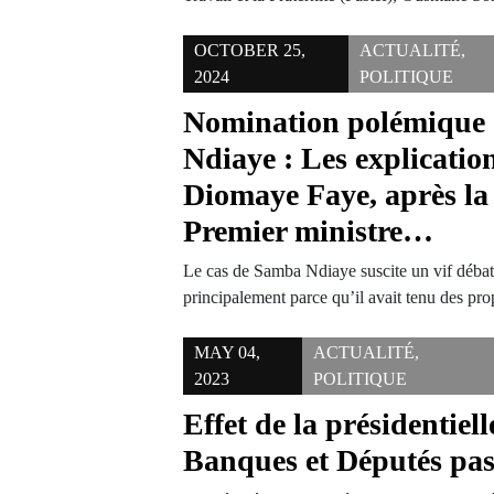
OCTOBER 25,
ACTUALITÉ
,
2024
POLITIQUE
Nomination polémique
Ndiaye : Les explicatio
Diomaye Faye, après la 
Premier ministre…
Le cas de Samba Ndiaye suscite un vif débat 
principalement parce qu’il avait tenu des p
MAY 04,
ACTUALITÉ
,
2023
POLITIQUE
Effet de la présidentiell
Banques et Députés pas