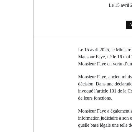
Le 15 avril 
A
Le 15 avril 2025, le Ministre
Mansour Faye, né le 16 mai 196
Monsieur Faye en vertu d’un
Monsieur Faye, ancien ministr
décision. Dans une déclaration
invoqué l’article 101 de la C
de leurs fonctions.
Monsieur Faye a également so
information judiciaire à son e
quelle base légale une telle dé