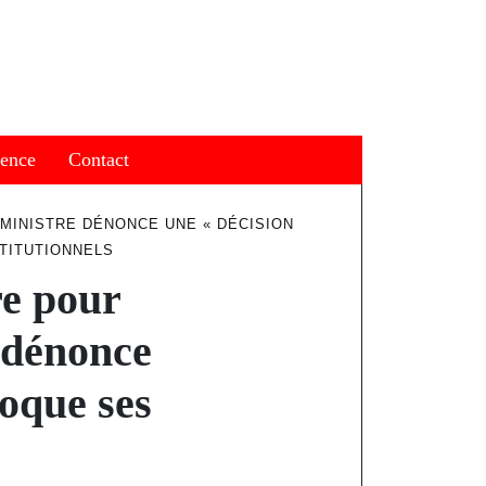
ience
Contact
 MINISTRE DÉNONCE UNE « DÉCISION
TITUTIONNELS
re pour
 dénonce
voque ses