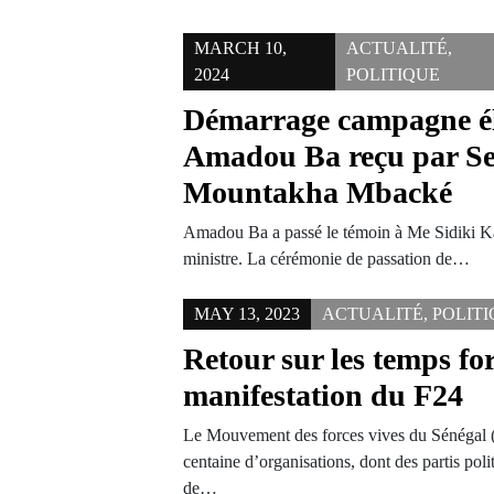
MARCH 10,
ACTUALITÉ
,
2024
POLITIQUE
Démarrage campagne él
Amadou Ba reçu par Se
Mountakha Mbacké
Amadou Ba a passé le témoin à Me Sidiki K
ministre. La cérémonie de passation de…
MAY 13, 2023
ACTUALITÉ
,
POLIT
Retour sur les temps for
manifestation du F24
Le Mouvement des forces vives du Sénégal (
centaine d’organisations, dont des partis poli
de…