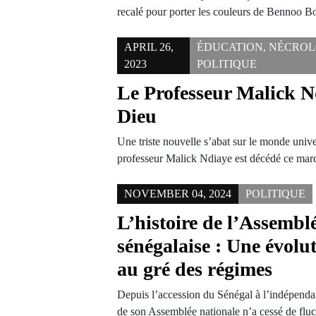
recalé pour porter les couleurs de Bennoo
APRIL 26,
ÉDUCATION
,
NÉCROL
2023
POLITIQUE
Le Professeur Malick N
Dieu
Une triste nouvelle s’abat sur le monde unive
professeur Malick Ndiaye est décédé ce mar
NOVEMBER 04, 2024
POLITIQUE
L’histoire de l’Assembl
sénégalaise : Une évol
au gré des régimes
Depuis l’accession du Sénégal à l’indépenda
de son Assemblée nationale n’a cessé de fl