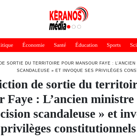
itique
Économie
Santé
Éducation
Sports
Sc
DE SORTIE DU TERRITOIRE POUR MANSOUR FAYE : L’ANCIEN
SCANDALEUSE » ET INVOQUE SES PRIVILÈGES CONS
iction de sortie du territoi
 Faye : L’ancien ministre
cision scandaleuse » et in
privilèges constitutionnels