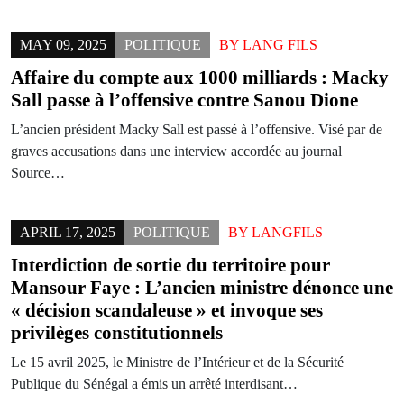
MAY 09, 2025
POLITIQUE
BY
LANG FILS
Affaire du compte aux 1000 milliards : Macky
Sall passe à l’offensive contre Sanou Dione
L’ancien président Macky Sall est passé à l’offensive. Visé par de
graves accusations dans une interview accordée au journal
Source…
APRIL 17, 2025
POLITIQUE
BY
LANGFILS
Interdiction de sortie du territoire pour
Mansour Faye : L’ancien ministre dénonce une
« décision scandaleuse » et invoque ses
privilèges constitutionnels
Le 15 avril 2025, le Ministre de l’Intérieur et de la Sécurité
Publique du Sénégal a émis un arrêté interdisant…