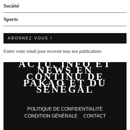
Société
Sports
ABONNEZ VOUS !
Entrer votre email pour recevoir tous nos publications
ACTU, INFO ET
NEWS EN
CONTINU DE
PAKAO ET DU
SÉNÉGAL
POLITIQUE DE CONFIDENTIALITÉ
CONDITION GÉNÉRALE
CONTACT