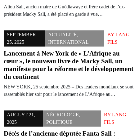
Aliou Sall, ancien maire de Guédiawaye et frère cadet de l’ex-
président Macky Sall, a été placé en garde à vue…
SEPTEMBER
ACTUALITÉ
,
BY
LANG
25, 2025
INTERNATIONAL
FILS
Lancement à New York de « L’Afrique au
cœur », le nouveau livre de Macky Sall, un
manifeste pour la réforme et le développement
du continent
NEW YORK, 25 septembre 2025 – Des leaders mondiaux se sont
rassemblés hier soir pour le lancement de L’Afrique au…
AUGUST 21,
NÉCROLOGIE
,
BY
LANG
2025
POLITIQUE
FILS
Décès de l’ancienne députée Fanta Sall :