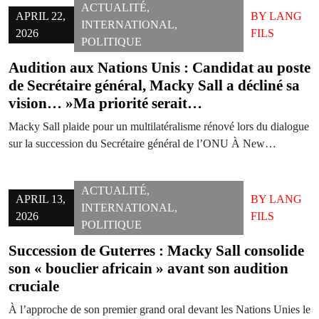
ACTUALITÉ
,
APRIL 22,
BY
LANG
INTERNATIONAL
,
2026
FILS
POLITIQUE
Audition aux Nations Unis : Candidat au poste
de Secrétaire général, Macky Sall a décliné sa
vision… »Ma priorité serait…
Macky Sall plaide pour un multilatéralisme rénové lors du dialogue
sur la succession du Secrétaire général de l’ONU À New…
ACTUALITÉ
,
APRIL 13,
BY
LANG
INTERNATIONAL
,
2026
FILS
POLITIQUE
Succession de Guterres : Macky Sall consolide
son « bouclier africain » avant son audition
cruciale
À l’approche de son premier grand oral devant les Nations Unies le