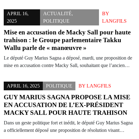
APRIL 16,
ACTUALITÉ
,
BY
2025
POLITIQUE
LANGFILS
Mise en accusation de Macky Sall pour haute
trahison : le Groupe parlementaire Takku
Wallu parle de « manœuvre »
Le député Guy Marius Sagna a déposé, mardi, une proposition de
mise en accusation contre Macky Sall, souhaitant que l’ancien…
APRIL 16, 2025
POLITIQUE
BY
LANGFILS
GUY MARIUS SAGNA PROPOSE LA MISE
EN ACCUSATION DE L’EX-PRÉSIDENT
MACKY SALL POUR HAUTE TRAHISON
Dans un geste politique fort et inédit, le député Guy Marius Sagna
a officiellement déposé une proposition de résolution visant…