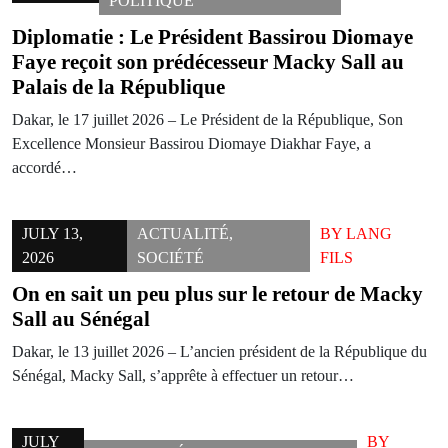
POLITIQUE
Diplomatie : Le Président Bassirou Diomaye
Faye reçoit son prédécesseur Macky Sall au
Palais de la République
Dakar, le 17 juillet 2026 – Le Président de la République, Son
Excellence Monsieur Bassirou Diomaye Diakhar Faye, a
accordé…
JULY 13,
ACTUALITÉ
,
BY
LANG
2026
SOCIÉTÉ
FILS
On en sait un peu plus sur le retour de Macky
Sall au Sénégal
Dakar, le 13 juillet 2026 – L’ancien président de la République du
Sénégal, Macky Sall, s’apprête à effectuer un retour…
JULY
BY