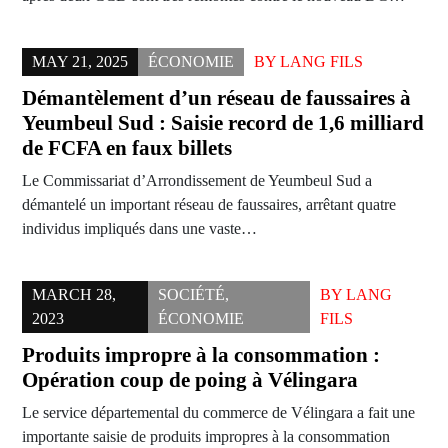
MAY 21, 2025
ÉCONOMIE
BY
LANG FILS
Démantèlement d’un réseau de faussaires à
Yeumbeul Sud : Saisie record de 1,6 milliard
de FCFA en faux billets
Le Commissariat d’Arrondissement de Yeumbeul Sud a
démantelé un important réseau de faussaires, arrêtant quatre
individus impliqués dans une vaste…
MARCH 28,
SOCIÉTÉ
,
BY
LANG
2023
ÉCONOMIE
FILS
Produits impropre à la consommation :
Opération coup de poing à Vélingara
Le service départemental du commerce de Vélingara a fait une
importante saisie de produits impropres à la consommation