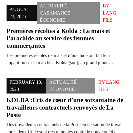
ACTUALITÉ
,
BY
AUGUST
CASAMANCE
,
LANG
23, 2025
ÉCONOMIE
FILS
Premières récoltes à Kolda : Le maïs et
l’arachide au service des femmes
commerçantes
Les premières récoles de maïs et d’arachide ont fait leur
apparition sur le marché à Kolda (sud), au grand grand…
FEBRUARY 13,
ACTUALITÉ
,
BY
LANG
2023
ÉCONOMIE
FILS
KOLDA :Cris de cœur d’une soixantaine de
travailleurs contractuels renvoyés de La
Poste
Des travailleurs contractuels de la Poste en cessation de travail
après deux CCD sont très remontés contre le nouveau DG…