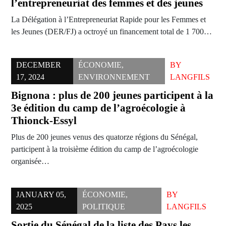
l’entrepreneuriat des femmes et des jeunes
La Délégation à l’Entrepreneuriat Rapide pour les Femmes et
les Jeunes (DER/FJ) a octroyé un financement total de 1 700…
DECEMBER
ÉCONOMIE
,
BY
17, 2024
ENVIRONNEMENT
LANGFILS
Bignona : plus de 200 jeunes participent à la
3e édition du camp de l’agroécologie à
Thionck-Essyl
Plus de 200 jeunes venus des quatorze régions du Sénégal,
participent à la troisième édition du camp de l’agroécologie
organisée…
JANUARY 05,
ÉCONOMIE
,
BY
2025
POLITIQUE
LANGFILS
Sortie du Sénégal de la liste des Pays les