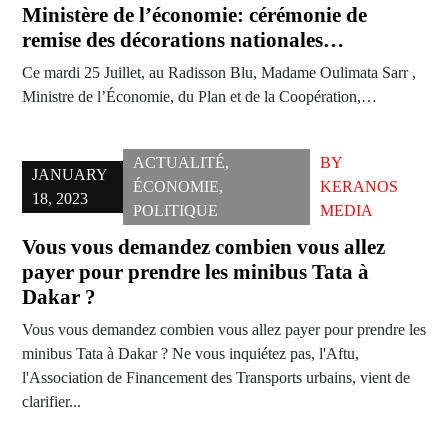
Ministère de l’économie: cérémonie de
remise des décorations nationales…
Ce mardi 25 Juillet, au Radisson Blu, Madame Oulimata Sarr ,
Ministre de l’Économie, du Plan et de la Coopération,…
ACTUALITÉ
,
BY
JANUARY
ÉCONOMIE
,
KERANOS
18, 2023
POLITIQUE
MEDIA
Vous vous demandez combien vous allez
payer pour prendre les minibus Tata à
Dakar ?
Vous vous demandez combien vous allez payer pour prendre les
minibus Tata à Dakar ? Ne vous inquiétez pas, l'Aftu,
l'Association de Financement des Transports urbains, vient de
clarifier...