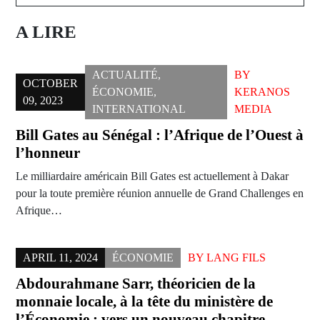
A LIRE
ACTUALITÉ
,
BY
OCTOBER
ÉCONOMIE
,
KERANOS
09, 2023
INTERNATIONAL
MEDIA
Bill Gates au Sénégal : l’Afrique de l’Ouest à
l’honneur
Le milliardaire américain Bill Gates est actuellement à Dakar
pour la toute première réunion annuelle de Grand Challenges en
Afrique…
APRIL 11, 2024
ÉCONOMIE
BY
LANG FILS
Abdourahmane Sarr, théoricien de la
monnaie locale, à la tête du ministère de
l’Économie : vers un nouveau chapitre