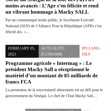
moins avancés : L’Apr s’en félicite et rend
un vibrant hommage à Macky SALL
Par un communiqué rendu public, le Secrétariat Exécutif
National (SEN) de l’Alliance Pour la République (APR) s’est
félicité des »…
FEBRUARY 05,
ACTUALITÉ
,
BY
LANG
2023
ÉCONOMIE
FILS
Programme agricole « Intermag » : Le
président Macky Sall a réceptionné le
matériel d’un montant de 85 milliards de
francs FCA
La promotion de la souveraineté alimentaire est un défi pour le
gouvernement du Sénégal. Le chef de l’Etat Macky Sall…