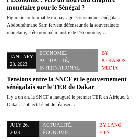
monétaire pour le Sénégal ?
Figure incontournable du paysage économique sénégalais,
Abdourahmane Sarr, fervent défenseur de la souveraineté
monétaire, a été nommé ministre de l’Économie,…
ÉCONOMIE
,
BY
JANUARY
ACTUALITÉ
,
KERANOS
28, 2023
INTERNATIONAL
MEDIA
Tensions entre la SNCF et le gouvernement
sénégalais sur le TER de Dakar
Il y a un an, la SNCF a inauguré le premier TER en Afrique, à
Dakar. L’objectif était de réaliser…
JULY 26,
ACTUALITÉ
,
BY
LANG
2023
ÉCONOMIE
FILS