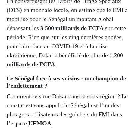
En convertissant les Droits de Tirage Spéciaux
(DTS) en monnaie locale, on estime que le FMI a
mobilisé pour le Sénégal un montant global
dépassant les
3 500 milliards de FCFA
sur cette
période. Rien que sur les cinq dernières années,
pour faire face au COVID-19 et à la crise
ukrainienne, Dakar a bénéficié de plus de
1 200
milliards de FCFA
.
Le Sénégal face à ses voisins : un champion de
l’endettement ?
Comment se situe Dakar dans la sous-région ? Le
constat est sans appel : le Sénégal est l’un des
plus gros utilisateurs des guichets du FMI dans
l’espace
UEMOA
.