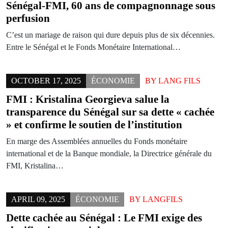
Sénégal-FMI, 60 ans de compagnonnage sous
perfusion
C’est un mariage de raison qui dure depuis plus de six décennies.
Entre le Sénégal et le Fonds Monétaire International…
OCTOBER 17, 2025
ÉCONOMIE
BY
LANG FILS
FMI : Kristalina Georgieva salue la
transparence du Sénégal sur sa dette « cachée
» et confirme le soutien de l’institution
En marge des Assemblées annuelles du Fonds monétaire
international et de la Banque mondiale, la Directrice générale du
FMI, Kristalina…
APRIL 09, 2025
ÉCONOMIE
BY
LANGFILS
Dette cachée au Sénégal : Le FMI exige des