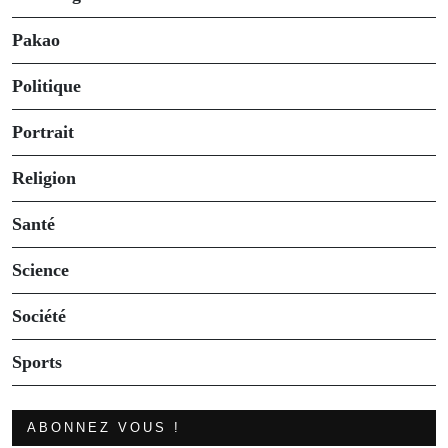
Pakao
Politique
Portrait
Religion
Santé
Science
Société
Sports
ABONNEZ VOUS !