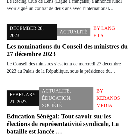
Le Racing Club de Lens (Ligue 1 française) a annoncé lundi
avoir signé un contrat de deux ans avec l’international…
DECEMBER 28,
BY
LANG
ACTUALITÉ
2023
FILS
Les nominations du Conseil des ministres du
27 décembre 2023
Le Conseil des ministres s’est tenu ce mercredi 27 décembre
2023 au Palais de la République, sous la présidence du…
ACTUALITÉ
,
BY
FEBRUARY
ÉDUCATION
,
KERANOS
21, 2023
SOCIÉTÉ
MEDIA
Education Sénégal: Tout savoir sur les
élections de représentativité syndicale, La
bataille est lancée …