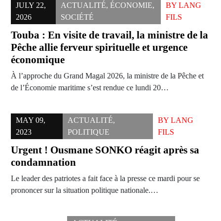
JULY 22,
ACTUALITÉ
,
ÉCONOMIE
,
BY
LANG
2026
SOCIÉTÉ
FILS
Touba : En visite de travail, la ministre de la
Pêche allie ferveur spirituelle et urgence
économique
À l’approche du Grand Magal 2026, la ministre de la Pêche et
de l’Économie maritime s’est rendue ce lundi 20…
MAY 09,
ACTUALITÉ
,
BY
LANG
2023
POLITIQUE
FILS
Urgent ! Ousmane SONKO réagit après sa
condamnation
Le leader des patriotes a fait face à la presse ce mardi pour se
prononcer sur la situation politique nationale.…