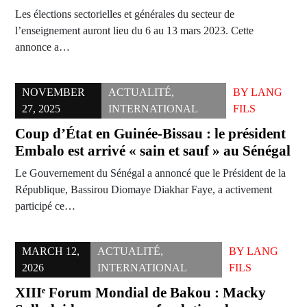
Les élections sectorielles et générales du secteur de
l’enseignement auront lieu du 6 au 13 mars 2023. Cette
annonce a…
NOVEMBER
ACTUALITÉ
,
BY
LANG
27, 2025
INTERNATIONAL
FILS
Coup d’État en Guinée-Bissau : le président
Embalo est arrivé « sain et sauf » au Sénégal
Le Gouvernement du Sénégal a annoncé que le Président de la
République, Bassirou Diomaye Diakhar Faye, a activement
participé ce…
MARCH 12,
ACTUALITÉ
,
BY
LANG
2026
INTERNATIONAL
FILS
XIIIᵉ Forum Mondial de Bakou : Macky