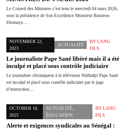
Le Conseil des Ministres s’est tenu le mercredi 04 mars 2026,
sous la présidence de Son Excellence Monsieur Bassirou
Diomaye…
NOVEMBER 22,
BY
LANG
ACTUALITÉ
2023
FILS
Le journaliste Pape Sané libéré mais il a été
inculpé et placé sous contrôle judiciaire
Le journaliste chroniqueur à la télévision Walfadjri Pape Sané
est inculpé et placé sous contrôle judiciaire par le juge
d’instruction…
OCTOBER 10,
ACTUALITÉ
,
BY
LANG
2025
ÉDUCATION
FILS
Alerte et exigences syndicales au Sénégal :