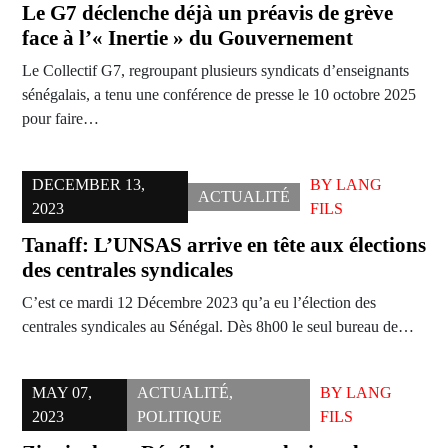
Le G7 déclenche déjà un préavis de grève
face à l’« Inertie » du Gouvernement
Le Collectif G7, regroupant plusieurs syndicats d’enseignants
sénégalais, a tenu une conférence de presse le 10 octobre 2025
pour faire…
DECEMBER 13,
BY
LANG
ACTUALITÉ
2023
FILS
Tanaff: L’UNSAS arrive en tête aux élections
des centrales syndicales
C’est ce mardi 12 Décembre 2023 qu’a eu l’élection des
centrales syndicales au Sénégal. Dès 8h00 le seul bureau de…
MAY 07,
ACTUALITÉ
,
BY
LANG
2023
POLITIQUE
FILS