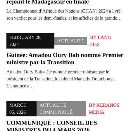
rejoint le Madagascar en finale
Le Championnat d’Afrique des Nations (CHAN) 2024 a livré
son verdict pour les demi-finales, et les affiches de la grande…
FEBRUARY 28,
BY
LANG
ACTUALITÉ
2024
FILS
Guinée: Amadou Oury Bah nommé Premier
ministre par la Transition
Amadou Oury Bah a été nommé premier ministre par le
président de la Transition, le colonel Mamady Doumbouya.
L’annonce a…
MARCH
ACTUALITÉ
,
BY
KERANOS
05, 2026
COMMUNIQUÉ
MEDIA
COMMUNIQUÉ : CONSEIL DES
MINISTRES DU 4 MARS 2026