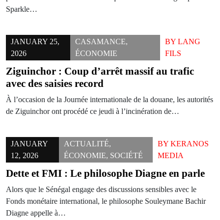
Sparkle…
JANUARY 25,
CASAMANCE
,
BY
LANG
2026
ÉCONOMIE
FILS
Ziguinchor : Coup d’arrêt massif au trafic
avec des saisies record
À l’occasion de la Journée internationale de la douane, les autorités
de Ziguinchor ont procédé ce jeudi à l’incinération de…
JANUARY
ACTUALITÉ
,
BY
KERANOS
12, 2026
ÉCONOMIE
,
SOCIÉTÉ
MEDIA
Dette et FMI : Le philosophe Diagne en parle
Alors que le Sénégal engage des discussions sensibles avec le
Fonds monétaire international, le philosophe Souleymane Bachir
Diagne appelle à…