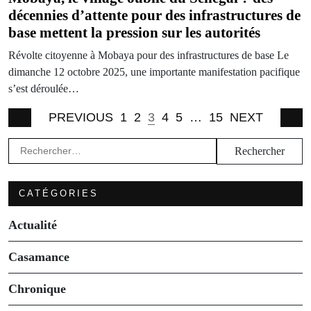
décennies d’attente pour des infrastructures de
base mettent la pression sur les autorités
Révolte citoyenne à Mobaya pour des infrastructures de base Le
dimanche 12 octobre 2025, une importante manifestation pacifique
s’est déroulée…
PREVIOUS
1
2
3
4
5
…
15
NEXT
Rechercher :
CATÉGORIES
Actualité
Casamance
Chronique