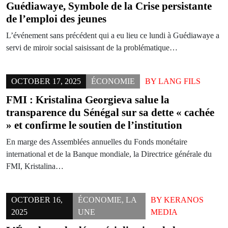
Guédiawaye, Symbole de la Crise persistante
de l’emploi des jeunes
L’événement sans précédent qui a eu lieu ce lundi à Guédiawaye a
servi de miroir social saisissant de la problématique…
OCTOBER 17, 2025
ÉCONOMIE
BY
LANG FILS
FMI : Kristalina Georgieva salue la
transparence du Sénégal sur sa dette « cachée
» et confirme le soutien de l’institution
En marge des Assemblées annuelles du Fonds monétaire
international et de la Banque mondiale, la Directrice générale du
FMI, Kristalina…
OCTOBER 16,
ÉCONOMIE
,
LA
BY
KERANOS
2025
UNE
MEDIA