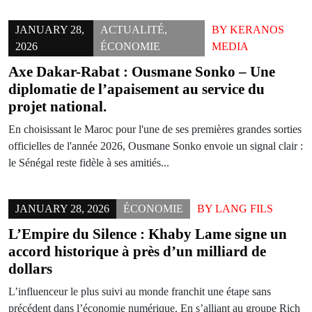
JANUARY 28,
ACTUALITÉ
,
BY
KERANOS
2026
ÉCONOMIE
MEDIA
Axe Dakar-Rabat : Ousmane Sonko – Une
diplomatie de l’apaisement au service du
projet national.
En choisissant le Maroc pour l'une de ses premières grandes sorties
officielles de l'année 2026, Ousmane Sonko envoie un signal clair :
le Sénégal reste fidèle à ses amitiés...
JANUARY 28, 2026
ÉCONOMIE
BY
LANG FILS
L’Empire du Silence : Khaby Lame signe un
accord historique à près d’un milliard de
dollars
L’influenceur le plus suivi au monde franchit une étape sans
précédent dans l’économie numérique. En s’alliant au groupe Rich