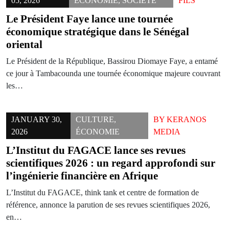
05, 2026
ÉCONOMIE
,
SOCIÉTÉ
FILS
Le Président Faye lance une tournée
économique stratégique dans le Sénégal
oriental
Le Président de la République, Bassirou Diomaye Faye, a entamé
ce jour à Tambacounda une tournée économique majeure couvrant
les…
JANUARY 30,
CULTURE
,
BY
KERANOS
2026
ÉCONOMIE
MEDIA
L’Institut du FAGACE lance ses revues
scientifiques 2026 : un regard approfondi sur
l’ingénierie financière en Afrique
L’Institut du FAGACE, think tank et centre de formation de
référence, annonce la parution de ses revues scientifiques 2026,
en…