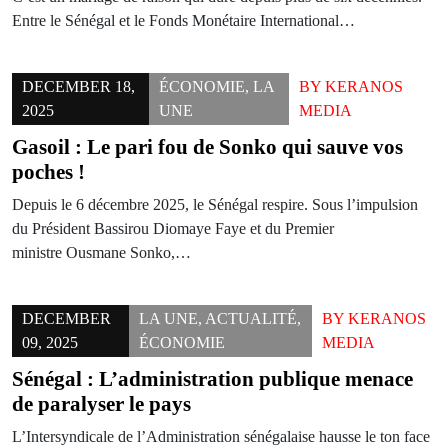
Entre le Sénégal et le Fonds Monétaire International…
DECEMBER 18,
ÉCONOMIE
,
LA
BY
KERANOS
2025
UNE
MEDIA
Gasoil : Le pari fou de Sonko qui sauve vos
poches !
Depuis le 6 décembre 2025, le Sénégal respire. Sous l’impulsion
du Président Bassirou Diomaye Faye et du Premier
ministre Ousmane Sonko,…
DECEMBER
LA UNE
,
ACTUALITÉ
,
BY
KERANOS
09, 2025
ÉCONOMIE
MEDIA
Sénégal : L’administration publique menace
de paralyser le pays
L’Intersyndicale de l’Administration sénégalaise hausse le ton face