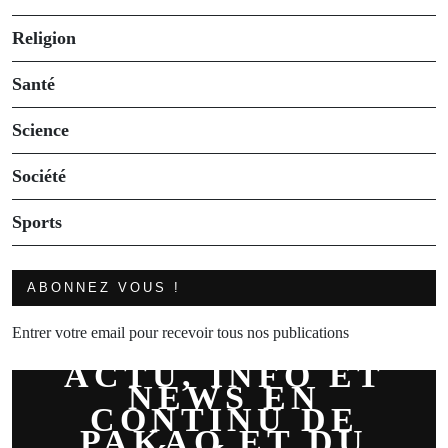
Religion
Santé
Science
Société
Sports
ABONNEZ VOUS !
Entrer votre email pour recevoir tous nos publications
ACTU, INFO ET
NEWS EN
CONTINU DE
PAKAO ET DU