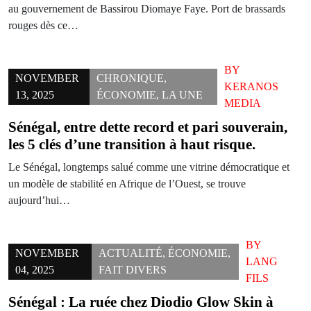
au gouvernement de Bassirou Diomaye Faye. Port de brassards
rouges dès ce…
BY
NOVEMBER
CHRONIQUE
,
KERANOS
13, 2025
ÉCONOMIE
,
LA UNE
MEDIA
Sénégal, entre dette record et pari souverain,
les 5 clés d’une transition à haut risque.
Le Sénégal, longtemps salué comme une vitrine démocratique et
un modèle de stabilité en Afrique de l’Ouest, se trouve
aujourd’hui…
BY
NOVEMBER
ACTUALITÉ
,
ÉCONOMIE
,
LANG
04, 2025
FAIT DIVERS
FILS
Sénégal : La ruée chez Diodio Glow Skin à