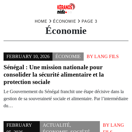
Skip
HOME
ÉCONOMIE
PAGE 3
Économie
to
content
FEBRUARY 10, 2026
ÉCONOMIE
BY
LANG FILS
Sénégal : Une mission nationale pour
consolider la sécurité alimentaire et la
protection sociale
Le Gouvernement du Sénégal franchit une étape décisive dans la
gestion de sa souveraineté sociale et alimentaire. Par l’intermédiaire
du…
FEBRUARY
ACTUALITÉ
,
BY
LANG