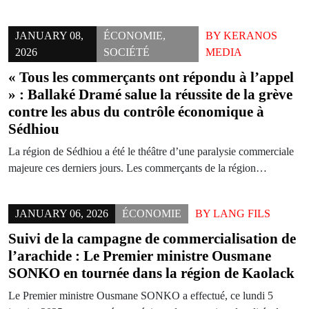
JANUARY 08,
ÉCONOMIE
,
BY
KERANOS
2026
SOCIÉTÉ
MEDIA
« Tous les commerçants ont répondu à l’appel
» : Ballaké Dramé salue la réussite de la grève
contre les abus du contrôle économique à
Sédhiou
La région de Sédhiou a été le théâtre d’une paralysie commerciale
majeure ces derniers jours. Les commerçants de la région…
JANUARY 06, 2026
ÉCONOMIE
BY
LANG FILS
Suivi de la campagne de commercialisation de
l’arachide : Le Premier ministre Ousmane
SONKO en tournée dans la région de Kaolack
Le Premier ministre Ousmane SONKO a effectué, ce lundi 5