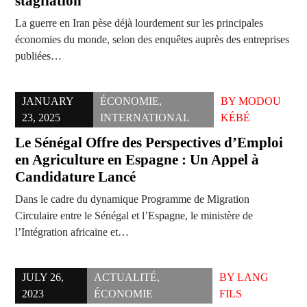
stagflation
La guerre en Iran pèse déjà lourdement sur les principales
économies du monde, selon des enquêtes auprès des entreprises
publiées…
JANUARY
ÉCONOMIE
,
BY
MODOU
23, 2025
INTERNATIONAL
KÉBÉ
Le Sénégal Offre des Perspectives d’Emploi
en Agriculture en Espagne : Un Appel à
Candidature Lancé
Dans le cadre du dynamique Programme de Migration
Circulaire entre le Sénégal et l’Espagne, le ministère de
l’Intégration africaine et…
JULY 26,
ACTUALITÉ
,
BY
LANG
2023
ÉCONOMIE
FILS