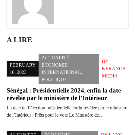
A LIRE
ACTUALITÉ
,
BY
FEBRUARY
ÉCONOMIE
,
KERANOS
16, 2023
INTERNATIONAL
,
MEDIA
POLITIQUE
Sénégal : Présidentielle 2024, enfin la date
révélée par le ministère de l’Intérieur
La date de l’élection présidentielle enfin révélée par le ministère
de l’Intérieur : Prêts pour le vote Le Ministère de…
AUGUST 27,
ÉCONOMIE
,
BY
LANG