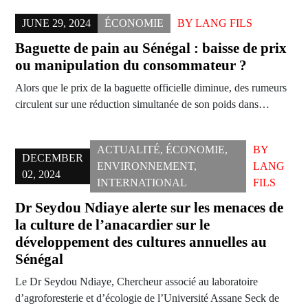
JUNE 29, 2024
ÉCONOMIE
BY
LANG FILS
Baguette de pain au Sénégal : baisse de prix
ou manipulation du consommateur ?
Alors que le prix de la baguette officielle diminue, des rumeurs
circulent sur une réduction simultanée de son poids dans…
ACTUALITÉ
,
ÉCONOMIE
,
BY
DECEMBER
ENVIRONNEMENT
,
LANG
02, 2024
INTERNATIONAL
FILS
Dr Seydou Ndiaye alerte sur les menaces de
la culture de l’anacardier sur le
développement des cultures annuelles au
Sénégal
Le Dr Seydou Ndiaye, Chercheur associé au laboratoire
d’agroforesterie et d’écologie de l’Université Assane Seck de