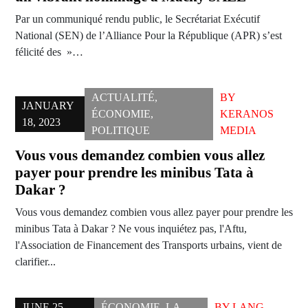
Par un communiqué rendu public, le Secrétariat Exécutif
National (SEN) de l’Alliance Pour la République (APR) s’est
félicité des »…
ACTUALITÉ
,
BY
JANUARY
ÉCONOMIE
,
KERANOS
18, 2023
POLITIQUE
MEDIA
Vous vous demandez combien vous allez
payer pour prendre les minibus Tata à
Dakar ?
Vous vous demandez combien vous allez payer pour prendre les
minibus Tata à Dakar ? Ne vous inquiétez pas, l'Aftu,
l'Association de Financement des Transports urbains, vient de
clarifier...
JUNE 25,
ÉCONOMIE
,
LA
BY
LANG