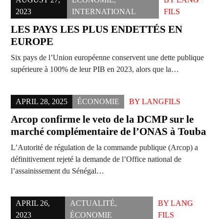
2023
INTERNATIONAL
FILS
LES PAYS LES PLUS ENDETTÉS EN
EUROPE
Six pays de l’Union européenne conservent une dette publique
supérieure à 100% de leur PIB en 2023, alors que la…
APRIL 28, 2025
ÉCONOMIE
BY
LANGFILS
Arcop confirme le veto de la DCMP sur le
marché complémentaire de l’ONAS à Touba
L’Autorité de régulation de la commande publique (Arcop) a
définitivement rejeté la demande de l’Office national de
l’assainissement du Sénégal…
APRIL 26,
ACTUALITÉ
,
BY
LANG
2023
ÉCONOMIE
FILS