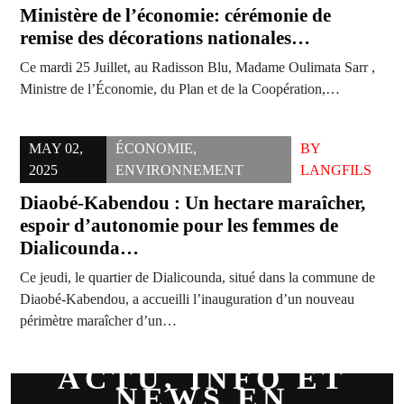
Ministère de l’économie: cérémonie de
remise des décorations nationales…
Ce mardi 25 Juillet, au Radisson Blu, Madame Oulimata Sarr ,
Ministre de l’Économie, du Plan et de la Coopération,…
MAY 02,
ÉCONOMIE
,
BY
2025
ENVIRONNEMENT
LANGFILS
Diaobé-Kabendou : Un hectare maraîcher,
espoir d’autonomie pour les femmes de
Dialicounda…
Ce jeudi, le quartier de Dialicounda, situé dans la commune de
Diaobé-Kabendou, a accueilli l’inauguration d’un nouveau
périmètre maraîcher d’un…
ACTU, INFO ET
NEWS EN