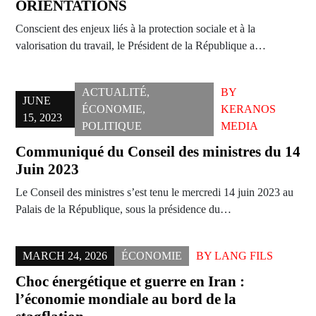
ORIENTATIONS
Conscient des enjeux liés à la protection sociale et à la
valorisation du travail, le Président de la République a…
ACTUALITÉ
,
BY
JUNE
ÉCONOMIE
,
KERANOS
15, 2023
POLITIQUE
MEDIA
Communiqué du Conseil des ministres du 14
Juin 2023
Le Conseil des ministres s’est tenu le mercredi 14 juin 2023 au
Palais de la République, sous la présidence du…
MARCH 24, 2026
ÉCONOMIE
BY
LANG FILS
Choc énergétique et guerre en Iran :
l’économie mondiale au bord de la