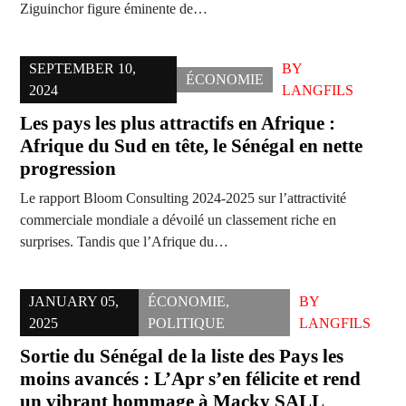
Ziguinchor figure éminente de…
SEPTEMBER 10,
BY
ÉCONOMIE
2024
LANGFILS
Les pays les plus attractifs en Afrique :
Afrique du Sud en tête, le Sénégal en nette
progression
Le rapport Bloom Consulting 2024-2025 sur l’attractivité
commerciale mondiale a dévoilé un classement riche en
surprises. Tandis que l’Afrique du…
JANUARY 05,
ÉCONOMIE
,
BY
2025
POLITIQUE
LANGFILS
Sortie du Sénégal de la liste des Pays les
moins avancés : L’Apr s’en félicite et rend
un vibrant hommage à Macky SALL