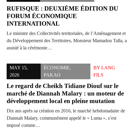
RUFISQUE : DEUXIÈME ÉDITION DU
FORUM ÉCONOMIQUE
INTERNATIONAL
Le ministre des Collectivités territoriales, de l’Aménagement et
du Développement des Territoires, Monsieur Mamadou Talla, a
assisté à la cérémonie…
MAY 15,
ÉCONOMIE
,
BY
LANG
2026
PAKAO
FILS
Le regard de Cheikh Tidiane Diouf sur le
marché de Diannah Malary : un moteur de
développement local en pleine mutation
Dix ans après sa création en 2016, le marché hebdomadaire de
Diannah Malary, communément appelé le « Luma », s’est
imposé comme…