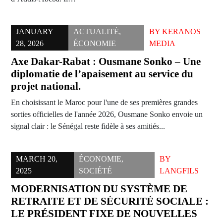
JANUARY
ACTUALITÉ
,
BY
KERANOS
28, 2026
ÉCONOMIE
MEDIA
Axe Dakar-Rabat : Ousmane Sonko – Une
diplomatie de l’apaisement au service du
projet national.
En choisissant le Maroc pour l'une de ses premières grandes
sorties officielles de l'année 2026, Ousmane Sonko envoie un
signal clair : le Sénégal reste fidèle à ses amitiés...
MARCH 20,
ÉCONOMIE
,
BY
2025
SOCIÉTÉ
LANGFILS
MODERNISATION DU SYSTÈME DE
RETRAITE ET DE SÉCURITÉ SOCIALE :
LE PRÉSIDENT FIXE DE NOUVELLES