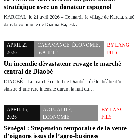
stratégique avec un donateur espagnol
KARCIAL, le 21 avril 2026 – Ce mardi, le village de Karcia, situé
dans la commune de Dianna Ba, est…
APRIL 21,
CASAMANCE
,
ÉCONOMIE
,
BY
LANG
2026
SOCIÉTÉ
FILS
Un incendie dévastateur ravage le marché
central de Diaobé
DIAOBÉ – Le marché central de Diaobé a été le théâtre d’un
sinistre d’une rare intensité durant la nuit du…
APRIL 15,
ACTUALITÉ
,
BY
LANG
2026
ÉCONOMIE
FILS
Sénégal : Suspension temporaire de la vente
d’oignons issus de l’agro-business