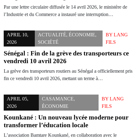
Par une lettre circulaire diffusée le 14 avril 2026, le ministère de
l’Industrie et du Commerce a instauré une interruption…
APRIL 10,
ACTUALITÉ
,
ÉCONOMIE
,
BY
LANG
2026
SOCIÉTÉ
FILS
Sénégal : Fin de la grève des transporteurs ce
vendredi 10 avril 2026
La grève des transporteurs routiers au Sénégal a officiellement pris
fin ce vendredi 10 avril 2026, mettant un terme à…
APRIL 05,
CASAMANCE
,
BY
LANG
2026
ÉCONOMIE
FILS
Kounkané : Un nouveau lycée moderne pour
transformer l’éducation locale
L’association Bamtare Kounkané, en collaboration avec le