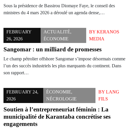
Sous la présidence de Bassirou Diomaye Faye, le conseil des
ministres du 4 mars 2026 a déroulé un agenda dense,…
FEBRUARY
ACTUALITÉ
,
BY
KERANOS
26, 2026
ÉCONOMIE
MEDIA
Sangomar : un milliard de promesses
Le champ pétrolier offshore Sangomar s’impose désormais comme
l’un des succès industriels les plus marquants du continent. Dans
son rapport…
FEBRUARY 24,
ÉCONOMIE
,
BY
LANG
2026
NÉCROLOGIE
FILS
Soutien à l’entrepreneuriat féminin : La
municipalité de Karantaba concrétise ses
engagements