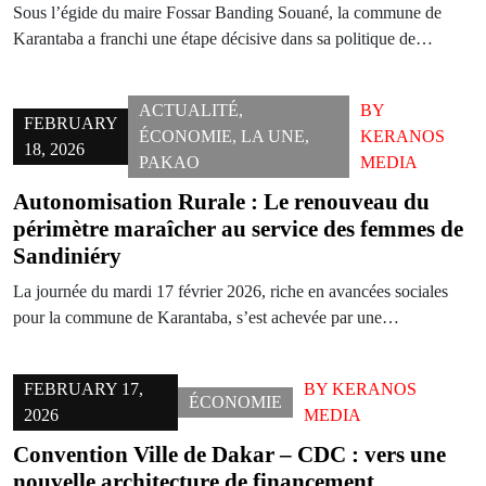
Sous l’égide du maire Fossar Banding Souané, la commune de
Karantaba a franchi une étape décisive dans sa politique de…
ACTUALITÉ
,
BY
FEBRUARY
ÉCONOMIE
,
LA UNE
,
KERANOS
18, 2026
PAKAO
MEDIA
Autonomisation Rurale : Le renouveau du
périmètre maraîcher au service des femmes de
Sandiniéry
La journée du mardi 17 février 2026, riche en avancées sociales
pour la commune de Karantaba, s’est achevée par une…
FEBRUARY 17,
BY
KERANOS
ÉCONOMIE
2026
MEDIA
Convention Ville de Dakar – CDC : vers une
nouvelle architecture de financement