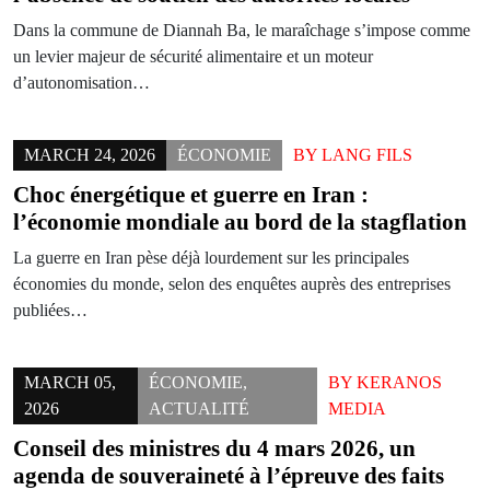
Dans la commune de Diannah Ba, le maraîchage s’impose comme
un levier majeur de sécurité alimentaire et un moteur
d’autonomisation…
MARCH 24, 2026
ÉCONOMIE
BY
LANG FILS
Choc énergétique et guerre en Iran :
l’économie mondiale au bord de la stagflation
La guerre en Iran pèse déjà lourdement sur les principales
économies du monde, selon des enquêtes auprès des entreprises
publiées…
MARCH 05,
ÉCONOMIE
,
BY
KERANOS
2026
ACTUALITÉ
MEDIA
Conseil des ministres du 4 mars 2026, un
agenda de souveraineté à l’épreuve des faits