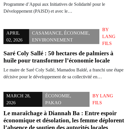
Programme d’Appui aux Initiatives de Solidarité pour le
Développement (PAISD) et avec le…
BY
APRIL
CASAMANCE
,
ÉCONOMIE
,
LANG
02, 2026
ENVIRONNEMENT
FILS
Saré Coly Sallé : 50 hectares de palmiers à
huile pour transformer l’économie locale
Le maire de Saré Coly Sallé, Mamadou Baldé, a franchi une étape
décisive pour le développement de sa collectivité en…
MARCH 28,
ÉCONOMIE
,
BY
LANG
2026
PAKAO
FILS
Le maraîchage à Diannah Ba : Entre espoir
économique et désolation, les femme déplorent
l’absence de soutien des autorités locales