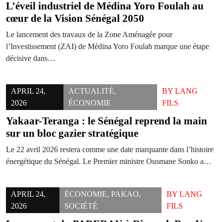
L’éveil industriel de Médina Yoro Foulah au
cœur de la Vision Sénégal 2050
​Le lancement des travaux de la Zone Aménagée pour
l’Investissement (ZAI) de Médina Yoro Foulah marque une étape
décisive dans…
APRIL 24,
ACTUALITÉ
,
BY
LANG
2026
ÉCONOMIE
FILS
Yakaar-Teranga : le Sénégal reprend la main
sur un bloc gazier stratégique
Le 22 avril 2026 restera comme une date marquante dans l’histoire
énergétique du Sénégal. Le Premier ministre Ousmane Sonko a…
APRIL 24,
ÉCONOMIE
,
PAKAO
,
BY
LANG
2026
SOCIÉTÉ
FILS