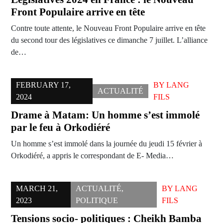
Front Populaire arrive en tête
Contre toute attente, le Nouveau Front Populaire arrive en tête
du second tour des législatives ce dimanche 7 juillet. L’alliance
de…
FEBRUARY 17,
BY
LANG
ACTUALITÉ
2024
FILS
Drame à Matam: Un homme s’est immolé
par le feu à Orkodiéré
Un homme s’est immolé dans la journée du jeudi 15 février à
Orkodiéré, a appris le correspondant de E- Media…
MARCH 21,
ACTUALITÉ
,
BY
LANG
2023
POLITIQUE
FILS
Tensions socio- politiques : Cheikh Bamba