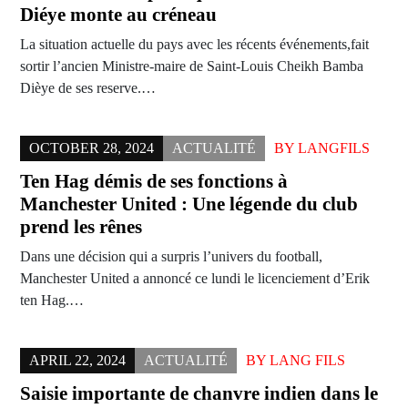
Diéye monte au créneau
La situation actuelle du pays avec les récents événements,fait
sortir l’ancien Ministre-maire de Saint-Louis Cheikh Bamba
Dièye de ses reserve.…
OCTOBER 28, 2024
ACTUALITÉ
BY
LANGFILS
Ten Hag démis de ses fonctions à
Manchester United : Une légende du club
prend les rênes
Dans une décision qui a surpris l’univers du football,
Manchester United a annoncé ce lundi le licenciement d’Erik
ten Hag.…
APRIL 22, 2024
ACTUALITÉ
BY
LANG FILS
Saisie importante de chanvre indien dans le