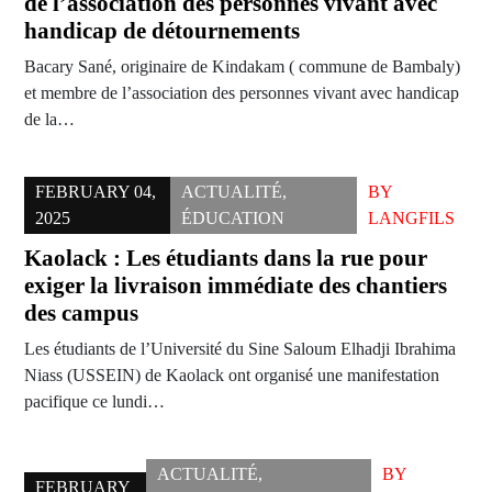
de l’association des personnes vivant avec
handicap de détournements
Bacary Sané, originaire de Kindakam ( commune de Bambaly)
et membre de l’association des personnes vivant avec handicap
de la…
FEBRUARY 04,
ACTUALITÉ
,
BY
2025
ÉDUCATION
LANGFILS
Kaolack : Les étudiants dans la rue pour
exiger la livraison immédiate des chantiers
des campus
Les étudiants de l’Université du Sine Saloum Elhadji Ibrahima
Niass (USSEIN) de Kaolack ont organisé une manifestation
pacifique ce lundi…
ACTUALITÉ
,
BY
FEBRUARY