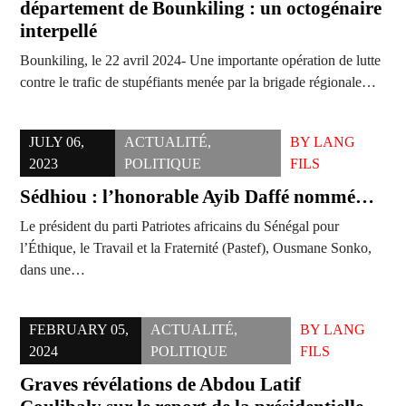
département de Bounkiling : un octogénaire
interpellé
Bounkiling, le 22 avril 2024- Une importante opération de lutte
contre le trafic de stupéfiants menée par la brigade régionale…
JULY 06,
ACTUALITÉ
,
BY
LANG
2023
POLITIQUE
FILS
Sédhiou : l’honorable Ayib Daffé nommé…
Le président du parti Patriotes africains du Sénégal pour
l’Éthique, le Travail et la Fraternité (Pastef), Ousmane Sonko,
dans une…
FEBRUARY 05,
ACTUALITÉ
,
BY
LANG
2024
POLITIQUE
FILS
Graves révélations de Abdou Latif