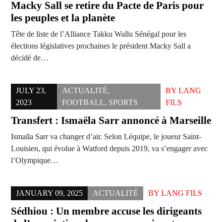
Macky Sall se retire du Pacte de Paris pour
les peuples et la planète
Tête de liste de l’Alliance Takku Wallu Sénégal pour les
élections législatives prochaines le président Macky Sall a
décidé de…
JULY 23,
ACTUALITÉ
,
BY
LANG
2023
FOOTBALL
,
SPORTS
FILS
Transfert : Ismaëla Sarr annoncé à Marseille
Ismaïla Sarr va changer d’air. Selon Léquipe, le joueur Saint-
Louisien, qui évolue à Watford depuis 2019, va s’engager avec
l’Olympique…
JANUARY 09, 2025
ACTUALITÉ
BY
LANG FILS
Sédhiou : Un membre accuse les dirigeants