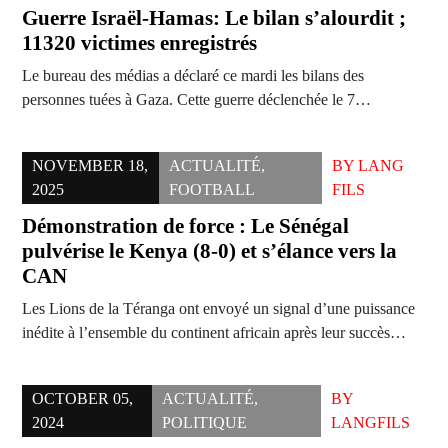
Guerre Israël-Hamas: Le bilan s’alourdit ;
11320 victimes enregistrés
Le bureau des médias a déclaré ce mardi les bilans des
personnes tuées à Gaza. Cette guerre déclenchée le 7…
NOVEMBER 18,
ACTUALITÉ
,
BY
LANG
2025
FOOTBALL
FILS
Démonstration de force : Le Sénégal
pulvérise le Kenya (8-0) et s’élance vers la
CAN
Les Lions de la Téranga ont envoyé un signal d’une puissance
inédite à l’ensemble du continent africain après leur succès…
OCTOBER 05,
ACTUALITÉ
,
BY
2024
POLITIQUE
LANGFILS