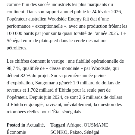
comme l’un des succès industriels les plus marquants du
continent. Dans son rapport annuel publié le 24 février 2026,
l’opérateur australien Woodside Energy fait état d’une
performance « exceptionnelle », avec une production frôlant les
100 000 barils par jour sur la quasi-totalité de l’année 2025. Le
Sénégal entre de plain-pied dans le cercle des nations
pétrolières.
Les chiffres donnent le vertige : une fiabilité opérationnelle de
98,7 %, qualifiée de « classe mondiale » par Woodside, qui
détient 82 % du projet. Sur sa première année pleine
d’exploitation, Sangomar a généré 1,9 milliard de dollars de
revenus et 1,702 milliard d’Ebitda pour la seule part de
l’opérateur. Depuis juin 2024, ce sont 2,6 milliards de dollars
d’Ebitda engrangés, ravivant, inévitablement, la question des
retombées réelles pour l’État sénégalais.
Posted in
Actualité
,
Tagged
Afrique
,
OUSMANE
Économie
SONKO
,
Pakao
,
Sénégal