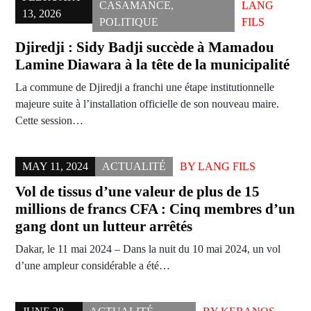
CASAMANCE
,
LANG
13, 2026
POLITIQUE
FILS
Djiredji : Sidy Badji succède à Mamadou
Lamine Diawara à la tête de la municipalité
La commune de Djiredji a franchi une étape institutionnelle
majeure suite à l’installation officielle de son nouveau maire.
Cette session…
MAY 11, 2024
ACTUALITÉ
BY
LANG FILS
Vol de tissus d’une valeur de plus de 15
millions de francs CFA : Cinq membres d’un
gang dont un lutteur arrêtés
Dakar, le 11 mai 2024 – Dans la nuit du 10 mai 2024, un vol
d’une ampleur considérable a été…